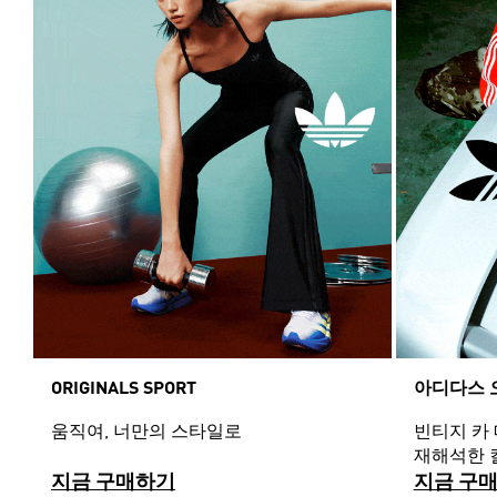
ORIGINALS SPORT
아디다스 
움직여, 너만의 스타일로
빈티지 카
재해석한 
지금 구매하기
지금 구