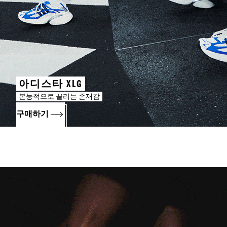
아디스타 XLG
본능적으로 끌리는 존재감
구매하기