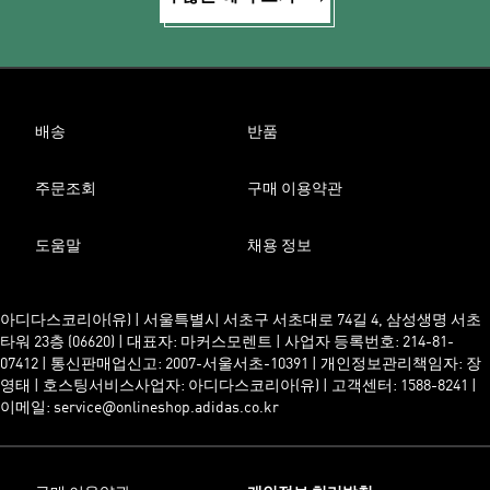
배송
반품
주문조회
구매 이용약관
도움말
채용 정보
아디다스코리아(유) | 서울특별시 서초구 서초대로 74길 4, 삼성생명 서초
타워 23층 (06620) | 대표자: 마커스모렌트 | 사업자 등록번호: 214-81-
07412 | 통신판매업신고: 2007-서울서초-10391 | 개인정보관리책임자: 장
영태 | 호스팅서비스사업자: 아디다스코리아(유) | 고객센터: 1588-8241 |
이메일: service@onlineshop.adidas.co.kr