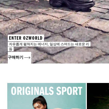
ENTER OZWORLD
자유롭게 펼쳐지는 에너지, 일상에 스며드는 새로운 리
듬
구매하기