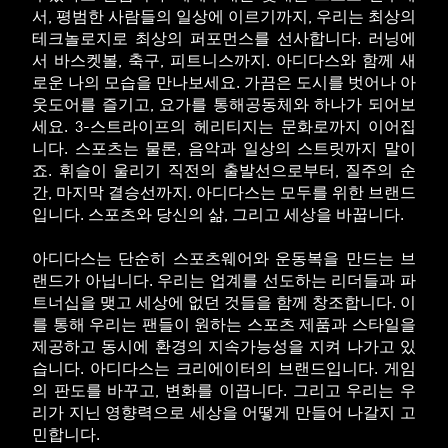
서, 평범한 사람들의 일상에 이르기까지, 우리는 최상의
테크놀로지로 최상의 퍼포먼스를 선사합니다. 러닝에
서 바스켓볼, 축구, 피트니스까지. 아디다스와 함께 새
로운 나의 모습을 만나보세요. 가끔은 도시를 벗어나 아
웃도어를 즐기고, 요가를 통해공동체와 하나가 되어보
세요. 3-스트라이프의 헤리티지는 문화로까지 이어집
니다. 스포츠는 물론, 음악과 일상의 스트릿까지 말이
죠. 휘슬이 울리기 직전의 출발선으로부터, 질주의 순
간, 마지막 결승선까지. 아디다스는 모두를 위한 브랜드
입니다. 스포츠와 당신의 삶, 그리고 세상을 바꿉니다.
아디다스는 단순히 스포츠웨어와 운동복을 만드는 브
랜드가 아닙니다. 우리는 업계를 선도하는 리더들과 파
트너십을 맺고 세상에 없던 것들을 함께 창조합니다. 이
를 통해 우리는 팬들이 원하는 스포츠 제품과 스타일을
제공하고 동시에 환경의 지속가능성을 지켜 나가고 있
습니다. 아디다스는 크리에이터의 브랜드입니다. 게임
의 판도를 바꾸고, 변화를 이끕니다. 그리고 우리는 우
리가 지닌 영향력으로 세상을 어떻게 만들어 나갈지 고
민합니다.