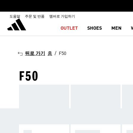
도움말
주문 및 반품
멤버로 가입하기
OUTLET
SHOES
MEN
뒤로 가기
홈
F50
F50
F50
PREDATOR
C