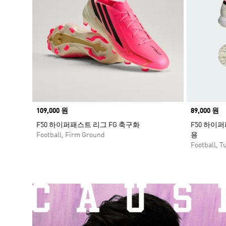
Price
109,000 원
Price
89,000 원
F50 하이퍼패스트 리그 FG 축구화
F50 하이
Football, Firm Ground
용
Football, Tu