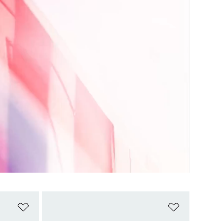
위시리스트 담기
위시리스트