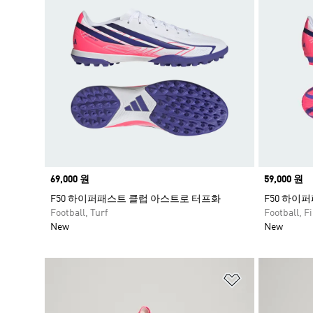
Price
69,000 원
Price
59,000 원
F50 하이퍼패스트 클럽 아스트로 터프화
F50 하이
Football, Turf
Football, 
New
New
위시리스트 