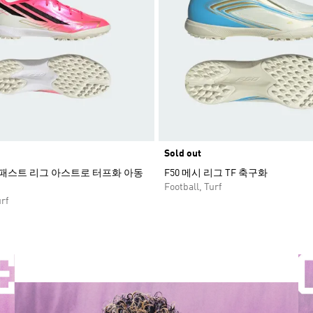
Sold out
퍼패스트 리그 아스트로 터프화 아동
F50 메시 리그 TF 축구화
Football, Turf
rf