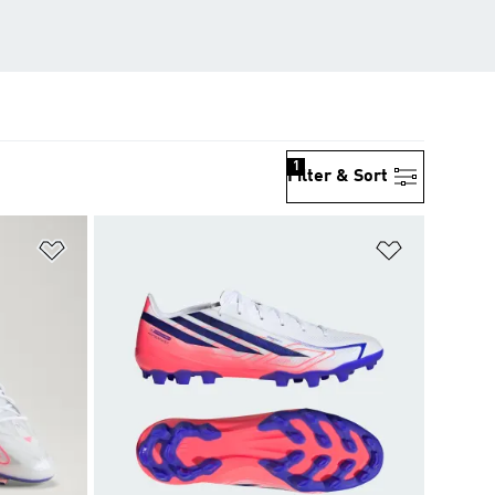
1
Filter & Sort
위시리스트 담기
위시리스트