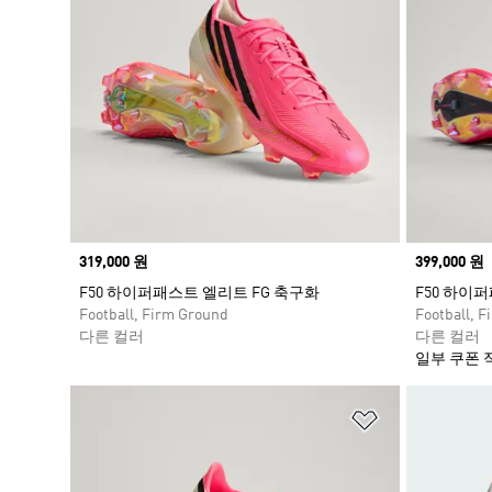
Price
319,000 원
Price
399,000 원
F50 하이퍼패스트 엘리트 FG 축구화
F50 하이퍼
Football, Firm Ground
Football, 
다른 컬러
다른 컬러
일부 쿠폰 
위시리스트 