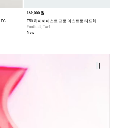
Price
169,000 원
FG
F50 하이퍼패스트 프로 아스트로 터프화
Football, Turf
New