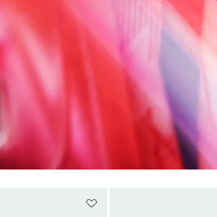
담기
위시리스트 담기