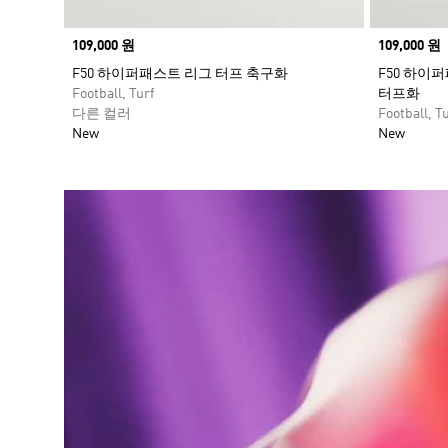
Price
109,000 원
Price
109,000 원
F50 하이퍼패스트 리그 터프 축구화
F50 하이
Football, Turf
터프화
다른 컬러
Football, Tu
New
New