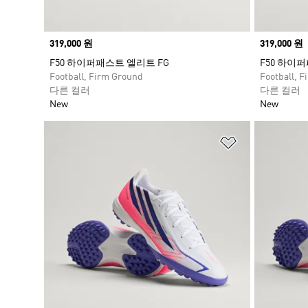
Price
319,000 원
Price
319,000 원
F50 하이퍼패스트 엘리트 FG
F50 하이
Football, Firm Ground
Football, 
다른 컬러
다른 컬러
New
New
위시리스트 