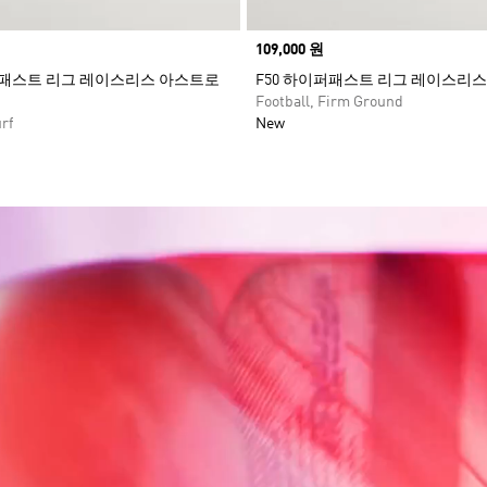
Price
109,000 원
퍼패스트 리그 레이스리스 아스트로
F50 하이퍼패스트 리그 레이스리스 
Football, Firm Ground
rf
New