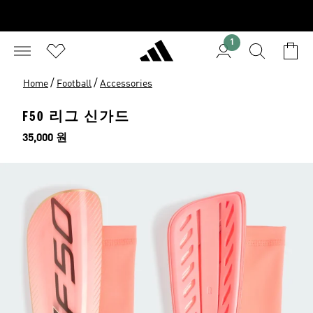
1
/
/
Home
Football
Accessories
F50 리그 신가드
가격
35,000 원