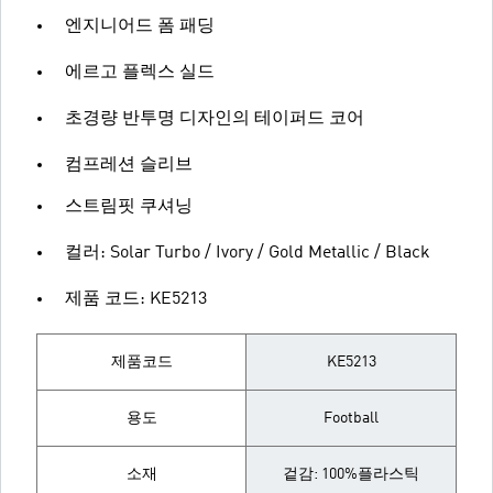
엔지니어드 폼 패딩
에르고 플렉스 실드
초경량 반투명 디자인의 테이퍼드 코어
컴프레션 슬리브
스트림핏 쿠셔닝
컬러: Solar Turbo / Ivory / Gold Metallic / Black
제품 코드: KE5213
제품코드
KE5213
용도
Football
소재
겉감: 100%플라스틱