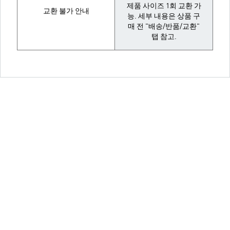
제품 사이즈 1회 교환 가
교환 불가 안내
능. 세부 내용은 상품 구
매 전 "배송/반품/교환"
탭 참고.