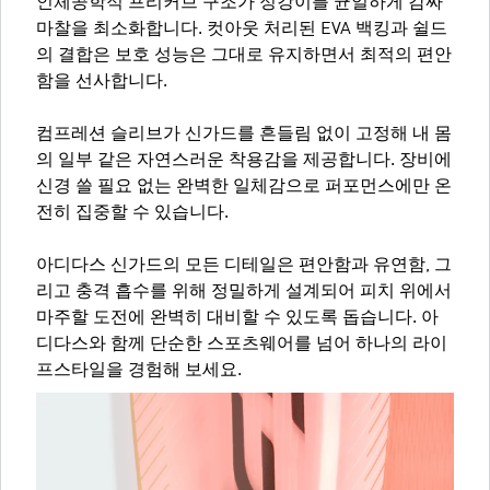
인체공학적 프리커브 구조가 정강이를 균일하게 감싸
마찰을 최소화합니다. 컷아웃 처리된 EVA 백킹과 쉴드
의 결합은 보호 성능은 그대로 유지하면서 최적의 편안
함을 선사합니다.
컴프레션 슬리브가 신가드를 흔들림 없이 고정해 내 몸
의 일부 같은 자연스러운 착용감을 제공합니다. 장비에
신경 쓸 필요 없는 완벽한 일체감으로 퍼포먼스에만 온
전히 집중할 수 있습니다.
아디다스 신가드의 모든 디테일은 편안함과 유연함, 그
리고 충격 흡수를 위해 정밀하게 설계되어 피치 위에서
마주할 도전에 완벽히 대비할 수 있도록 돕습니다. 아
디다스와 함께 단순한 스포츠웨어를 넘어 하나의 라이
프스타일을 경험해 보세요.