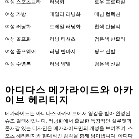
여성 스포츠브라
러닝화
로우 프로파일
여성 가방
데일리 러닝화
데님 컬렉션
여성 러닝화
트레일 러닝화
흰색 반팔티
여성 골프화
러닝 티셔츠
검은색 반팔티
여성 골프웨어
러닝 반바지
핑크 신발
여성 수영복
러닝 양말
검은색 신발
아디다스 메가라이드와 아카
이브 헤리티지
메가라이드는 아디다스 아카이브에서 영감을 받아 완성된
슈즈 컬렉션입니다. 러닝화에서 출발한 독창적인 실루엣과
존재감 있는 디자인은 메가라이드만의 개성을 보여주며, 스
포츠 헤리티지와 현대적인 감각을 함께 담아냅니다. 아디다