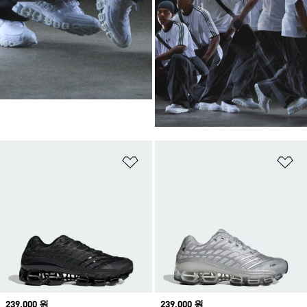
위시리스트 담기
위
Price
239,000 원
Price
239,000 원