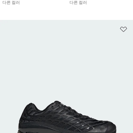
다른 컬러
다른 컬러
위