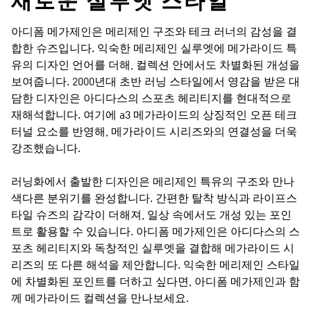
새로운 실루엣 스타일
아디폼 메가제인은 메리제인 구조와 테크 러너의 감성을 결
합한 슈즈입니다. 익숙한 메리제인 실루엣에 메가라이드 특
유의 디자인 언어를 더해, 컬렉션 안에서도 차별화된 개성을
보여줍니다. 2000년대 초반 러닝 스타일에서 영감을 받은 대
담한 디자인은 아디다스의 스포츠 헤리티지를 현대적으로
재해석합니다. 여기에 a3 메가라이드의 상징적인 오픈 테크
터널 요소를 반영해, 메가라이드 시리즈와의 연결성을 더욱
강조했습니다.
러닝화에서 출발한 디자인은 메리제인 특유의 구조와 만나
색다른 분위기를 완성합니다. 간편한 탈착 방식과 라이프스
타일 슈즈의 감각이 더해져, 일상 속에서도 개성 있는 포인
트로 활용할 수 있습니다. 아디폼 메가제인은 아디다스의 스
포츠 헤리티지와 독창적인 실루엣을 결합해 메가라이드 시
리즈의 또 다른 해석을 제안합니다. 익숙한 메리제인 스타일
에 차별화된 포인트를 더하고 싶다면, 아디폼 메가제인과 함
께 메가라이드 컬렉션을 만나보세요.