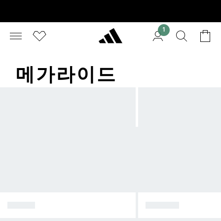
1
메가라이드
SAMBA
SPEZIAL