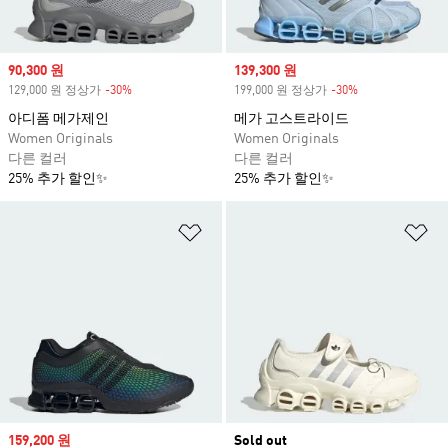
Sale price
90,300 원
Sale price
139,300 원
129,000 원 정상가
-30%
Discount
199,000 원 정상가
-30%
Discount
아디폼 메가제인
메가 고스트라이드
Women Originals
Women Originals
다른 컬러
다른 컬러
25% 추가 할인✨
25% 추가 할인✨
위시리스트 담기
위
Sale price
159,200 원
Sold out