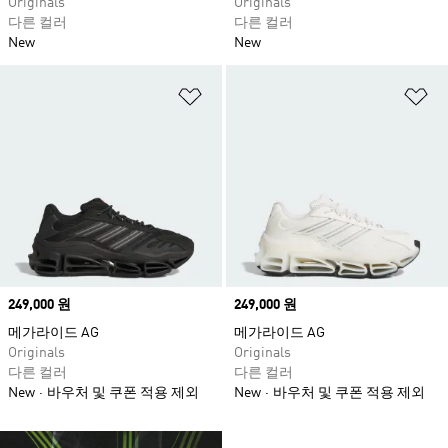
Originals
Originals
다른 컬러
다른 컬러
New
New
위시리스트 담기
위
Price
249,000 원
Price
249,000 원
메가라이드 AG
메가라이드 AG
Originals
Originals
다른 컬러
다른 컬러
New
바우처 및 쿠폰 적용 제외
New
바우처 및 쿠폰 적용 제외