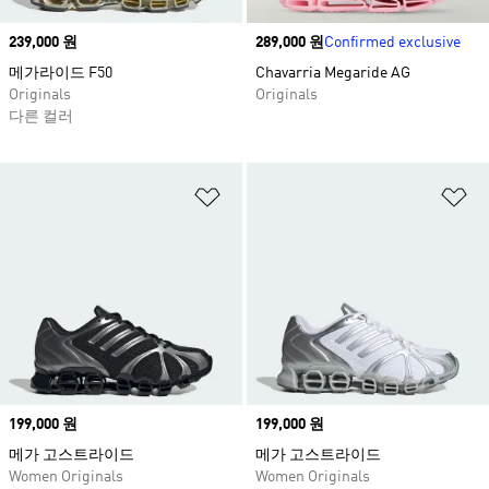
Price
239,000 원
Price
289,000 원
Confirmed exclusive
메가라이드 F50
Chavarria Megaride AG
Originals
Originals
다른 컬러
위시리스트 담기
위
Price
199,000 원
Price
199,000 원
메가 고스트라이드
메가 고스트라이드
Women Originals
Women Originals