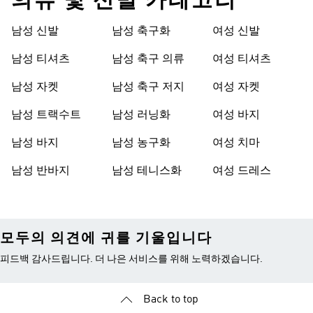
의류 및 신발 카테고리
남성 신발
남성 축구화
여성 신발
남성 티셔츠
남성 축구 의류
여성 티셔츠
남성 자켓
남성 축구 저지
여성 자켓
남성 트랙수트
남성 러닝화
여성 바지
남성 바지
남성 농구화
여성 치마
남성 반바지
남성 테니스화
여성 드레스
모두의 의견에 귀를 기울입니다
피드백 감사드립니다. 더 나은 서비스를 위해 노력하겠습니다.
Back to top