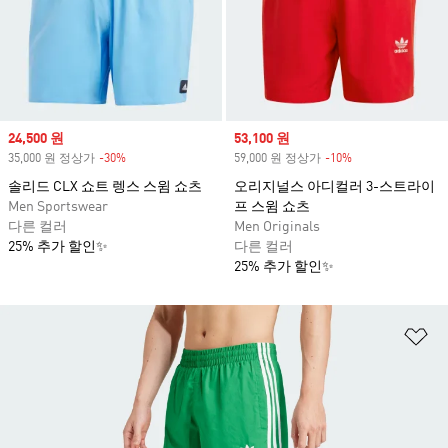
Sale price
24,500 원
Sale price
53,100 원
35,000 원 정상가
-30%
Discount
59,000 원 정상가
-10%
Discount
솔리드 CLX 쇼트 렝스 스윔 쇼츠
오리지널스 아디컬러 3-스트라이
Men Sportswear
프 스윔 쇼츠
다른 컬러
Men Originals
25% 추가 할인✨
다른 컬러
25% 추가 할인✨
위