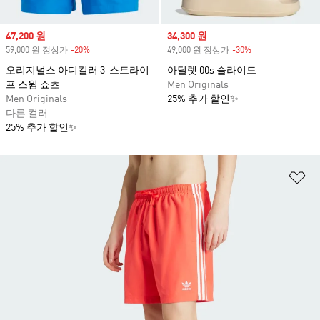
Sale price
47,200 원
Sale price
34,300 원
59,000 원 정상가
-20%
Discount
49,000 원 정상가
-30%
Discount
오리지널스 아디컬러 3-스트라이
아딜렛 00s 슬라이드
프 스윔 쇼츠
Men Originals
Men Originals
25% 추가 할인✨
다른 컬러
25% 추가 할인✨
위