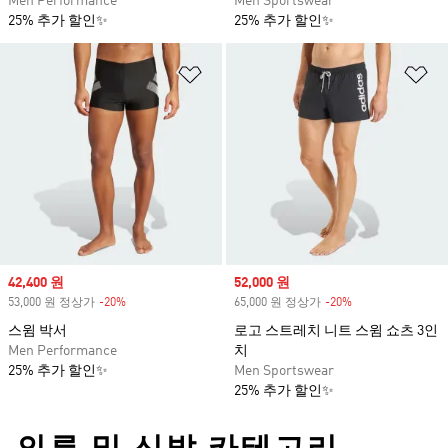
Men Performance
Men Sportswear
25% 추가 할인✨
25% 추가 할인✨
위시리스트 담기
위
Sale price
42,400 원
Sale price
52,000 원
53,000 원 정상가
-20%
Discount
65,000 원 정상가
-20%
Discount
스윔 박서
로고 스트레치 니트 스윔 쇼츠 3인
Men Performance
치
25% 추가 할인✨
Men Sportswear
25% 추가 할인✨