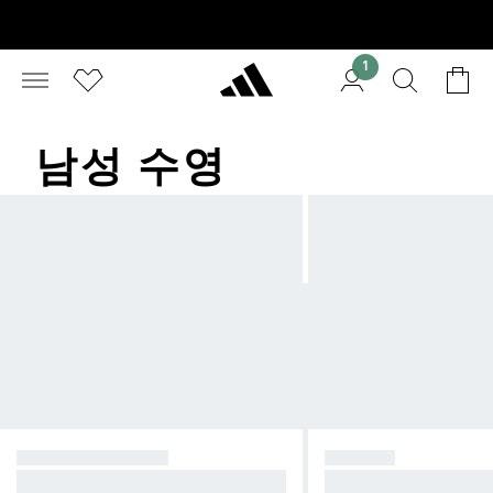
1
남성 수영
수영 제품 전체보기
트레이닝
모든 수영 제품
스포츠의 기능성, 스