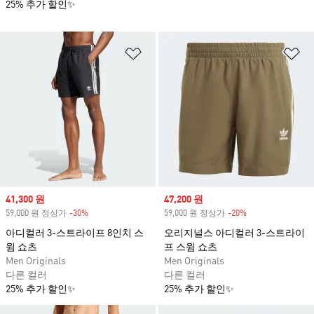
25% 추가 할인✨
위시리스트 담기
위
Sale price
41,300 원
Sale price
47,200 원
59,000 원 정상가
-30%
Discount
59,000 원 정상가
-20%
Discount
아디컬러 3-스트라이프 8인치 스
오리지널스 아디컬러 3-스트라이
윔 쇼츠
프 스윔 쇼츠
Men Originals
Men Originals
다른 컬러
다른 컬러
25% 추가 할인✨
25% 추가 할인✨