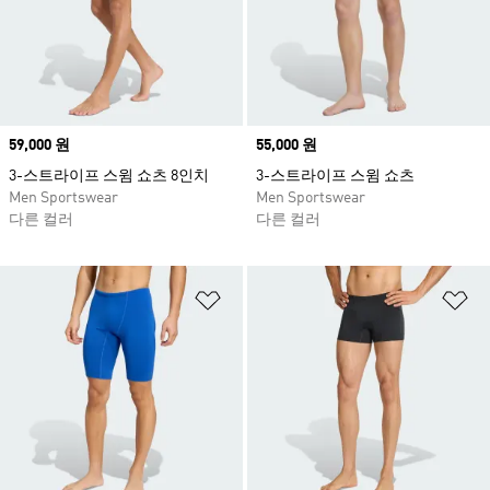
Price
59,000 원
Price
55,000 원
3-스트라이프 스윔 쇼츠 8인치
3-스트라이프 스윔 쇼츠
Men Sportswear
Men Sportswear
다른 컬러
다른 컬러
위시리스트 담기
위