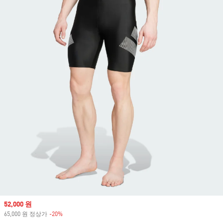
Sale price
52,000 원
65,000 원 정상가
-20%
Discount