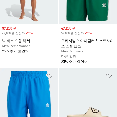
Sale price
39,200 원
Sale price
47,200 원
49,000 원 정상가
-20%
Discount
59,000 원 정상가
-20%
Discount
빅 바스 스윔 박서
오리지널스 아디컬러 3-스트라이
Men Performance
프 스윔 쇼츠
25% 추가 할인✨
Men Originals
다른 컬러
25% 추가 할인✨
위시리스트 담기
위