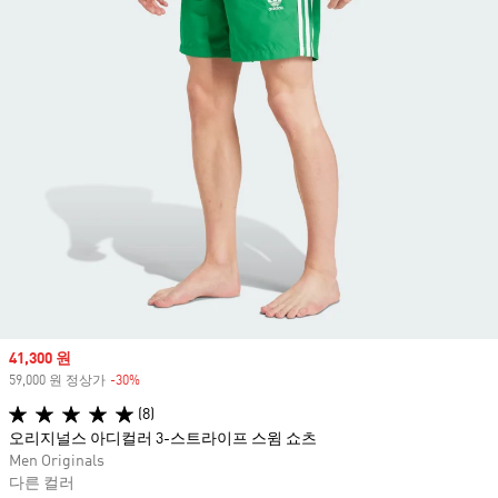
Sale price
41,300 원
59,000 원 정상가
-30%
Discount
(8)
오리지널스 아디컬러 3-스트라이프 스윔 쇼츠
Men Originals
다른 컬러