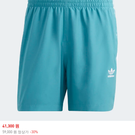
Sale price
41,300 원
59,000 원 정상가
-30%
Discount