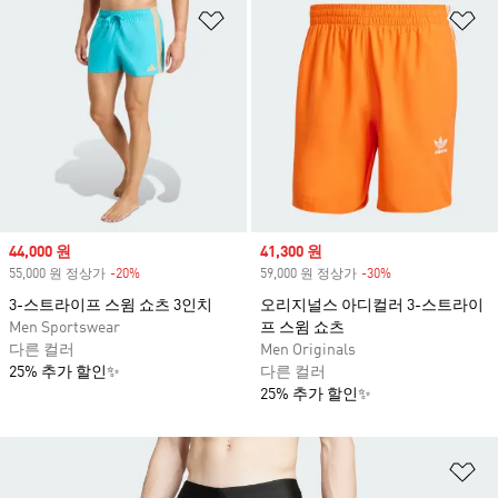
위시리스트 담기
위
Sale price
44,000 원
Sale price
41,300 원
55,000 원 정상가
-20%
Discount
59,000 원 정상가
-30%
Discount
3-스트라이프 스윔 쇼츠 3인치
오리지널스 아디컬러 3-스트라이
Men Sportswear
프 스윔 쇼츠
다른 컬러
Men Originals
25% 추가 할인✨
다른 컬러
25% 추가 할인✨
위