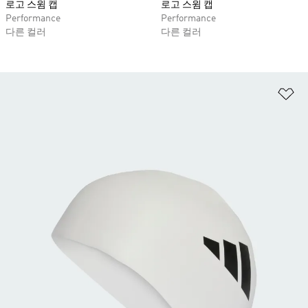
로고 스윔 캡
로고 스윔 캡
Performance
Performance
다른 컬러
다른 컬러
위