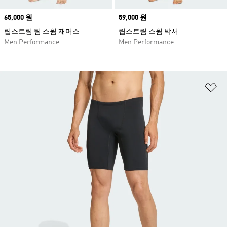
Price
65,000 원
Price
59,000 원
립스트림 팀 스윔 재머스
립스트림 스윔 박서
Men Performance
Men Performance
위