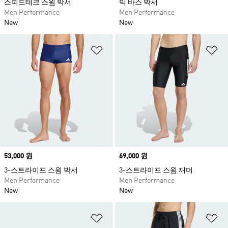
스피드테크 스윔 박서
빅 바스 박서
Men Performance
Men Performance
New
New
위시리스트 담기
위
Price
53,000 원
Price
69,000 원
3-스트라이프 스윔 박서
3-스트라이프 스윔 재머
Men Performance
Men Performance
New
New
위시리스트 담기
위