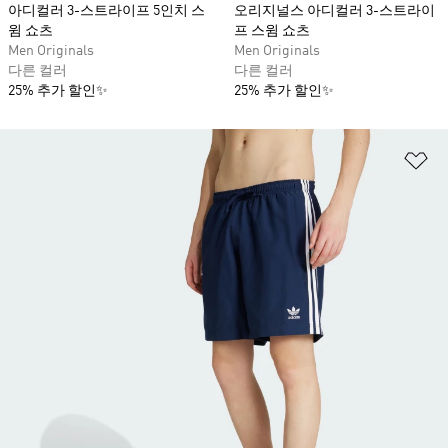
아디컬러 3-스트라이프 5인치 스
오리지널스 아디컬러 3-스트라이
윔 쇼츠
프 스윔 쇼츠
Men Originals
Men Originals
다른 컬러
다른 컬러
25% 추가 할인✨
25% 추가 할인✨
위