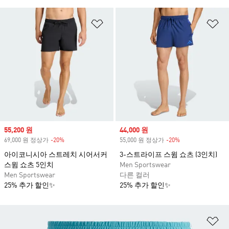
위시리스트 담기
위
Sale price
55,200 원
Sale price
44,000 원
69,000 원 정상가
-20%
Discount
55,000 원 정상가
-20%
Discount
아이코니시아 스트레치 시어서커
3-스트라이프 스윔 쇼츠 (3인치)
스윔 쇼츠 5인치
Men Sportswear
Men Sportswear
다른 컬러
25% 추가 할인✨
25% 추가 할인✨
위