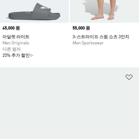
Price
45,000 원
Price
55,000 원
아딜렛 라이트
3-스트라이프 스윔 쇼츠 3인치
Men Originals
Men Sportswear
다른 컬러
25% 추가 할인✨
위