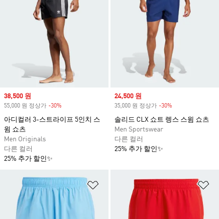
Sale price
38,500 원
Sale price
24,500 원
55,000 원 정상가
-30%
Discount
35,000 원 정상가
-30%
Discount
아디컬러 3-스트라이프 5인치 스
솔리드 CLX 쇼트 렝스 스윔 쇼츠
윔 쇼츠
Men Sportswear
Men Originals
다른 컬러
다른 컬러
25% 추가 할인✨
25% 추가 할인✨
위시리스트 담기
위