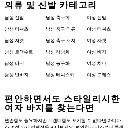
의류 및 신발 카테고리
남성 신발
남성 축구화
여성 신발
남성 티셔츠
남성 축구 의류
여성 티셔츠
남성 자켓
남성 축구 저지
여성 자켓
남성 트랙수트
남성 러닝화
여성 바지
남성 바지
남성 농구화
여성 치마
남성 반바지
남성 테니스화
여성 드레스
편안하면서도 스타일리시한
여자 바지를 찾는다면
편안함도 중요하지만 트렌디함도 포기할 수 없다면 아디다
스 여성 바지 컬렉션을 만나보세요. 편안한 레깅스부터 클래