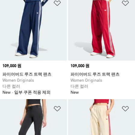
위시리스트 담기
위
Price
109,000 원
Price
109,000 원
파이어버드 루즈 트랙 팬츠
파이어버드 루즈 트랙 팬츠
Women Originals
Women Originals
다른 컬러
다른 컬러
New
일부 쿠폰 적용 제외
New
위시리스트 담기
위