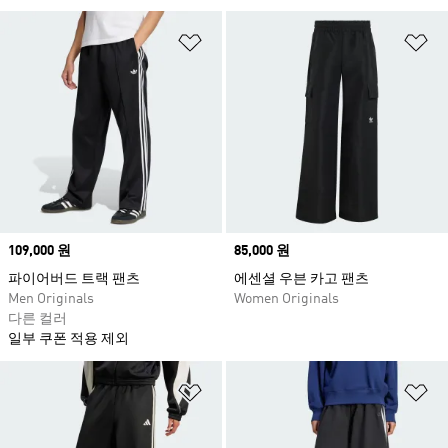
위시리스트 담기
위
Price
109,000 원
Price
85,000 원
파이어버드 트랙 팬츠
에센셜 우븐 카고 팬츠
Men Originals
Women Originals
다른 컬러
일부 쿠폰 적용 제외
위시리스트 담기
위