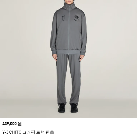
Price
439,000 원
Y-3 CHITO 그래픽 트랙 팬츠