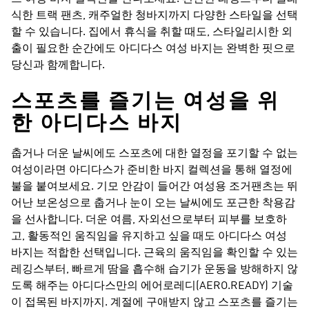
식한 트랙 팬츠, 캐주얼한 청바지까지 다양한 스타일을 선택
할 수 있습니다. 집에서 휴식을 취할 때도, 스타일리시한 외
출이 필요한 순간에도 아디다스 여성 바지는 완벽한 핏으로
당신과 함께합니다.
스포츠를 즐기는 여성을 위
한 아디다스 바지
춥거나 더운 날씨에도 스포츠에 대한 열정을 포기할 수 없는
여성이라면 아디다스가 준비한 바지 컬렉션을 통해 열정에
불을 붙여보세요. 기모 안감이 들어간 여성용 조거팬츠는 뛰
어난 보온성으로 춥거나 눈이 오는 날씨에도 포근한 착용감
을 선사합니다. 더운 여름, 자외선으로부터 피부를 보호하
고, 활동적인 움직임을 유지하고 싶을 때도 아디다스 여성
바지는 적합한 선택입니다. 근육의 움직임을 확인할 수 있는
레깅스부터, 빠르게 땀을 흡수해 습기가 운동을 방해하지 않
도록 해주는 아디다스만의 에어로레디(AERO.READY) 기술
이 접목된 바지까지. 계절에 구애받지 않고 스포츠를 즐기는