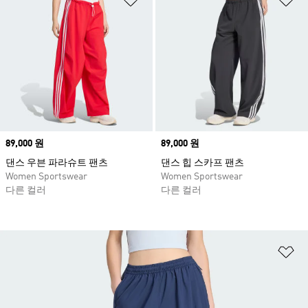
Price
89,000 원
Price
89,000 원
댄스 우븐 파라슈트 팬츠
댄스 힙 스카프 팬츠
Women Sportswear
Women Sportswear
다른 컬러
다른 컬러
위