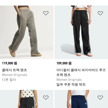
위시리스트 담기
위
Price
119,000 원
Price
109,000 원
클래식 트랙 팬츠
아디컬러 클래식 파이어버드 루즈
Women Originals
트랙 팬츠
다른 컬러
Women Originals
일부 쿠폰 적용 제외
위시리스트 담기
위