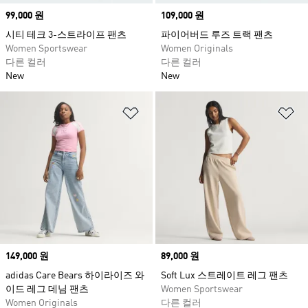
Price
99,000 원
Price
109,000 원
시티 테크 3-스트라이프 팬츠
파이어버드 루즈 트랙 팬츠
Women Sportswear
Women Originals
다른 컬러
다른 컬러
New
New
위시리스트 담기
위
Price
149,000 원
Price
89,000 원
adidas Care Bears 하이라이즈 와
Soft Lux 스트레이트 레그 팬츠
이드 레그 데님 팬츠
Women Sportswear
Women Originals
다른 컬러