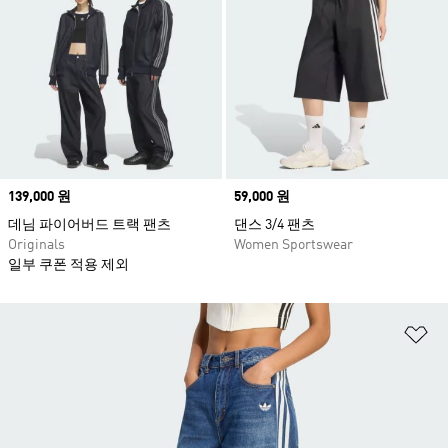
Price
139,000 원
Price
59,000 원
데님 파이어버드 트랙 팬츠
댄스 3/4 팬츠
Originals
Women Sportswear
일부 쿠폰 적용 제외
위