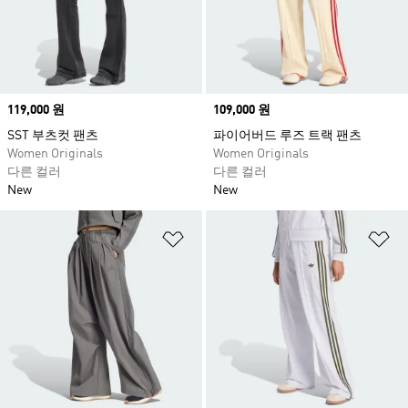
Price
119,000 원
Price
109,000 원
SST 부츠컷 팬츠
파이어버드 루즈 트랙 팬츠
Women Originals
Women Originals
다른 컬러
다른 컬러
New
New
위시리스트 담기
위