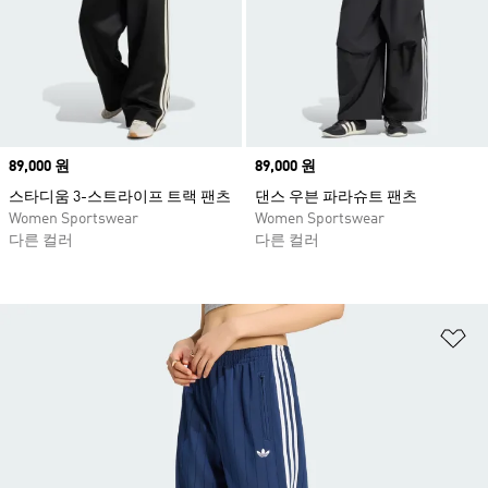
Price
89,000 원
Price
89,000 원
스타디움 3-스트라이프 트랙 팬츠
댄스 우븐 파라슈트 팬츠
Women Sportswear
Women Sportswear
다른 컬러
다른 컬러
위