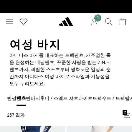
1
여성 바지
아디다스 바지를 대표하는 트랙팬츠, 캐주얼한 룩
을 완성하는 데님팬츠, 꾸준한 사랑을 받는 Z.N.E.
팬츠까지. 격렬한 스포츠부터 평화로운 일상의 순
간까지 아디다스 여성 바지로 스타일과 기능성을
모두 누려보세요.
반팔
팬츠
반바지
후디 / 스웨트 셔츠
타이츠
트랙수트 / 트랙탑
2
257 결과