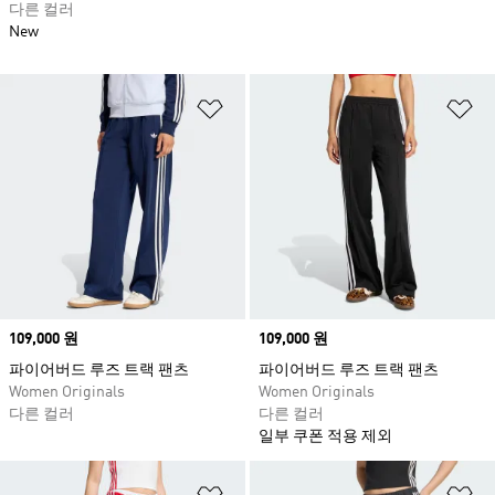
다른 컬러
New
위시리스트 담기
위
Price
109,000 원
Price
109,000 원
파이어버드 루즈 트랙 팬츠
파이어버드 루즈 트랙 팬츠
Women Originals
Women Originals
다른 컬러
다른 컬러
일부 쿠폰 적용 제외
위시리스트 담기
위