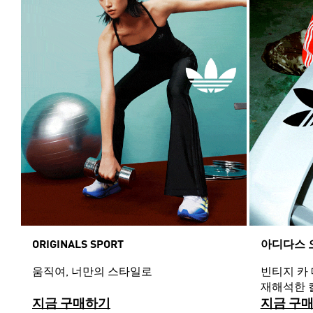
ORIGINALS SPORT
아디다스 
움직여, 너만의 스타일로
빈티지 카
재해석한 
지금 구매하기
지금 구