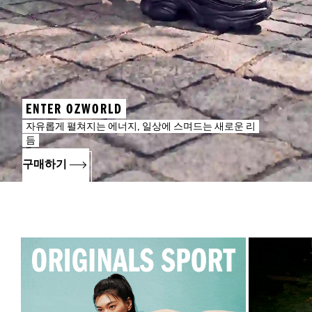
ENTER OZWORLD
자유롭게 펼쳐지는 에너지, 일상에 스며드는 새로운 리
듬
구매하기