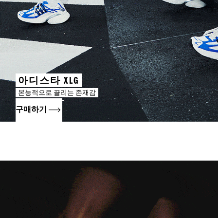
아디스타 XLG
본능적으로 끌리는 존재감
구매하기