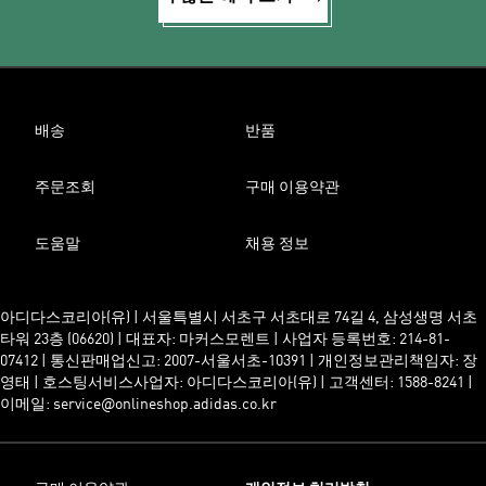
배송
반품
주문조회
구매 이용약관
도움말
채용 정보
아디다스코리아(유) | 서울특별시 서초구 서초대로 74길 4, 삼성생명 서초
타워 23층 (06620) | 대표자: 마커스모렌트 | 사업자 등록번호: 214-81-
07412 | 통신판매업신고: 2007-서울서초-10391 | 개인정보관리책임자: 장
영태 | 호스팅서비스사업자: 아디다스코리아(유) | 고객센터: 1588-8241 |
이메일: service@onlineshop.adidas.co.kr