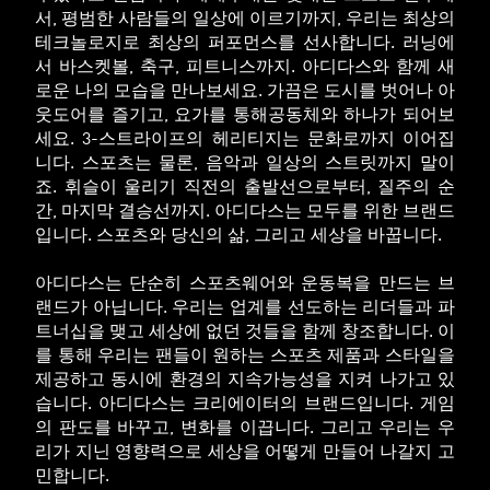
서, 평범한 사람들의 일상에 이르기까지, 우리는 최상의
테크놀로지로 최상의 퍼포먼스를 선사합니다. 러닝에
서 바스켓볼, 축구, 피트니스까지. 아디다스와 함께 새
로운 나의 모습을 만나보세요. 가끔은 도시를 벗어나 아
웃도어를 즐기고, 요가를 통해공동체와 하나가 되어보
세요. 3-스트라이프의 헤리티지는 문화로까지 이어집
니다. 스포츠는 물론, 음악과 일상의 스트릿까지 말이
죠. 휘슬이 울리기 직전의 출발선으로부터, 질주의 순
간, 마지막 결승선까지. 아디다스는 모두를 위한 브랜드
입니다. 스포츠와 당신의 삶, 그리고 세상을 바꿉니다.
아디다스는 단순히 스포츠웨어와 운동복을 만드는 브
랜드가 아닙니다. 우리는 업계를 선도하는 리더들과 파
트너십을 맺고 세상에 없던 것들을 함께 창조합니다. 이
를 통해 우리는 팬들이 원하는 스포츠 제품과 스타일을
제공하고 동시에 환경의 지속가능성을 지켜 나가고 있
습니다. 아디다스는 크리에이터의 브랜드입니다. 게임
의 판도를 바꾸고, 변화를 이끕니다. 그리고 우리는 우
리가 지닌 영향력으로 세상을 어떻게 만들어 나갈지 고
민합니다.