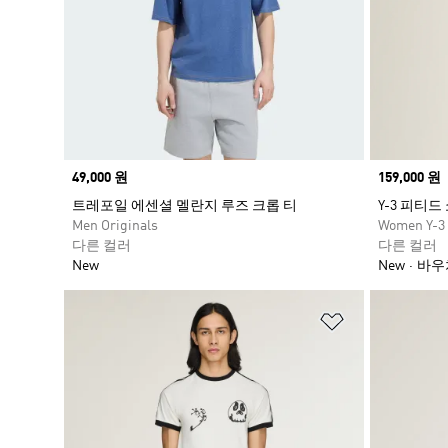
Price
49,000 원
Price
159,000 원
트레포일 에센셜 멜란지 루즈 크롭 티
Y-3 피티드
Men Originals
Women Y-3
다른 컬러
다른 컬러
New
New
바우
위시리스트 