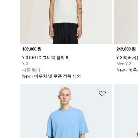
Price
189,000 원
Price
249,000 원
Y-3 CHITO 그래픽 캘리 티
Y-3 리버
Y-3
Men Y-3
다른 컬러
New
바우
New
바우처 및 쿠폰 적용 제외
위시리스트 