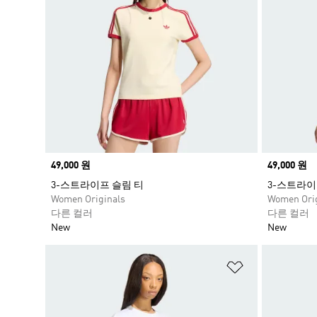
Price
49,000 원
Price
49,000 원
3-스트라이프 슬림 티
3-스트라이
Women Originals
Women Orig
다른 컬러
다른 컬러
New
New
위시리스트 