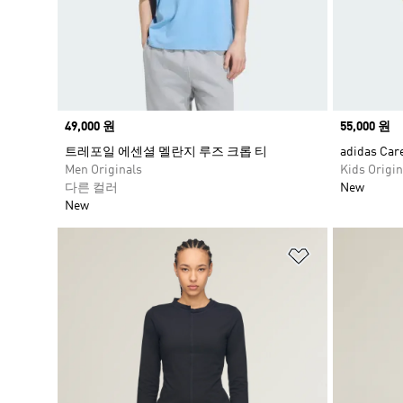
Price
49,000 원
Price
55,000 원
트레포일 에센셜 멜란지 루즈 크롭 티
adidas C
Men Originals
Kids Origin
다른 컬러
New
New
위시리스트 