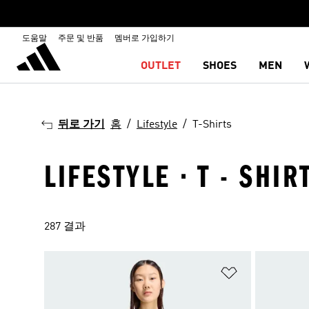
도움말
주문 및 반품
멤버로 가입하기
OUTLET
SHOES
MEN
뒤로 가기
홈
Lifestyle
T-Shirts
LIFESTYLE · T - SHIR
287 결과
위시리스트 