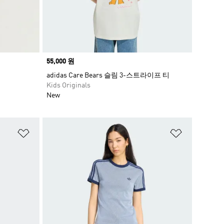
Price
55,000 원
adidas Care Bears 슬림 3-스트라이프 티
Kids Originals
New
위시리스트 담기
위시리스트