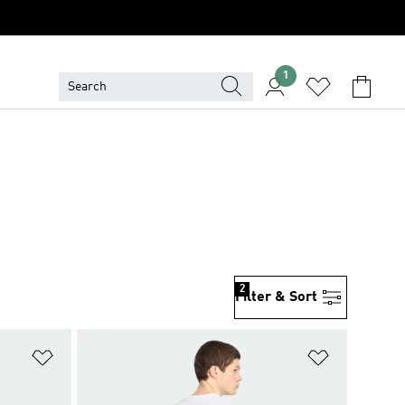
1
2
Filter & Sort
위시리스트 담기
위시리스트