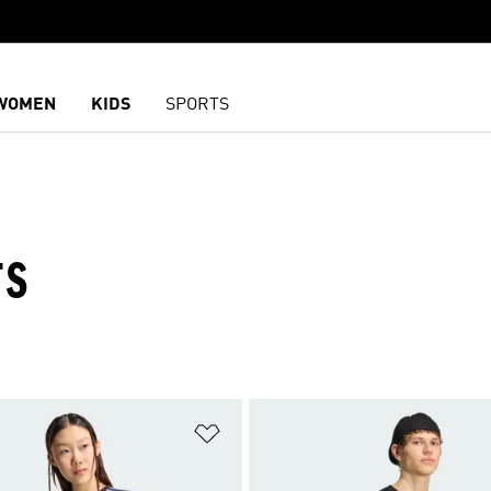
WOMEN
KIDS
SPORTS
TS
담기
위시리스트 담기