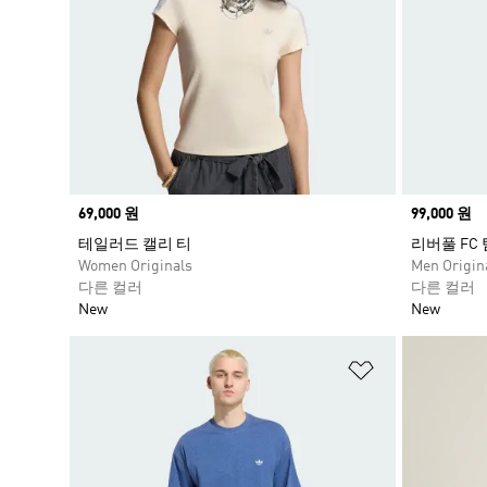
Price
69,000 원
Price
99,000 원
테일러드 캘리 티
리버풀 FC 
Women Originals
Men Origin
다른 컬러
다른 컬러
New
New
위시리스트 