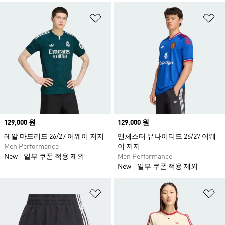
위시리스트 담기
위
Price
129,000 원
Price
129,000 원
레알 마드리드 26/27 어웨이 저지
맨체스터 유나이티드 26/27 어웨
Men Performance
이 저지
New
일부 쿠폰 적용 제외
Men Performance
New
일부 쿠폰 적용 제외
위시리스트 담기
위