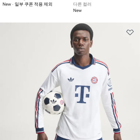
New
일부 쿠폰 적용 제외
다른 컬러
New
위