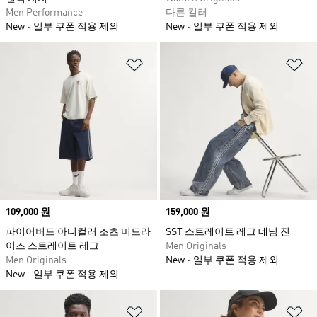
Men Performance
다른 컬러
New
일부 쿠폰 적용 제외
New
일부 쿠폰 적용 제외
위시리스트 담기
위
Price
109,000 원
Price
159,000 원
파이어버드 아디컬러 조츠 미드라
SST 스트레이트 레그 데님 진
이즈 스트레이트 레그
Men Originals
Men Originals
New
일부 쿠폰 적용 제외
New
일부 쿠폰 적용 제외
위시리스트 담기
위