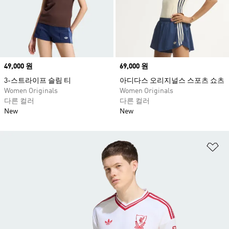
Price
49,000 원
Price
69,000 원
3-스트라이프 슬림 티
아디다스 오리지널스 스포츠 쇼츠
Women Originals
Women Originals
다른 컬러
다른 컬러
New
New
위