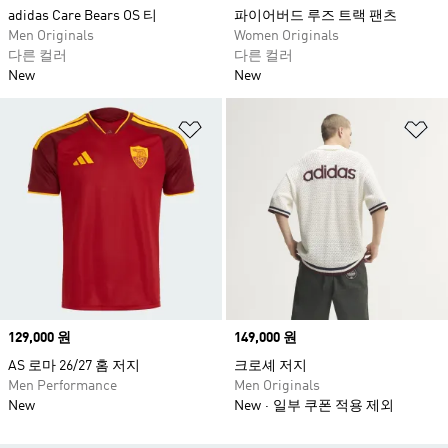
adidas Care Bears OS 티
파이어버드 루즈 트랙 팬츠
Men Originals
Women Originals
다른 컬러
다른 컬러
New
New
위시리스트 담기
위
Price
129,000 원
Price
149,000 원
AS 로마 26/27 홈 저지
크로셰 저지
Men Performance
Men Originals
New
New
일부 쿠폰 적용 제외