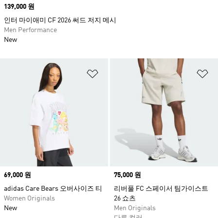
Price
139,000 원
인터 마이애미 CF 2026 써드 저지 메시
Men Performance
New
위시리스트 담기
위
Price
69,000 원
Price
75,000 원
adidas Care Bears 오버사이즈 티
리버풀 FC 스페이서 팀가이스트
Women Originals
26 쇼츠
New
Men Originals