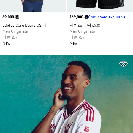
Price
69,000 원
Price
149,000 원
Confirmed exclusive
adidas Care Bears OS 티
피치스 데님 쇼츠​
Men Originals
Men Originals
다른 컬러
다른 컬러
New
New
위