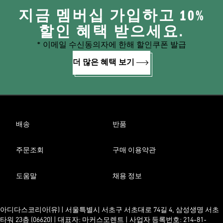
지금 멤버십 가입하고 10%
할인 혜택 받으세요.
* 이메일 수신동의자에 한해 할인쿠폰 발급
더 많은 혜택 보기
배송
반품
주문조회
구매 이용약관
도움말
채용 정보
아디다스코리아(유) | 서울특별시 서초구 서초대로 74길 4, 삼성생명 서초
타워 23층 (06620) | 대표자: 마커스모렌트 | 사업자 등록번호: 214-81-