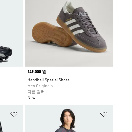
Price
149,000 원
Handball Spezial Shoes
Men Originals
다른 컬러
New
위시리스트 담기
위시리스트