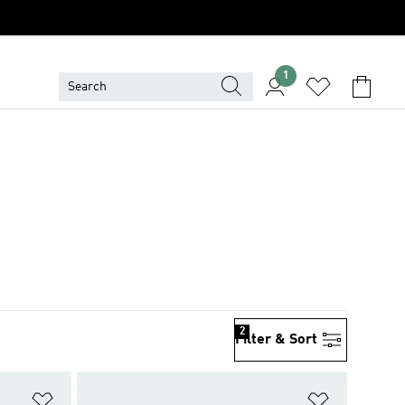
1
2
Filter & Sort
위시리스트 담기
위시리스트