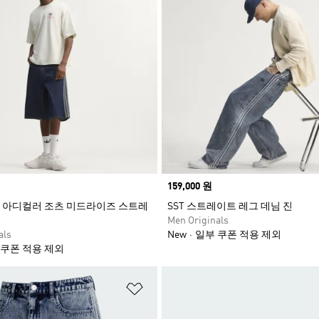
Price
159,000 원
 아디컬러 조츠 미드라이즈 스트레
SST 스트레이트 레그 데님 진
Men Originals
als
New
일부 쿠폰 적용 제외
 쿠폰 적용 제외
담기
위시리스트 담기