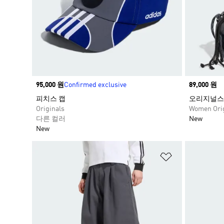
Price
95,000 원
Confirmed exclusive
Price
89,000 원
피치스 캡
오리지널스 
Originals
Women Orig
다른 컬러
New
New
위시리스트 