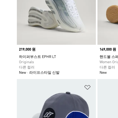
Price
219,000 원
Price
149,000 원
하이퍼부스트 EPHR LT
핸드볼 스
Originals
Women Orig
다른 컬러
다른 컬러
New
라이프스타일 신발
New
위시리스트 