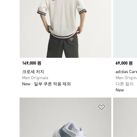
Price
149,000 원
Price
69,000 원
크로셰 저지
adidas Car
Men Originals
Men Origin
New
일부 쿠폰 적용 제외
다른 컬러
New
위시리스트 