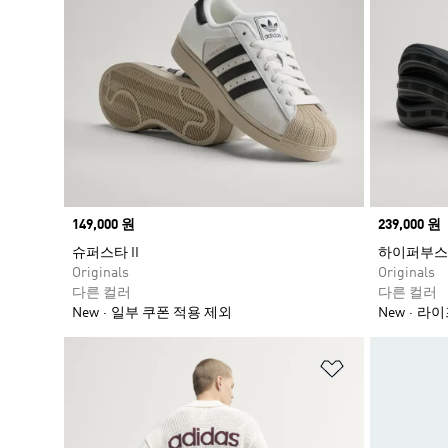
Price
149,000 원
Price
239,000 원
슈퍼스타 II
하이퍼부스트
Originals
Originals
다른 컬러
다른 컬러
New
일부 쿠폰 적용 제외
New
라이
위시리스트 