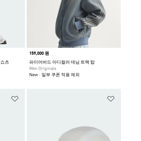
Price
159,000 원
 쇼츠
파이어버드 아디컬러 데님 트랙 탑
Men Originals
New
일부 쿠폰 적용 제외
위시리스트 담기
위시리스트