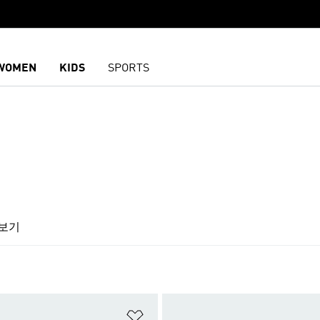
WOMEN
KIDS
SPORTS
스
보기
담기
위시리스트 담기