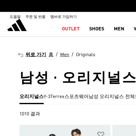
도움말
주문 및 반품
멤버로 가입하기
OUTLET
SHOES
MEN
뒤로 가기
홈
Men
Originals
남성 · 오리지널
오리지널스
Y-3
Terrex
스포츠웨어
남성 오리지널스 전체
1010 결과
위시리스트 