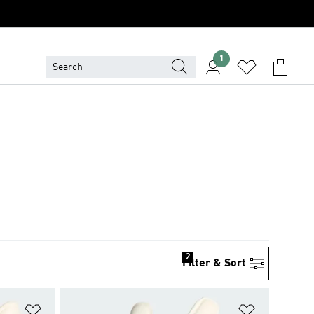
1
2
Filter & Sort
위시리스트 담기
위시리스트