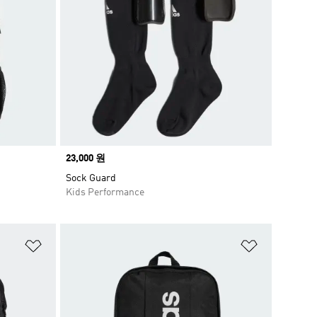
Price
23,000 원
Sock Guard
Kids Performance
위시리스트 담기
위시리스트