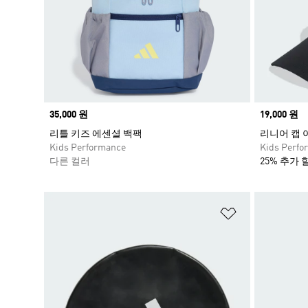
Price
35,000 원
Price
19,000 원
리틀 키즈 에센셜 백팩
리니어 캡 
Kids Performance
Kids Perfo
다른 컬러
25% 추가 
위시리스트 