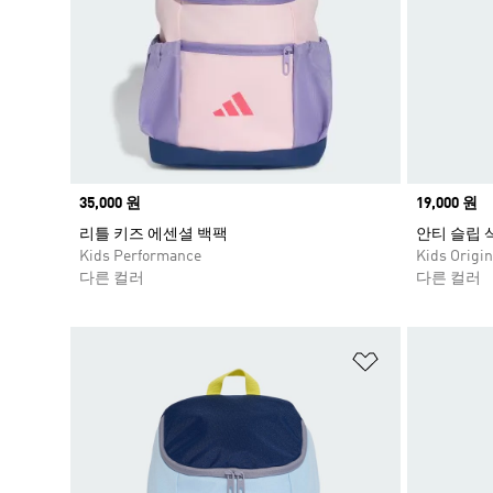
Price
35,000 원
Price
19,000 원
리틀 키즈 에센셜 백팩
안티 슬립 
Kids Performance
Kids Origin
다른 컬러
다른 컬러
위시리스트 