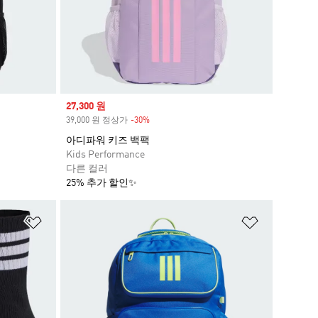
Sale price
27,300 원
39,000 원 정상가
-30%
Discount
아디파워 키즈 백팩
Kids Performance
다른 컬러
25% 추가 할인✨
위시리스트 담기
위시리스트