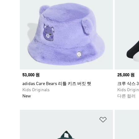
Price
53,000 원
Price
25,000 원
adidas Care Bears 리틀 키즈 버킷 햇
크루 삭스 3
Kids Originals
Kids Origin
New
다른 컬러
위시리스트 