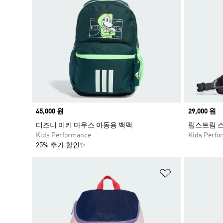
Price
45,000 원
Price
29,000 원
디즈니 미키 마우스 아동용 백팩
립스트림 스
Kids Performance
Kids Perfo
25% 추가 할인✨
위시리스트 