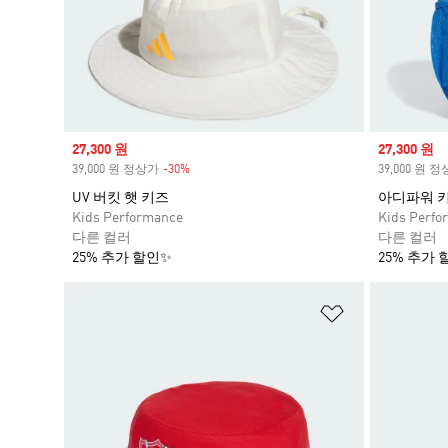
Sale price
27,300 원
Sale price
27,300 원
39,000 원 정상가
-30%
Discount
39,000 원 
UV 버킷 햇 키즈
아디파워 
Kids Performance
Kids Perfo
다른 컬러
다른 컬러
25% 추가 할인✨
25% 추가 
위시리스트 