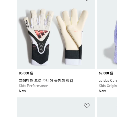
Price
85,000 원
Price
69,000 원
프레데터 프로 주니어 골키퍼 장갑
adidas C
Kids Performance
Kids Origin
New
New
위시리스트 