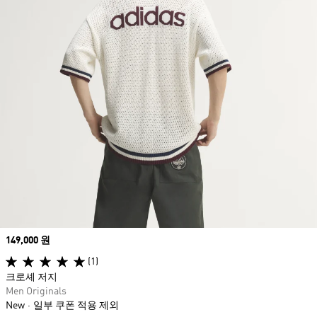
Price
149,000 원
(1)
크로셰 저지
Men Originals
New
일부 쿠폰 적용 제외