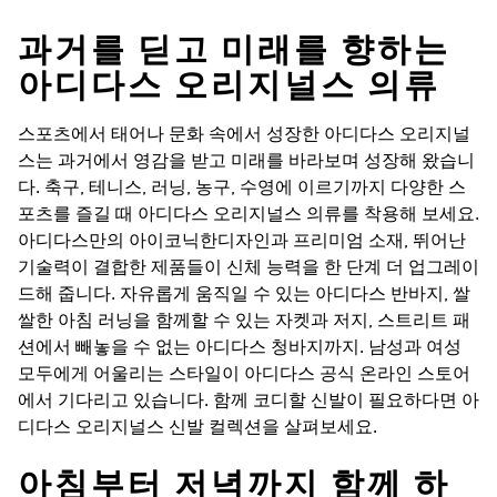
과거를 딛고 미래를 향하는
아디다스 오리지널스 의류
스포츠에서 태어나 문화 속에서 성장한 아디다스 오리지널
스는 과거에서 영감을 받고 미래를 바라보며 성장해 왔습니
다. 축구, 테니스, 러닝, 농구, 수영에 이르기까지 다양한 스
포츠를 즐길 때 아디다스 오리지널스 의류를 착용해 보세요.
아디다스만의 아이코닉한디자인과 프리미엄 소재, 뛰어난
기술력이 결합한 제품들이 신체 능력을 한 단계 더 업그레이
드해 줍니다. 자유롭게 움직일 수 있는 아디다스 반바지, 쌀
쌀한 아침 러닝을 함께할 수 있는 자켓과 저지, 스트리트 패
션에서 빼놓을 수 없는 아디다스 청바지까지. 남성과 여성
모두에게 어울리는 스타일이 아디다스 공식 온라인 스토어
에서 기다리고 있습니다. 함께 코디할 신발이 필요하다면 아
디다스 오리지널스 신발 컬렉션을 살펴보세요.
아침부터 저녁까지 함께 하