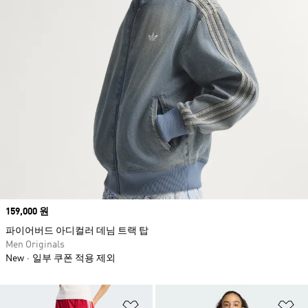
Price
159,000 원
파이어버드 아디컬러 데님 트랙 탑
Men Originals
New
일부 쿠폰 적용 제외
위시리스트 담기
위