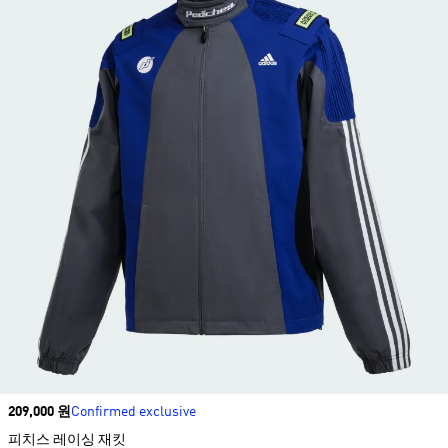
Price
209,000 원
Confirmed exclusive
피치스 레이싱 재킷​