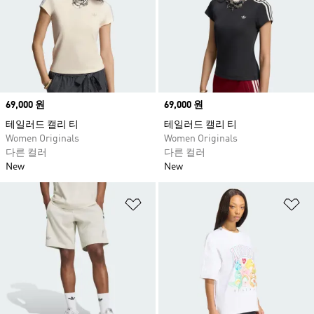
Price
69,000 원
Price
69,000 원
테일러드 캘리 티
테일러드 캘리 티
Women Originals
Women Originals
다른 컬러
다른 컬러
New
New
위시리스트 담기
위