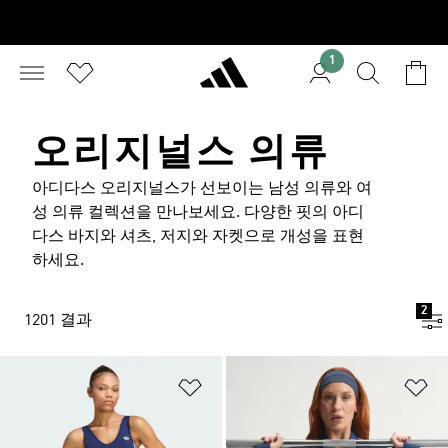
1
오리지널스 의류
아디다스 오리지널스가 선보이는 남성 의류와 여
성 의류 컬렉션을 만나보세요. 다양한 핏의 아디
다스 바지와 셔츠, 저지와 자켓으로 개성을 표현
하세요.
2
1201 결과
위시리스트 담기
위