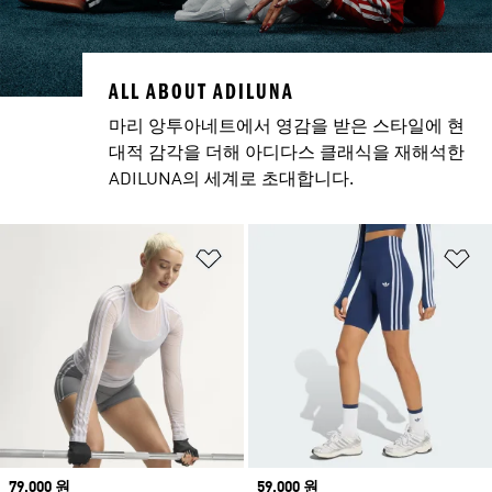
ALL ABOUT ADILUNA
마리 앙투아네트에서 영감을 받은 스타일에 현
대적 감각을 더해 아디다스 클래식을 재해석한
ADILUNA의 세계로 초대합니다.
위시리스트 담기
위
Price
79,000 원
Price
59,000 원