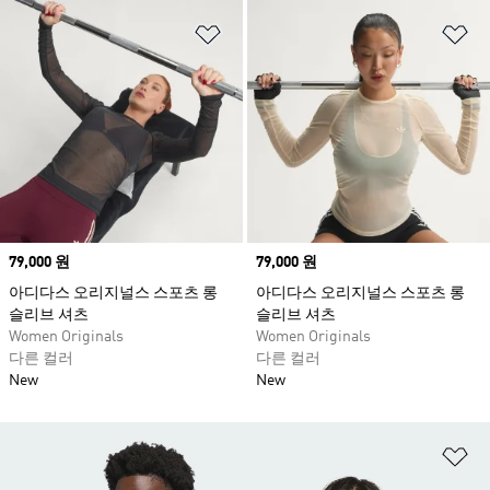
위시리스트 담기
위
Price
79,000 원
Price
79,000 원
아디다스 오리지널스 스포츠 롱
아디다스 오리지널스 스포츠 롱
슬리브 셔츠
슬리브 셔츠
Women Originals
Women Originals
다른 컬러
다른 컬러
New
New
위