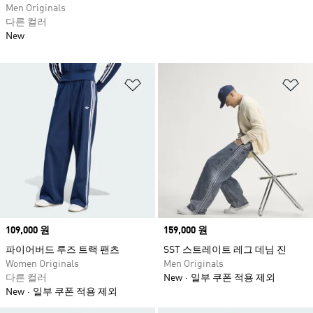
Men Originals
다른 컬러
New
위시리스트 담기
위
Price
109,000 원
Price
159,000 원
파이어버드 루즈 트랙 팬츠
SST 스트레이트 레그 데님 진
Women Originals
Men Originals
다른 컬러
New
일부 쿠폰 적용 제외
New
일부 쿠폰 적용 제외