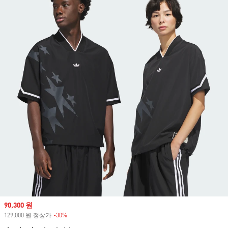
Sale price
90,300 원
129,000 원 정상가
-30%
Discount