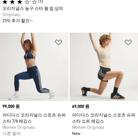
(1)
오리지널스 농구 스타 웜 업 상의
Originals
25% 추가 할인✨
위시리스트 담기
위
Price
99,000 원
Price
69,000 원
아디다스 오리지널스 스포츠 슈퍼
아디다스 오리지널스 스포츠 슈퍼
스타 7/8 레깅스
스타 쇼트 레깅스
Women Originals
Women Originals
다른 컬러
New