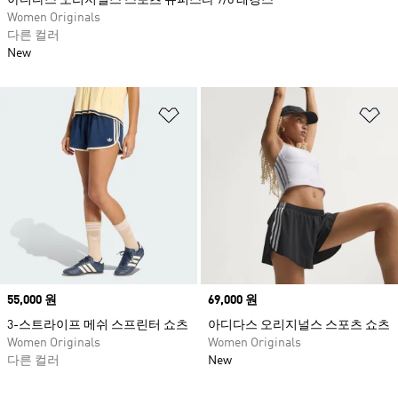
아디다스 오리지널스 스포츠 슈퍼스타 7/8 레깅스
Women Originals
다른 컬러
New
위시리스트 담기
위
Price
55,000 원
Price
69,000 원
3-스트라이프 메쉬 스프린터 쇼츠
아디다스 오리지널스 스포츠 쇼츠
Women Originals
Women Originals
다른 컬러
New