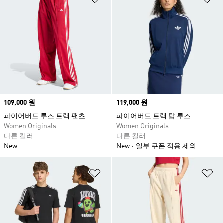
Price
109,000 원
Price
119,000 원
파이어버드 루즈 트랙 팬츠
파이어버드 트랙 탑 루즈
Women Originals
Women Originals
다른 컬러
다른 컬러
New
New
일부 쿠폰 적용 제외
위시리스트 담기
위