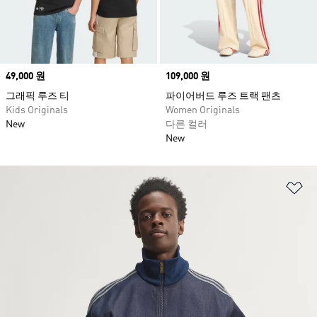
Price
49,000 원
Price
109,000 원
그래픽 루즈 티
파이어버드 루즈 트랙 팬츠
Kids Originals
Women Originals
New
다른 컬러
New
위