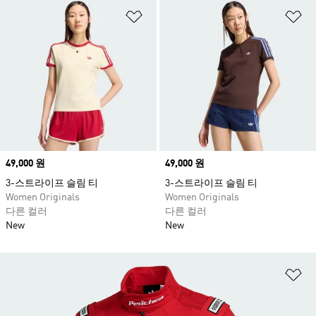
위시리스트 담기
위
Price
49,000 원
Price
49,000 원
3-스트라이프 슬림 티
3-스트라이프 슬림 티
Women Originals
Women Originals
다른 컬러
다른 컬러
New
New
위