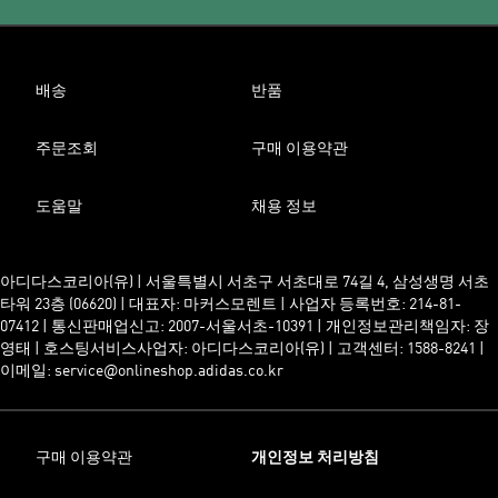
배송
반품
주문조회
구매 이용약관
도움말
채용 정보
아디다스코리아(유) | 서울특별시 서초구 서초대로 74길 4, 삼성생명 서초
타워 23층 (06620) | 대표자: 마커스모렌트 | 사업자 등록번호: 214-81-
07412 | 통신판매업신고: 2007-서울서초-10391 | 개인정보관리책임자: 장
영태 | 호스팅서비스사업자: 아디다스코리아(유) | 고객센터: 1588-8241 |
이메일: service@onlineshop.adidas.co.kr
구매 이용약관
개인정보 처리방침