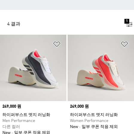
1
4 결과
위시리스트 담기
위
Price
249,000 원
Price
249,000 원
하이퍼부스트 엣지 러닝화
하이퍼부스트 엣지 러닝화
Men Performance
Women Performance
다른 컬러
New
일부 쿠폰 적용 제외
New
일부 쿠폰 적용 제외