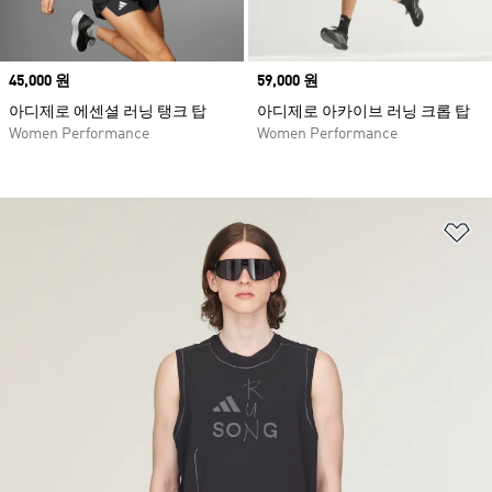
Price
45,000 원
Price
59,000 원
아디제로 에센셜 러닝 탱크 탑
아디제로 아카이브 러닝 크롭 탑
Women Performance
Women Performance
위