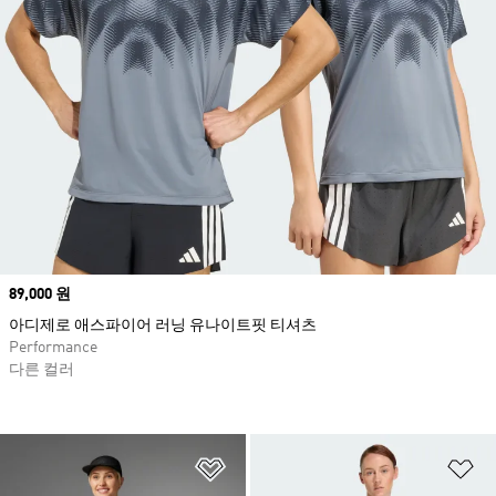
Price
89,000 원
아디제로 애스파이어 러닝 유나이트핏 티셔츠
Performance
다른 컬러
위시리스트 담기
위