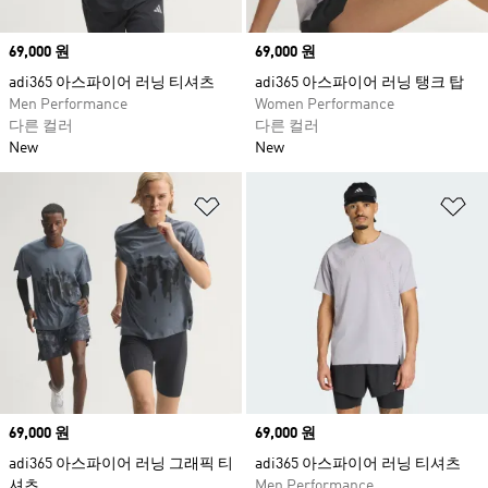
Price
69,000 원
Price
69,000 원
adi365 아스파이어 러닝 티셔츠
adi365 아스파이어 러닝 탱크 탑
Men Performance
Women Performance
다른 컬러
다른 컬러
New
New
위시리스트 담기
위
Price
69,000 원
Price
69,000 원
adi365 아스파이어 러닝 그래픽 티
adi365 아스파이어 러닝 티셔츠
셔츠
Men Performance