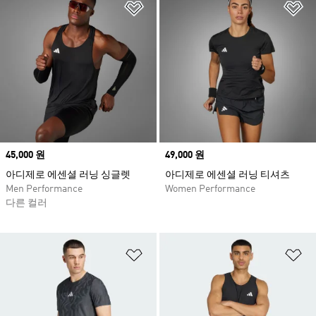
위시리스트 담기
위
Price
45,000 원
Price
49,000 원
아디제로 에센셜 러닝 싱글렛
아디제로 에센셜 러닝 티셔츠
Men Performance
Women Performance
다른 컬러
위시리스트 담기
위