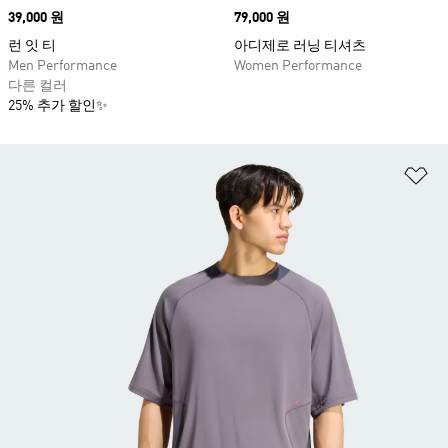
Price
39,000 원
Price
79,000 원
런 잇 티
아디제로 러닝 티셔츠
Men Performance
Women Performance
다른 컬러
25% 추가 할인✨
위