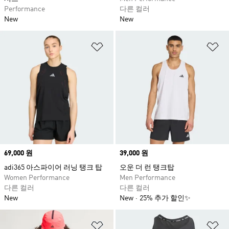
Performance
다른 컬러
New
New
위시리스트 담기
위
Price
69,000 원
Price
39,000 원
adi365 아스파이어 러닝 탱크 탑
오운 더 런 탱크탑
Women Performance
Men Performance
다른 컬러
다른 컬러
New
New
25% 추가 할인✨
위시리스트 담기
위