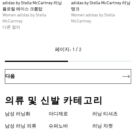
adidas by Stella McCartney 러닝
adidas by Stella McCartney 러닝
플로럴 레이스 크롭탑
탱크
Women adidas by Stella
Women adidas by Stella
McCartney
McCartney
다른 컬러
페이지: 1 / 2
다음
의류 및 신발 카테고리
남성 러닝화
아디제로
러닝 티셔츠
남성 러닝 의류
슈퍼노바
러닝 자켓