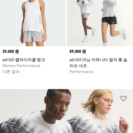
Price
39,000 원
Price
59,000 원
adi365 클라이마쿨 탱크
adi365 러닝 커뮤니티 컬처 롱 슬
Women Performance
리브 셔츠
다른 컬러
Performance
위