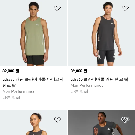
위시리스트 담기
위
Price
39,000 원
Price
39,000 원
adi365 러닝 클라이마쿨 아이코닉
adi365 클라이마쿨 러닝 탱크 탑
탱크 탑
Men Performance
Men Performance
다른 컬러
다른 컬러
위시리스트 담기
위