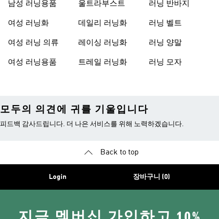
남성 러닝용품
울트라부스트
러닝 반바지
여성 러닝화
데일리 러닝화
러닝 벨트
여성 러닝 의류
레이싱 러닝화
러닝 양말
여성 러닝용품
트레일 러닝화
러닝 모자
모두의 의견에 귀를 기울입니다
피드백 감사드립니다. 더 나은 서비스를 위해 노력하겠습니다.
Back to top
Login
장바구니 (0)
지금 멤버십 가입하고 10%