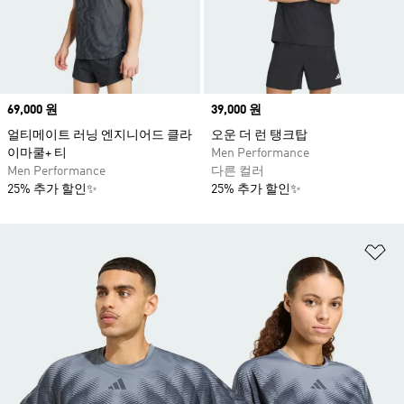
Price
69,000 원
Price
39,000 원
얼티메이트 러닝 엔지니어드 클라
오운 더 런 탱크탑
이마쿨+ 티
Men Performance
Men Performance
다른 컬러
25% 추가 할인✨
25% 추가 할인✨
위