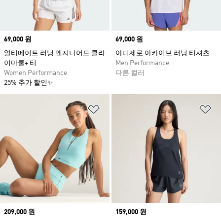
Price
69,000 원
Price
69,000 원
얼티메이트 러닝 엔지니어드 클라
아디제로 아카이브 러닝 티셔츠
이마쿨+ 티
Men Performance
Women Performance
다른 컬러
25% 추가 할인✨
위시리스트 담기
위
Price
209,000 원
Price
159,000 원