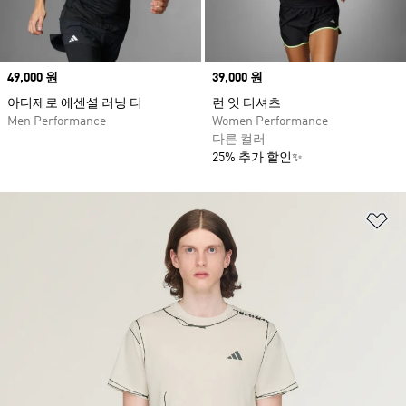
Price
49,000 원
Price
39,000 원
아디제로 에센셜 러닝 티
런 잇 티셔츠
Men Performance
Women Performance
다른 컬러
25% 추가 할인✨
위