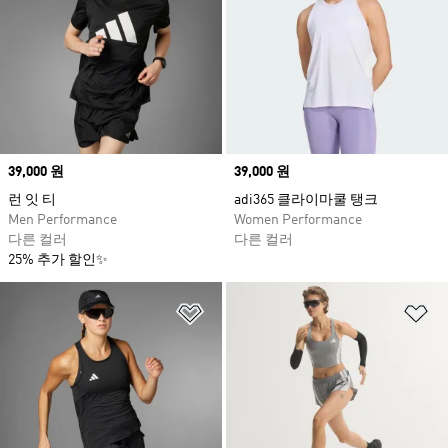
Price
39,000 원
Price
39,000 원
런 잇 티
adi365 클라이마쿨 탱크
Men Performance
Women Performance
다른 컬러
다른 컬러
25% 추가 할인✨
위시리스트 담기
위