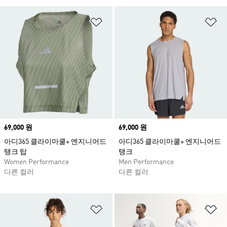
위시리스트 담기
위
Price
69,000 원
Price
69,000 원
아디365 클라이마쿨+ 엔지니어드
아디365 클라이마쿨+ 엔지니어드
탱크 탑
탱크
Women Performance
Men Performance
다른 컬러
다른 컬러
위시리스트 담기
위