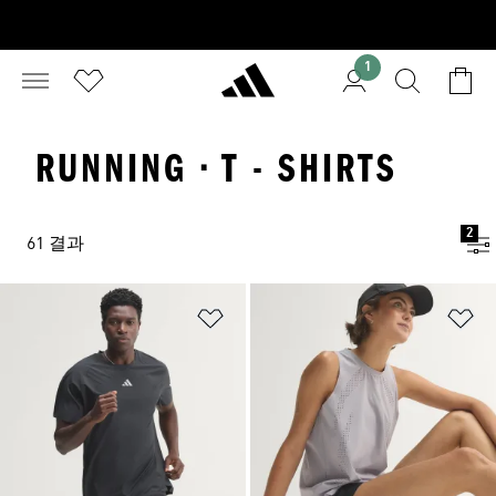
1
RUNNING · T - SHIRTS
2
61 결과
위시리스트 담기
위