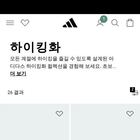
1
하이킹화
모든 계절에 하이킹을 즐길 수 있도록 설계된 아
디다스 하이킹화 컬렉션을 경험해 보세요. 초보자
부터 전문 등반가까지. 다양한 지형에서 믿을 수
더 보기
있는 성능을 제공하는 등산화를 만나보실 수 있습
니다. 각각의 신발은 험난한 산악 환경에서도 최
2
26 결과
적의 그립력과 지지력을 제공하고, 장시간 착용해
도 편안한 착용감을 느낄 수 있도록 디자인되었습
니다. 가벼우면서도 내구성이 뛰어난 소재로 제작
위시리스트 담기
위
된 등산화 모델은 긴 여행에서도 발의 피로감을
최소화할 수 있도록 만들어집니다. 다양한 스타일
과 기능성을 갖춘 아디다스 하이킹 신발들이 여러