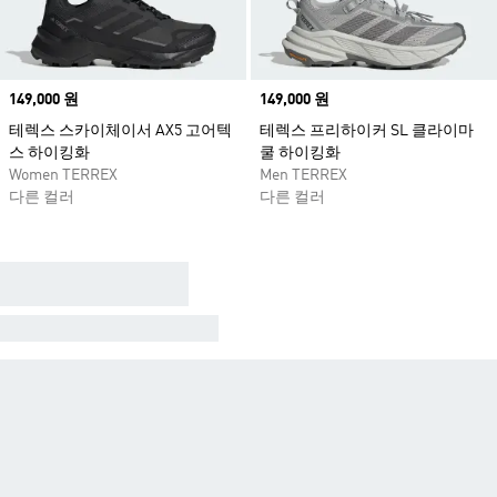
Price
149,000 원
Price
149,000 원
테렉스 스카이체이서 AX5 고어텍
테렉스 프리하이커 SL 클라이마
스 하이킹화
쿨 하이킹화
Women TERREX
Men TERREX
다른 컬러
다른 컬러