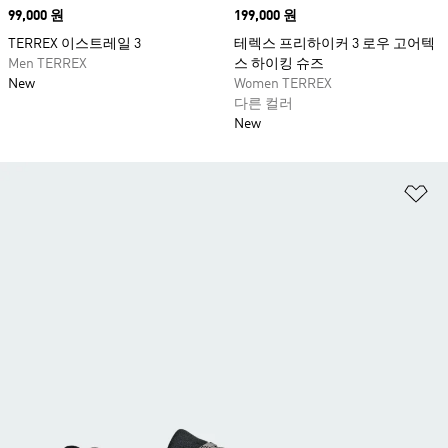
Price
99,000 원
Price
199,000 원
TERREX 이스트레일 3
테렉스 프리하이커 3 로우 고어텍
Men TERREX
스 하이킹 슈즈
New
Women TERREX
다른 컬러
New
위