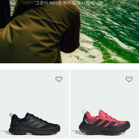
그곳이 어디든 하이킹이 시작되니까.
위시리스트 담기
위