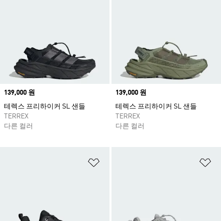
Price
139,000 원
Price
139,000 원
테렉스 프리하이커 SL 샌들
테렉스 프리하이커 SL 샌들
TERREX
TERREX
다른 컬러
다른 컬러
위시리스트 담기
위