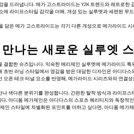
감을 드러냅니다. 메가 고스트라이드는 Y2K 트렌드와 레트로한
소에 라이프스타일 감각을 더해, 개성 있는 실루엣과 세련된 무드
감성을 담은 메가 고스트라이드는 각기 다른 개성으로 메가라이드 
 만나는 새로운 실루엣 
 결합한 슈즈입니다. 익숙한 메리제인 실루엣에 메가라이드 특유
년대 초반 러닝 스타일에서 영감을 받은 대담한 디자인은 아디다스
인 오픈 테크 터널 요소를 반영해, 메가라이드 시리즈와의 연결성
만나 색다른 분위기를 완성합니다. 간편한 탈착 방식과 라이프스
습니다. 아디폼 메가제인은 아디다스의 스포츠 헤리티지와 독창적
리제인 스타일에 차별화된 포인트를 더하고 싶다면, 아디폼 메가