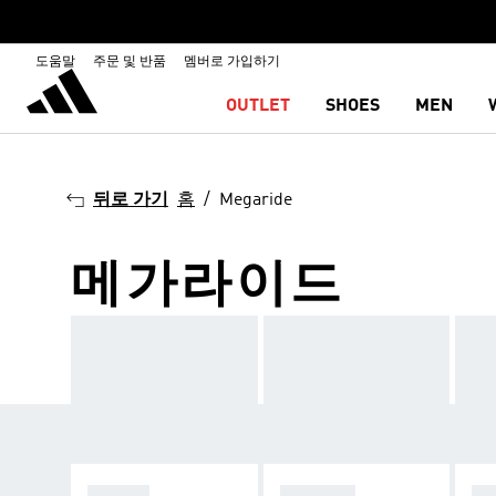
도움말
주문 및 반품
멤버로 가입하기
OUTLET
SHOES
MEN
뒤로 가기
홈
Megaride
메가라이드
SAMBA
SPEZIAL
ME