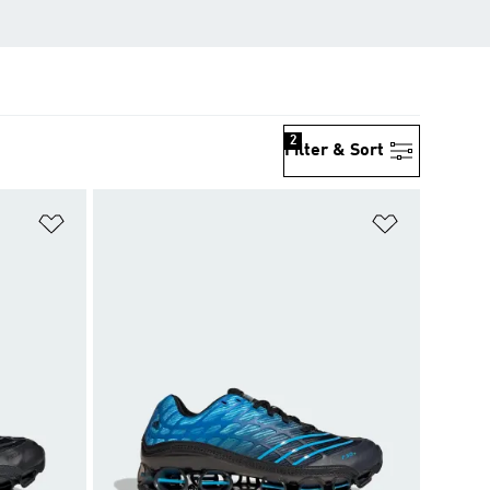
2
Filter & Sort
위시리스트 담기
위시리스트