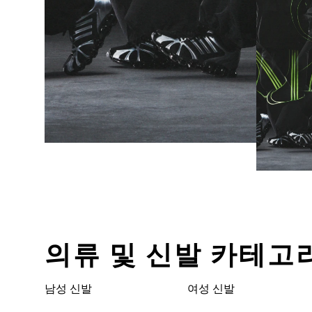
의류 및 신발 카테고
남성 신발
여성 신발