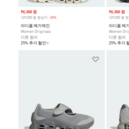
Sale price
90,300 원
Sale price
90,300 원
129,000 원 정상가
-30%
Discount
129,000 원
아디폼 메가제인
아디폼 메
Women Originals
Women Orig
다른 컬러
다른 컬러
25% 추가 할인✨
25% 추가 
위시리스트 