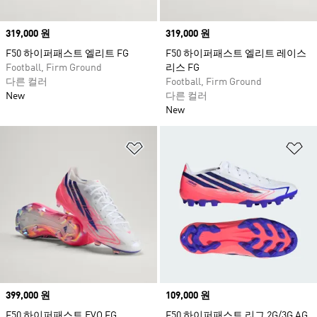
Price
319,000 원
Price
319,000 원
F50 하이퍼패스트 엘리트 FG
F50 하이퍼패스트 엘리트 레이스
Football, Firm Ground
리스 FG
다른 컬러
Football, Firm Ground
New
다른 컬러
New
위시리스트 담기
위
Price
399,000 원
Price
109,000 원
F50 하이퍼패스트 EVO FG
F50 하이퍼패스트 리그 2G/3G AG