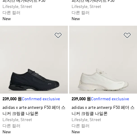
피치스 메가라이드 F50
피치스 메가라이드 F50
Lifestyle, Street
Lifestyle, Street
다른 컬러
다른 컬러
New
New
위시리스트 담기
위
Price
239,000 원
Confirmed exclusive
Price
239,000 원
Confirmed exclusive
adidas x arte antwerp F50 페더 스
adidas x arte antwerp F50 페더 스
니커 크링클 나일론
니커 크링클 나일론
Lifestyle, Street
Lifestyle, Street
다른 컬러
다른 컬러
New
New