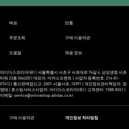
배송
반품
주문조회
구매 이용약관
도움말
채용 정보
아디다스코리아(유) | 서울특별시 서초구 서초대로 74길 4, 삼성생명 서초
타워 23층 (06620) | 대표자: 마커스모렌트 | 사업자 등록번호: 214-81-
07412 | 통신판매업신고: 2007-서울서초-10391 | 개인정보관리책임자: 장
영태 | 호스팅서비스사업자: 아디다스코리아(유) | 고객센터: 1588-8241 |
이메일: service@onlineshop.adidas.co.kr
구매 이용약관
개인정보 처리방침