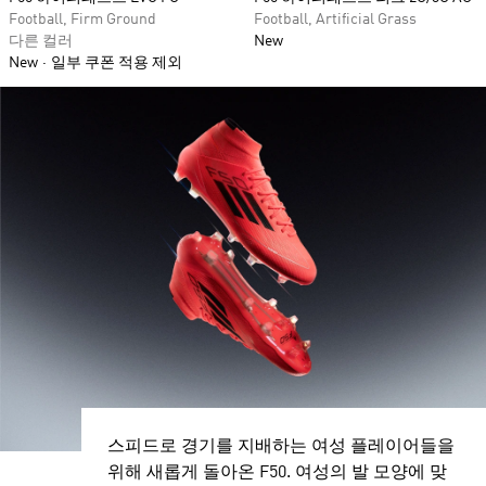
Football, Firm Ground
Football, Artificial Grass
다른 컬러
New
New
일부 쿠폰 적용 제외
스피드로 경기를 지배하는 여성 플레이어들을
위해 새롭게 돌아온 F50. 여성의 발 모양에 맞