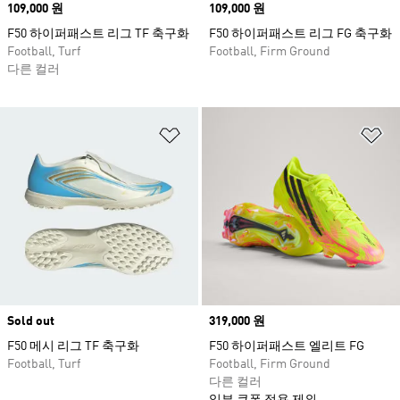
Price
109,000 원
Price
109,000 원
F50 하이퍼패스트 리그 TF 축구화
F50 하이퍼패스트 리그 FG 축구화
Football, Turf
Football, Firm Ground
다른 컬러
위시리스트 담기
위
Sold out
Price
319,000 원
F50 메시 리그 TF 축구화
F50 하이퍼패스트 엘리트 FG
Football, Turf
Football, Firm Ground
다른 컬러