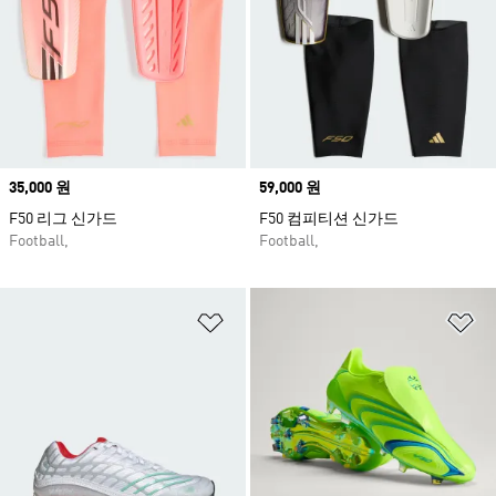
Price
35,000 원
Price
59,000 원
F50 리그 신가드
F50 컴피티션 신가드
Football,
Football,
위시리스트 담기
위