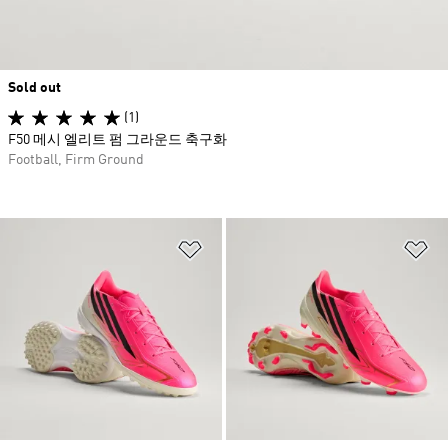
Sold out
(1)
F50 메시 엘리트 펌 그라운드 축구화
Football, Firm Ground
위시리스트 담기
위