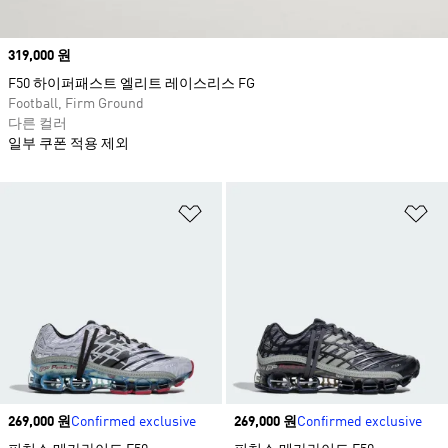
Price
319,000 원
F50 하이퍼패스트 엘리트 레이스리스 FG
Football, Firm Ground
다른 컬러
일부 쿠폰 적용 제외
위시리스트 담기
위
Price
269,000 원
Confirmed exclusive
Price
269,000 원
Confirmed exclusive