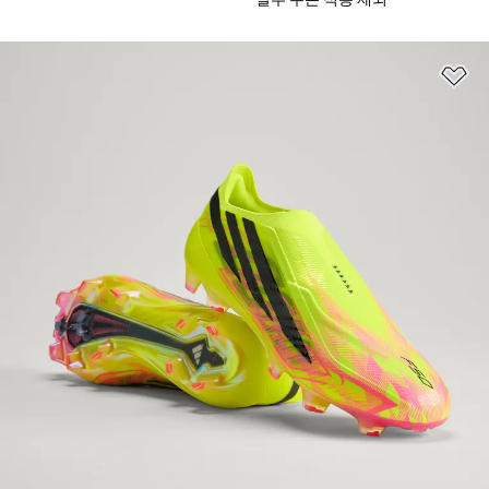
일부 쿠폰 적용 제외
위