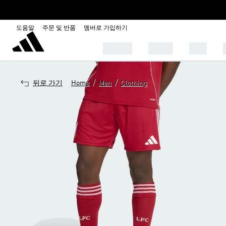
도움말
주문 및 반품
멤버로 가입하기
OUTLET
SHOES
MEN
/
/
뒤로 가기
Home
Men
Clothing