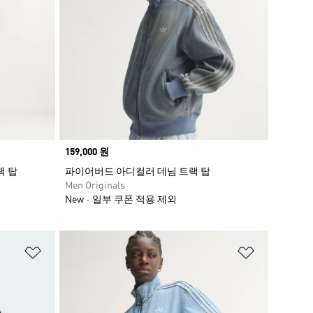
Price
159,000 원
랙 탑
파이어버드 아디컬러 데님 트랙 탑
Men Originals
New
일부 쿠폰 적용 제외
위시리스트 담기
위시리스트