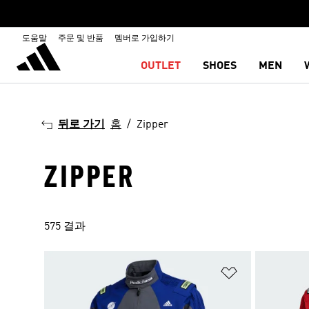
도움말
주문 및 반품
멤버로 가입하기
OUTLET
SHOES
MEN
뒤로 가기
홈
Zipper
ZIPPER
575 결과
위시리스트 