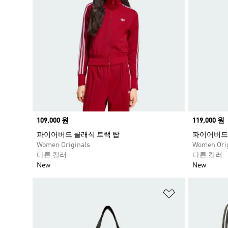
Price
109,000 원
Price
119,000 원
파이어버드 클래식 트랙 탑
파이어버드 
Women Originals
Women Orig
다른 컬러
다른 컬러
New
New
위시리스트 