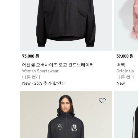
Price
75,000 원
Price
59,000 원
에센셜 오버사이즈 로고 윈드브레이커
백팩
Women Sportswear
Originals
다른 컬러
다른 컬러
New
25% 추가 할인✨
New
위시리스트 