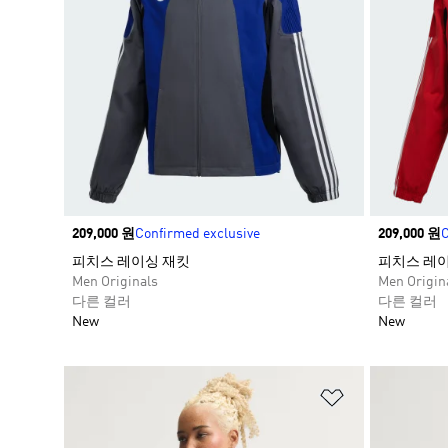
Price
209,000 원
Confirmed exclusive
Price
209,000 원
C
피치스 레이싱 재킷​
피치스 레이
Men Originals
Men Origin
다른 컬러
다른 컬러
New
New
위시리스트 