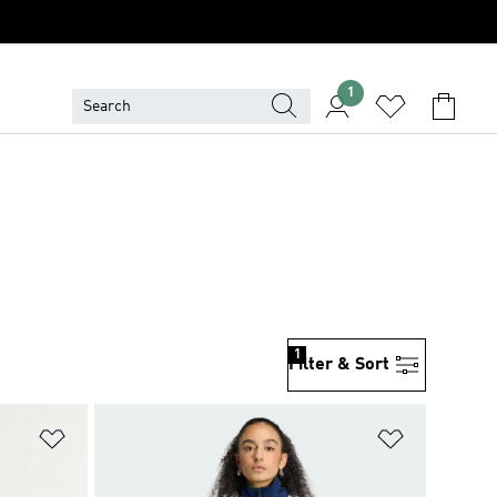
1
1
Filter & Sort
위시리스트 담기
위시리스트