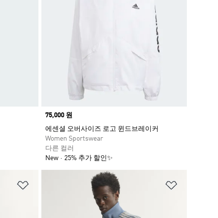
Price
75,000 원
에센셜 오버사이즈 로고 윈드브레이커
Women Sportswear
다른 컬러
New
25% 추가 할인✨
위시리스트 담기
위시리스트