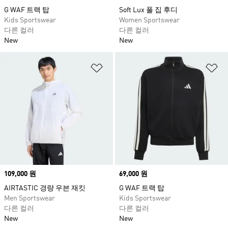
G WAF 트랙 탑
Soft Lux 풀 집 후디
Kids Sportswear
Women Sportswear
다른 컬러
다른 컬러
New
New
위시리스트 담기
위
Price
109,000 원
Price
69,000 원
AIRTASTIC 경량 우븐 재킷
G WAF 트랙 탑
Men Sportswear
Kids Sportswear
다른 컬러
다른 컬러
New
New