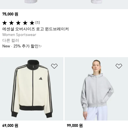
Price
75,000 원
(1)
에센셜 오버사이즈 로고 윈드브레이커
Women Sportswear
다른 컬러
New
25% 추가 할인✨
위시리스트 담기
위
Price
69,000 원
Price
99,000 원