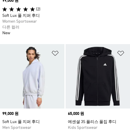
Price
99,000 원
(2)
Soft Lux 풀 지퍼 후디
Women Sportswear
다른 컬러
New
위시리스트 담기
위
Price
99,000 원
Price
65,000 원
Soft Lux 풀 지퍼 후디
에센셜 3S 플리스 풀집 후디
Men Sportswear
Kids Sportswear