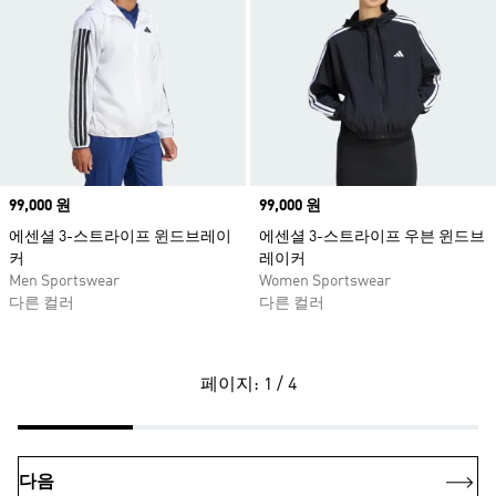
Price
99,000 원
Price
99,000 원
에센셜 3-스트라이프 윈드브레이
에센셜 3-스트라이프 우븐 윈드브
커
레이커
Men Sportswear
Women Sportswear
다른 컬러
다른 컬러
페이지: 1 / 4
다음