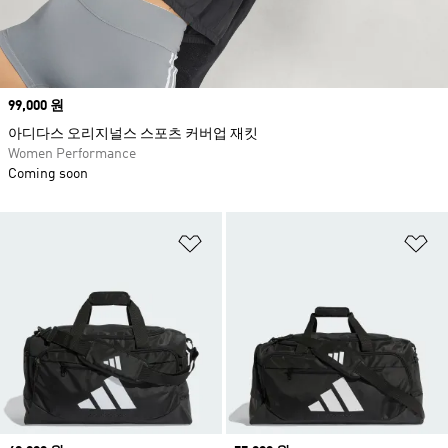
Price
99,000 원
아디다스 오리지널스 스포츠 커버업 재킷
Women Performance
Coming soon
위시리스트 담기
위