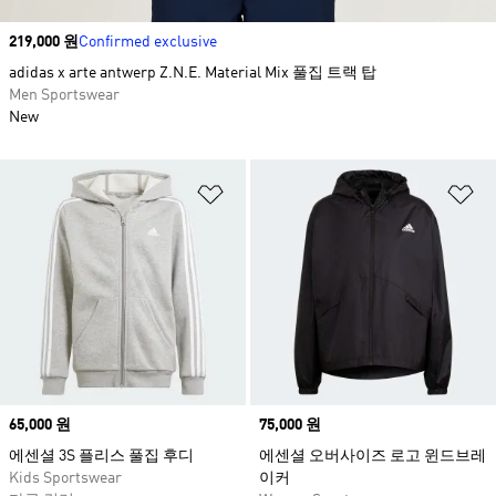
Price
219,000 원
Confirmed exclusive
adidas x arte antwerp Z.N.E. Material Mix 풀집 트랙 탑
Men Sportswear
New
위시리스트 담기
위
Price
65,000 원
Price
75,000 원
에센셜 3S 플리스 풀집 후디
에센셜 오버사이즈 로고 윈드브레
Kids Sportswear
이커