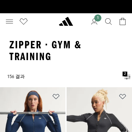
1
ZIPPER · GYM &
TRAINING
2
156 결과
위시리스트 담기
위