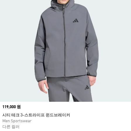
Price
119,000 원
시티 테크 3-스트라이프 윈드브레이커
Men Sportswear
다른 컬러