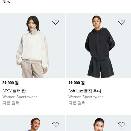
New
위시리스트 담기
위
Price
89,000 원
Price
99,000 원
STSV 트랙 탑
Soft Lux 풀집 후디
Women Sportswear
Women Sportswear
다른 컬러
다른 컬러
위시리스트 담기
위