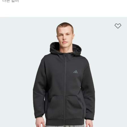
다른 컬러
위