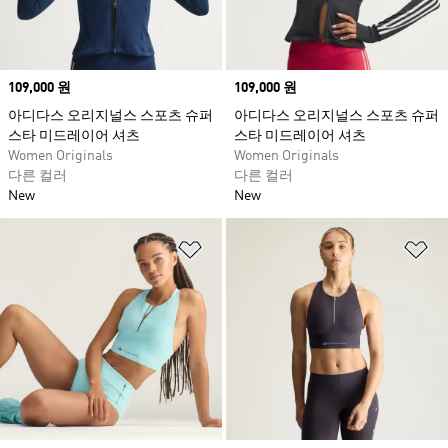
Price
109,000 원
Price
109,000 원
아디다스 오리지널스 스포츠 슈퍼
아디다스 오리지널스 스포츠 슈퍼
스타 미드레이어 셔츠
스타 미드레이어 셔츠
Women Originals
Women Originals
다른 컬러
다른 컬러
New
New
위시리스트 담기
위