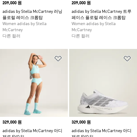
Price
209,000 원
Price
209,000 원
adidas by Stella McCartney 러닝
adidas by Stella McCartney 트루
플로럴 레이스 크롭탑
페이스 플로럴 레이스 크롭탑
Women adidas by Stella
Women adidas by Stella
McCartney
McCartney
다른 컬러
다른 컬러
위시리스트 담기
위
Price
329,000 원
Price
329,000 원
adidas by Stella McCartney 아디
adidas by Stella McCartney 아디