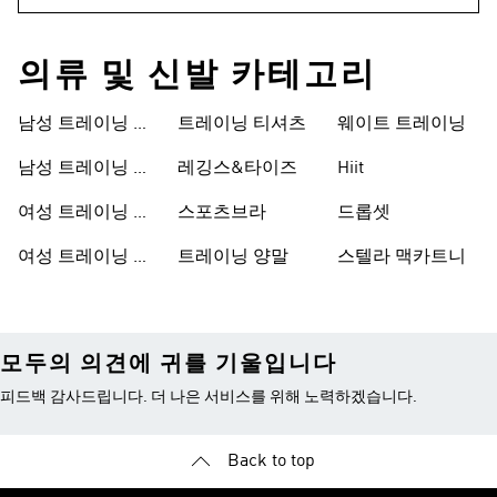
의류 및 신발 카테고리
남성 트레이닝 신
트레이닝 티셔츠
웨이트 트레이닝
발
남성 트레이닝 의
레깅스&타이즈
Hiit
류
여성 트레이닝 신
스포츠브라
드롭셋
발
여성 트레이닝 의
트레이닝 양말
스텔라 맥카트니
류
모두의 의견에 귀를 기울입니다
피드백 감사드립니다. 더 나은 서비스를 위해 노력하겠습니다.
Back to top