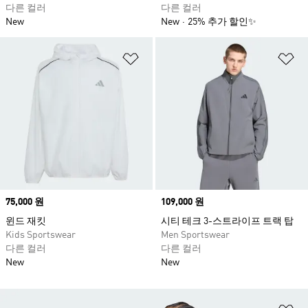
다른 컬러
다른 컬러
New
New
25% 추가 할인✨
위시리스트 담기
위
Price
75,000 원
Price
109,000 원
윈드 재킷
시티 테크 3-스트라이프 트랙 탑
Kids Sportswear
Men Sportswear
다른 컬러
다른 컬러
New
New
위