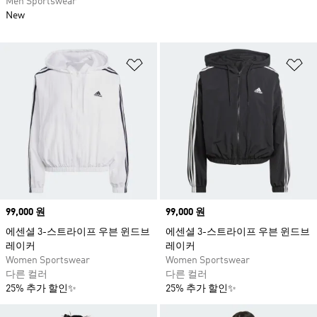
Men Sportswear
New
위시리스트 담기
위
Price
99,000 원
Price
99,000 원
에센셜 3-스트라이프 우븐 윈드브
에센셜 3-스트라이프 우븐 윈드브
레이커
레이커
Women Sportswear
Women Sportswear
다른 컬러
다른 컬러
25% 추가 할인✨
25% 추가 할인✨