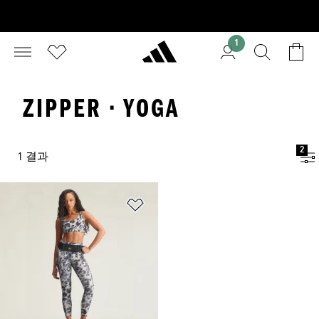
1
ZIPPER · YOGA
2
1 결과
위시리스트 담기