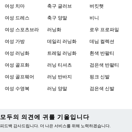
여성 치마
축구 글러브
버킷햇
여성 드레스
축구 양말
비니
여성 스포츠브라
러닝화
로우 프로파일
여성 가방
데일리 러닝화
데님 컬렉션
여성 러닝화
트레일 러닝화
흰색 반팔티
여성 골프화
러닝 티셔츠
검은색 반팔티
여성 골프웨어
러닝 반바지
핑크 신발
여성 수영복
러닝 양말
검은색 신발
모두의 의견에 귀를 기울입니다
피드백 감사드립니다. 더 나은 서비스를 위해 노력하겠습니다.