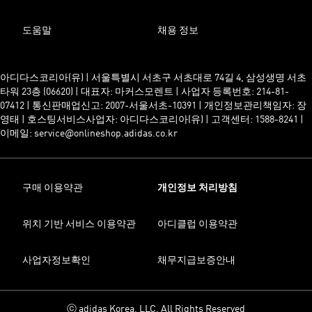
도움말
채용 정보
아디다스코리아(유) | 서울특별시 서초구 서초대로 74길 4, 삼성생명 서초
타워 23층 (06620) | 대표자: 마커스모렌트 | 사업자 등록번호: 214-81-
07412 | 통신판매업신고: 2007-서울서초-10391 | 개인정보관리책임자: 장
영태 | 호스팅서비스사업자: 아디다스코리아(유) | 고객센터: 1588-8241 |
이메일: service@onlineshop.adidas.co.kr
구매 이용약관
개인정보 처리방침
위치 기반 서비스 이용약관
아디클럽 이용약관
사업자정보확인
채무지급보증안내
ⓒ adidas Korea, LLC. All Rights Reserved