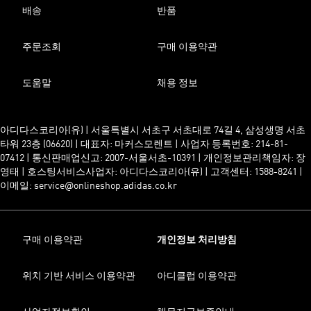
배송
반품
주문조회
구매 이용약관
도움말
채용 정보
아디다스코리아(유) | 서울특별시 서초구 서초대로 74길 4, 삼성생명 서초
타워 23층 (06620) | 대표자: 마커스모렌트 | 사업자 등록번호: 214-81-
07412 | 통신판매업신고: 2007-서울서초-10391 | 개인정보관리책임자: 장
영태 | 호스팅서비스사업자: 아디다스코리아(유) | 고객센터: 1588-8241 |
이메일: service@onlineshop.adidas.co.kr
구매 이용약관
개인정보 처리방침
위치 기반 서비스 이용약관
아디클럽 이용약관