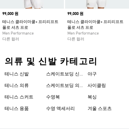
Price
99,000 원
Price
99,000 원
테니스 클라이마쿨+ 프리리프트
테니스 클라이마쿨+ 프리리프트
폴로 셔츠 프로
폴로 셔츠 프로
Men Performance
Men Performance
다른 컬러
다른 컬러
의류 및 신발 카테고리
테니스 신발
스케이트보딩 신
야구
발
테니스 의류
스케이트보딩 의
사이클링
류
테니스 스커트
수영복
복싱
테니스 용품
수영 액세서리
겨울 스포츠