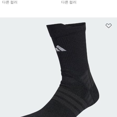
다른 컬러
다른 컬러
위