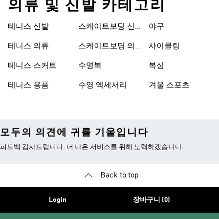
의류 및 신발 카테고리
테니스 신발
스케이트보딩 신
야구
발
테니스 의류
스케이트보딩 의
사이클링
류
테니스 스커트
수영복
복싱
테니스 용품
수영 액세서리
겨울 스포츠
모두의 의견에 귀를 기울입니다
피드백 감사드립니다. 더 나은 서비스를 위해 노력하겠습니다.
Back to top
Login
장바구니 (0)