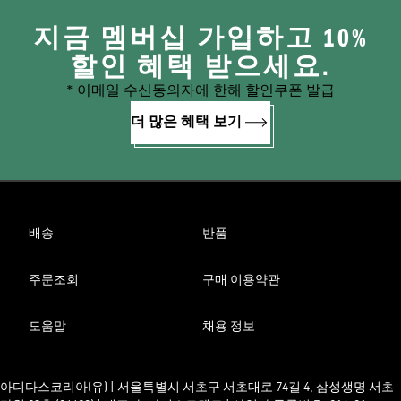
지금 멤버십 가입하고 10%
할인 혜택 받으세요.
* 이메일 수신동의자에 한해 할인쿠폰 발급
더 많은 혜택 보기
배송
반품
주문조회
구매 이용약관
도움말
채용 정보
아디다스코리아(유) | 서울특별시 서초구 서초대로 74길 4, 삼성생명 서초