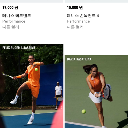
Price
19,000 원
Price
15,000 원
테니스 헤드밴드
테니스 손목밴드 S
Performance
Performance
다른 컬러
다른 컬러