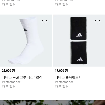
Performance
Performance
다른 컬러
다른 컬러
위시리스트 담기
위
Price
25,000 원
Price
19,000 원
테니스 쿠션 크루 삭스 1켤레
테니스 손목밴드 L
Performance
Performance
다른 컬러
다른 컬러