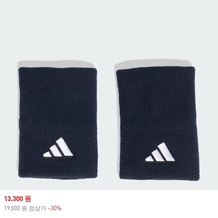
Sale price
13,300 원
19,000 원 정상가
-30%
Discount