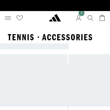
1
TENNIS · ACCESSORIES
아디다스 테니스