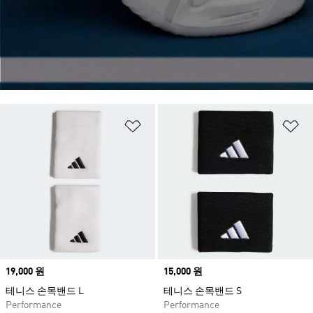
위시리스트 담기
위
Price
19,000 원
Price
15,000 원
테니스 손목밴드 L
테니스 손목밴드 S
Performance
Performance