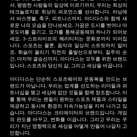
서, 평범한 사람들의 일상에 이르기까지, 우리는 최상의
테크놀로지로 최상의 퍼포먼스를 선사합니다. 러닝에
서 바스켓볼, 축구, 피트니스까지. 아디다스와 함께 새
로운 나의 모습을 만나보세요. 가끔은 도시를 벗어나 아
웃도어를 즐기고, 요가를 통해공동체와 하나가 되어보
세요. 3-스트라이프의 헤리티지는 문화로까지 이어집
니다. 스포츠는 물론, 음악과 일상의 스트릿까지 말이
죠. 휘슬이 울리기 직전의 출발선으로부터, 질주의 순
간, 마지막 결승선까지. 아디다스는 모두를 위한 브랜드
입니다. 스포츠와 당신의 삶, 그리고 세상을 바꿉니다.
아디다스는 단순히 스포츠웨어와 운동복을 만드는 브
랜드가 아닙니다. 우리는 업계를 선도하는 리더들과 파
트너십을 맺고 세상에 없던 것들을 함께 창조합니다. 이
를 통해 우리는 팬들이 원하는 스포츠 제품과 스타일을
제공하고 동시에 환경의 지속가능성을 지켜 나가고 있
습니다. 아디다스는 크리에이터의 브랜드입니다. 게임
의 판도를 바꾸고, 변화를 이끕니다. 그리고 우리는 우
리가 지닌 영향력으로 세상을 어떻게 만들어 나갈지 고
민합니다.