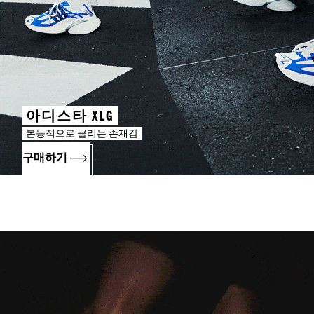
아디스타 XLG
본능적으로 끌리는 존재감
구매하기