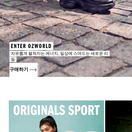
ENTER OZWORLD
자유롭게 펼쳐지는 에너지, 일상에 스며드는 새로운 리
듬
구매하기