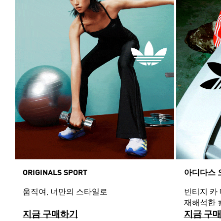
ORIGINALS SPORT
아디다스 
움직여, 너만의 스타일로
빈티지 카
재해석한 
지금 구매하기
지금 구