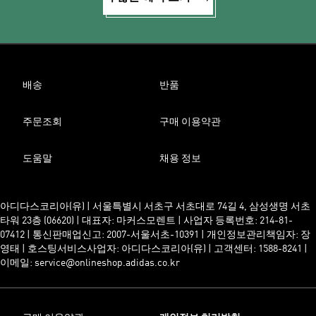
배송
반품
주문조회
구매 이용약관
도움말
채용 정보
아디다스코리아(유) | 서울특별시 서초구 서초대로 74길 4, 삼성생명 서초
타워 23층 (06620) | 대표자: 마커스모렌트 | 사업자 등록번호: 214-81-
07412 | 통신판매업신고: 2007-서울서초-10391 | 개인정보관리책임자: 장
영태 | 호스팅서비스사업자: 아디다스코리아(유) | 고객센터: 1588-8241 |
이메일: service@onlineshop.adidas.co.kr