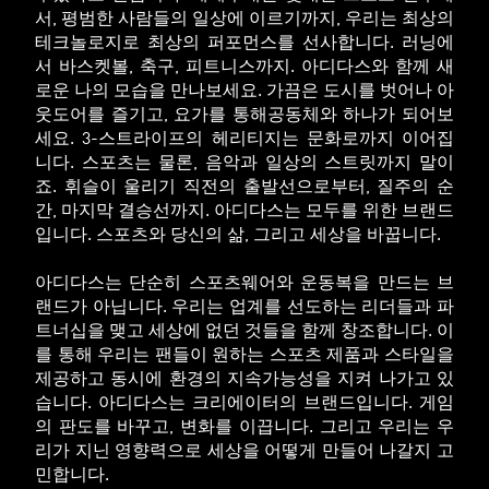
서, 평범한 사람들의 일상에 이르기까지, 우리는 최상의
테크놀로지로 최상의 퍼포먼스를 선사합니다. 러닝에
서 바스켓볼, 축구, 피트니스까지. 아디다스와 함께 새
로운 나의 모습을 만나보세요. 가끔은 도시를 벗어나 아
웃도어를 즐기고, 요가를 통해공동체와 하나가 되어보
세요. 3-스트라이프의 헤리티지는 문화로까지 이어집
니다. 스포츠는 물론, 음악과 일상의 스트릿까지 말이
죠. 휘슬이 울리기 직전의 출발선으로부터, 질주의 순
간, 마지막 결승선까지. 아디다스는 모두를 위한 브랜드
입니다. 스포츠와 당신의 삶, 그리고 세상을 바꿉니다.
아디다스는 단순히 스포츠웨어와 운동복을 만드는 브
랜드가 아닙니다. 우리는 업계를 선도하는 리더들과 파
트너십을 맺고 세상에 없던 것들을 함께 창조합니다. 이
를 통해 우리는 팬들이 원하는 스포츠 제품과 스타일을
제공하고 동시에 환경의 지속가능성을 지켜 나가고 있
습니다. 아디다스는 크리에이터의 브랜드입니다. 게임
의 판도를 바꾸고, 변화를 이끕니다. 그리고 우리는 우
리가 지닌 영향력으로 세상을 어떻게 만들어 나갈지 고
민합니다.