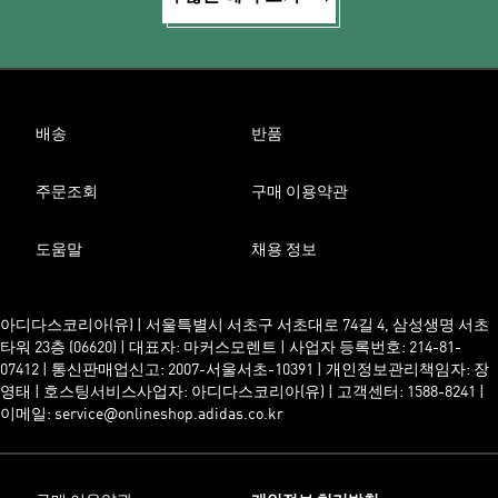
배송
반품
주문조회
구매 이용약관
도움말
채용 정보
아디다스코리아(유) | 서울특별시 서초구 서초대로 74길 4, 삼성생명 서초
타워 23층 (06620) | 대표자: 마커스모렌트 | 사업자 등록번호: 214-81-
07412 | 통신판매업신고: 2007-서울서초-10391 | 개인정보관리책임자: 장
영태 | 호스팅서비스사업자: 아디다스코리아(유) | 고객센터: 1588-8241 |
이메일: service@onlineshop.adidas.co.kr