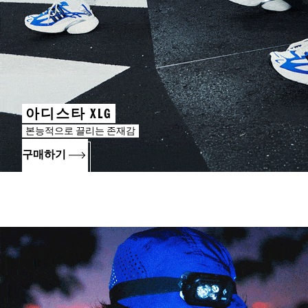
아디스타 XLG
본능적으로 끌리는 존재감
구매하기