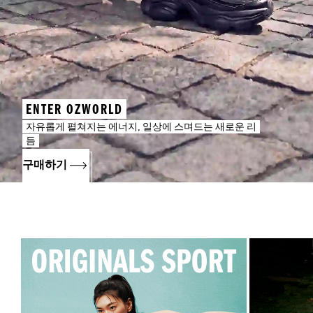
ENTER OZWORLD
자유롭게 펼쳐지는 에너지, 일상에 스며드는 새로운 리
듬
구매하기