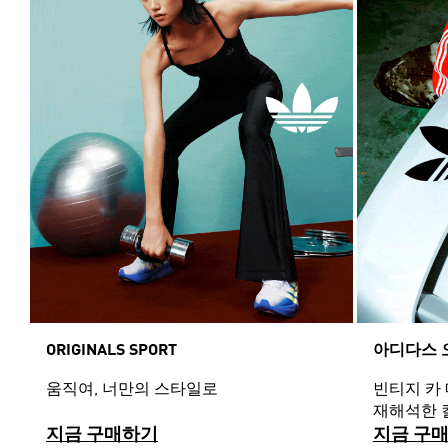
ORIGINALS SPORT
아디다스 
움직여, 너만의 스타일로
빈티지 카
재해석한 
지금 구매하기
지금 구