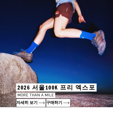
2026 서울100K 프리 엑스포
MORE THAN A MILE
자세히 보기
구매하기