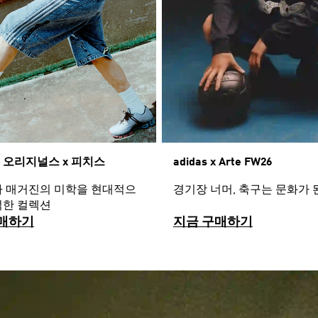
 오리지널스 x 피치스
adidas x Arte FW26
카 매거진의 미학을 현대적으
경기장 너머, 축구는 문화가 
석한 컬렉션
매하기
지금 구매하기