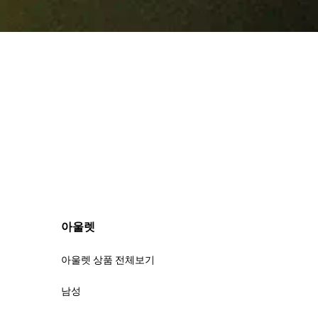
아울렛
아울렛 상품 전체보기
남성