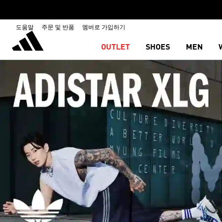
도움말
주문 및 반품
멤버로 가입하기
OUTLET
SHOES
MEN