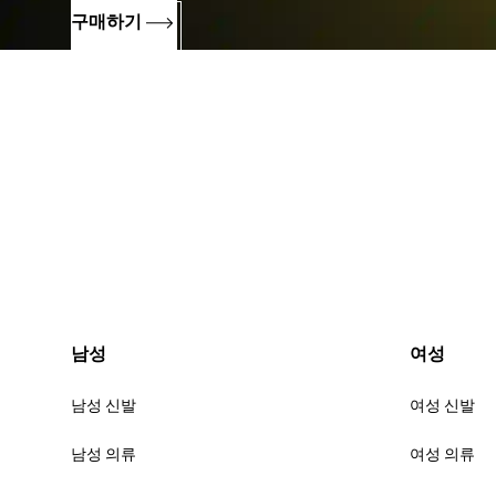
구매하기
남성
여성
남성 신발
여성 신발
남성 의류
여성 의류