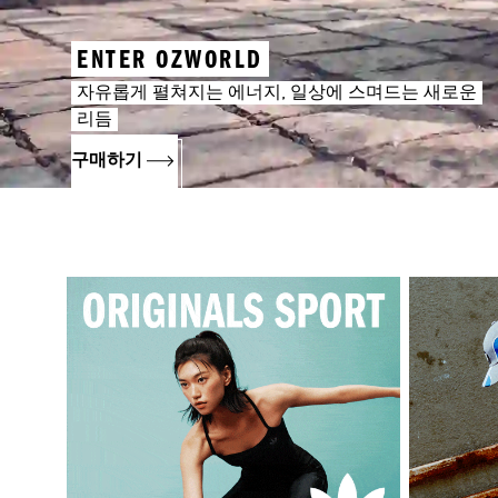
ENTER OZWORLD
자유롭게 펼쳐지는 에너지, 일상에 스며드는 새로운
리듬
구매하기