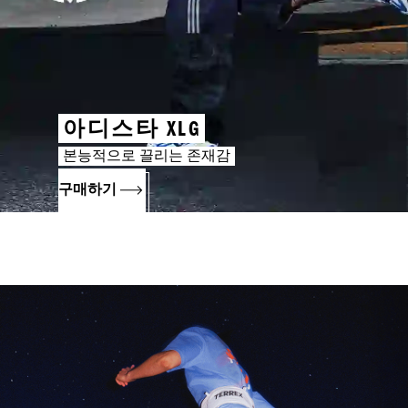
아디스타 XLG
본능적으로 끌리는 존재감
구매하기