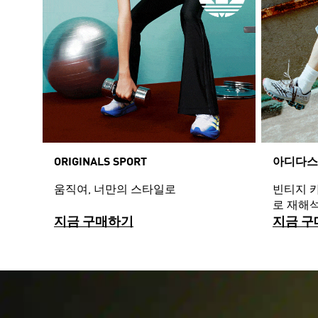
ORIGINALS SPORT
아디다스
움직여, 너만의 스타일로
빈티지 
로 재해
지금 구매하기
지금 구