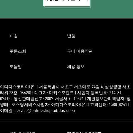
배송
반품
주문조회
구매 이용약관
도움말
채용 정보
아디다스코리아(유) | 서울특별시 서초구 서초대로 74길 4, 삼성생명 서초
타워 23층 (06620) | 대표자: 마커스모렌트 | 사업자 등록번호: 214-81-
07412 | 통신판매업신고: 2007-서울서초-10391 | 개인정보관리책임자: 장
영태 | 호스팅서비스사업자: 아디다스코리아(유) | 고객센터: 1588-8241 |
이메일: service@onlineshop.adidas.co.kr