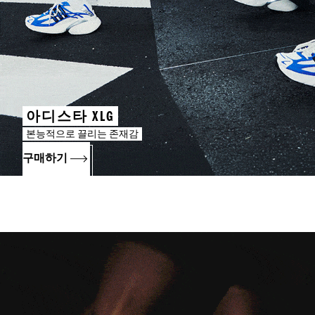
아디스타 XLG
본능적으로 끌리는 존재감
구매하기