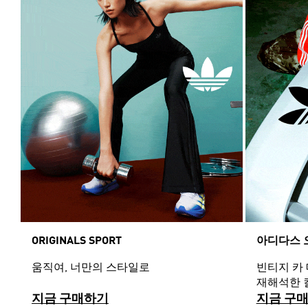
ORIGINALS SPORT
아디다스 
움직여, 너만의 스타일로
빈티지 카
재해석한 
지금 구매하기
지금 구