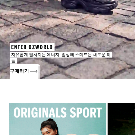
ENTER OZWORLD
자유롭게 펼쳐지는 에너지, 일상에 스며드는 새로운 리
듬
구매하기