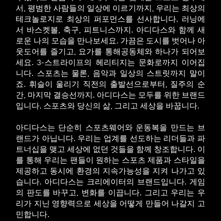
서, 평범한 사람들의 일상에 이르기까지, 우리는 최상의
테크놀로지로 최상의 퍼포먼스를 선사합니다. 러닝에
서 바스켓볼, 축구, 피트니스까지. 아디다스와 함께 새
로운 나의 모습을 만나보세요. 가끔은 도시를 벗어나 아
웃도어를 즐기고, 요가를 통해공동체와 하나가 되어보
세요. 3-스트라이프의 헤리티지는 문화로까지 이어집
니다. 스포츠는 물론, 음악과 일상의 스트릿까지 말이
죠. 휘슬이 울리기 직전의 출발선으로부터, 질주의 순
간, 마지막 결승선까지. 아디다스는 모두를 위한 브랜드
입니다. 스포츠와 당신의 삶, 그리고 세상을 바꿉니다.
아디다스는 단순히 스포츠웨어와 운동복을 만드는 브
랜드가 아닙니다. 우리는 업계를 선도하는 리더들과 파
트너십을 맺고 세상에 없던 것들을 함께 창조합니다. 이
를 통해 우리는 팬들이 원하는 스포츠 제품과 스타일을
제공하고 동시에 환경의 지속가능성을 지켜 나가고 있
습니다. 아디다스는 크리에이터의 브랜드입니다. 게임
의 판도를 바꾸고, 변화를 이끕니다. 그리고 우리는 우
리가 지닌 영향력으로 세상을 어떻게 만들어 나갈지 고
민합니다.