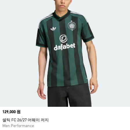
Price
129,000 원
셀틱 FC 26/27 어웨이 저지
Men Performance