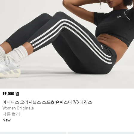
Price
99,000 원
아디다스 오리지널스 스포츠 슈퍼스타 7/8 레깅스
Women Originals
다른 컬러
New