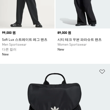
Price
99,000 원
Price
89,000 원
Soft Lux 스트레이트 레그 팬츠
시티 테크 우븐 파라슈트 팬츠
Men Sportswear
Women Sportswear
다른 컬러
New
New
위