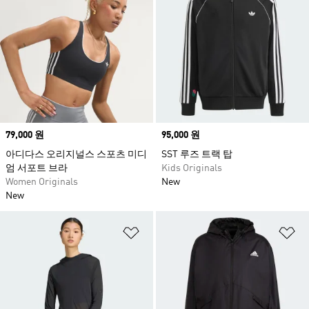
Price
79,000 원
Price
95,000 원
아디다스 오리지널스 스포츠 미디
SST 루즈 트랙 탑
엄 서포트 브라
Kids Originals
Women Originals
New
New
위시리스트 담기
위