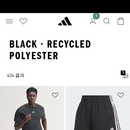
1
BLACK · RECYCLED
POLYESTER
3
424 결과
위시리스트 담기
위