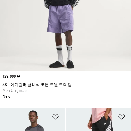
Price
129,000 원
SST 아디컬러 클래식 코튼 트윌 트랙 탑
Men Originals
New
위시리스트 담기
위