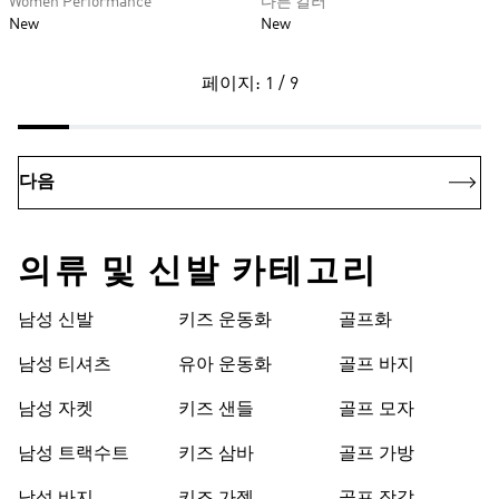
Women Performance
다른 컬러
New
New
페이지: 1 / 9
다음
의류 및 신발 카테고리
남성 신발
키즈 운동화
골프화
남성 티셔츠
유아 운동화
골프 바지
남성 자켓
키즈 샌들
골프 모자
남성 트랙수트
키즈 삼바
골프 가방