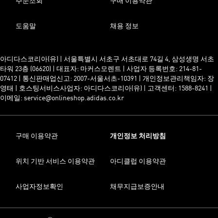
주문조회
구매 이용약관
도움말
채용 정보
아디다스코리아(유) | 서울특별시 서초구 서초대로 74길 4, 삼성생명 서초
타워 23층 (06620) | 대표자: 마커스모렌트 | 사업자 등록번호: 214-81-
07412 | 통신판매업신고: 2007-서울서초-10391 | 개인정보관리책임자: 장
영태 | 호스팅서비스사업자: 아디다스코리아(유) | 고객센터: 1588-8241 |
이메일: service@onlineshop.adidas.co.kr
구매 이용약관
개인정보 처리방침
위치 기반 서비스 이용약관
아디클럽 이용약관
사업자정보확인
채무지급보증안내