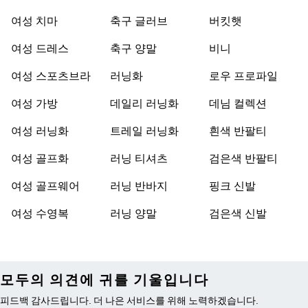
여성 치마
축구 글러브
버킷햇
여성 드레스
축구 양말
비니
여성 스포츠브라
러닝화
로우 프로파일
여성 가방
데일리 러닝화
데님 컬렉션
여성 러닝화
트레일 러닝화
흰색 반팔티
여성 골프화
러닝 티셔츠
검은색 반팔티
여성 골프웨어
러닝 반바지
핑크 신발
여성 수영복
러닝 양말
검은색 신발
모두의 의견에 귀를 기울입니다
피드백 감사드립니다. 더 나은 서비스를 위해 노력하겠습니다.