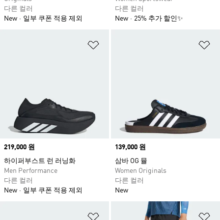
다른 컬러
다른 컬러
New
일부 쿠폰 적용 제외
New
25% 추가 할인✨
위시리스트 담기
위
Price
219,000 원
Price
139,000 원
하이퍼부스트 런 러닝화
삼바 OG 뮬
Men Performance
Women Originals
다른 컬러
다른 컬러
New
일부 쿠폰 적용 제외
New
위시리스트 담기
위