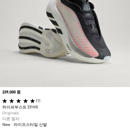
Price
239,000 원
(1)
하이퍼부스트 EPHR
Originals
다른 컬러
New
라이프스타일 신발