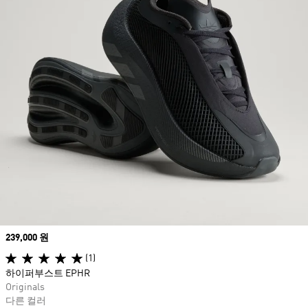
Price
239,000 원
(1)
하이퍼부스트 EPHR
Originals
다른 컬러