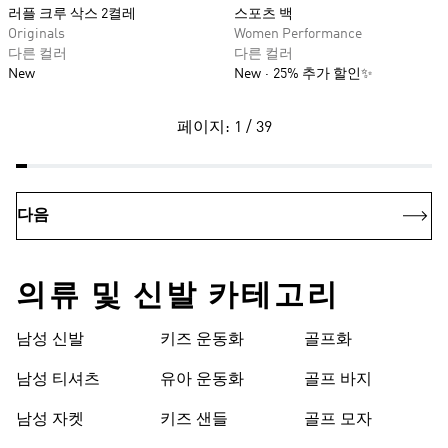
러플 크루 삭스 2켤레
스포츠 백
Originals
Women Performance
다른 컬러
다른 컬러
New
New
25% 추가 할인✨
페이지: 1 / 39
다음
의류 및 신발 카테고리
남성 신발
키즈 운동화
골프화
남성 티셔츠
유아 운동화
골프 바지
남성 자켓
키즈 샌들
골프 모자