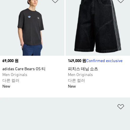
Price
69,000 원
Price
149,000 원
Confirmed exclusive
adidas Care Bears OS 티
피치스 데님 쇼츠​
Men Originals
Men Originals
다른 컬러
다른 컬러
New
New
위