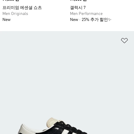
프리미엄 에센셜 쇼츠
갤럭시 7
Men Originals
Men Performance
New
New
25% 추가 할인✨
위