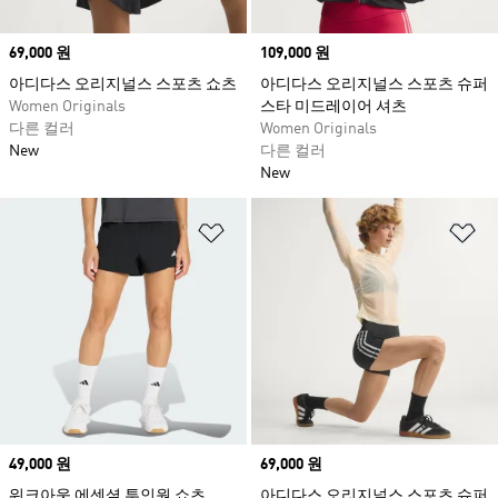
Price
69,000 원
Price
109,000 원
아디다스 오리지널스 스포츠 쇼츠
아디다스 오리지널스 스포츠 슈퍼
Women Originals
스타 미드레이어 셔츠
다른 컬러
Women Originals
New
다른 컬러
New
위시리스트 담기
위
Price
49,000 원
Price
69,000 원
워크아웃 에센셜 투인원 쇼츠
아디다스 오리지널스 스포츠 슈퍼