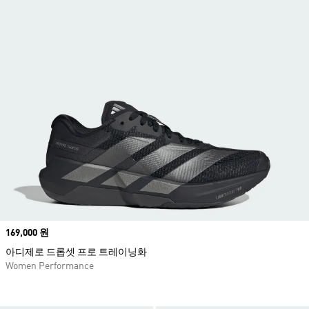
Price
169,000 원
아디제로 드롭셋 프로 트레이닝화
Women Performance