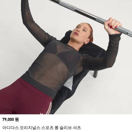
Price
79,000 원
아디다스 오리지널스 스포츠 롱 슬리브 셔츠