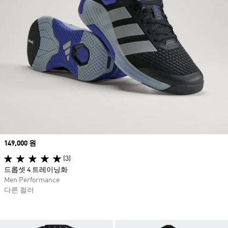
Price
149,000 원
(3)
드롭셋 4 트레이닝화
Men Performance
다른 컬러