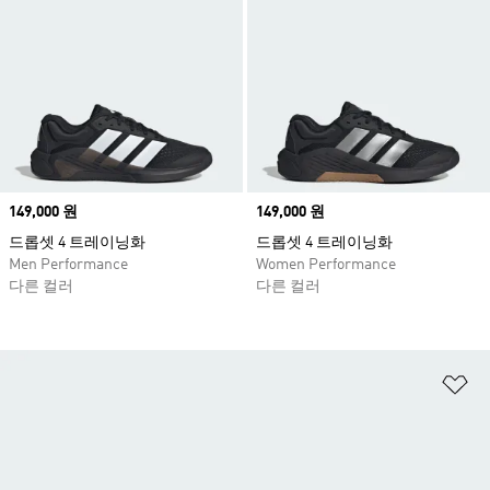
Price
149,000 원
Price
149,000 원
드롭셋 4 트레이닝화
드롭셋 4 트레이닝화
Men Performance
Women Performance
다른 컬러
다른 컬러
위