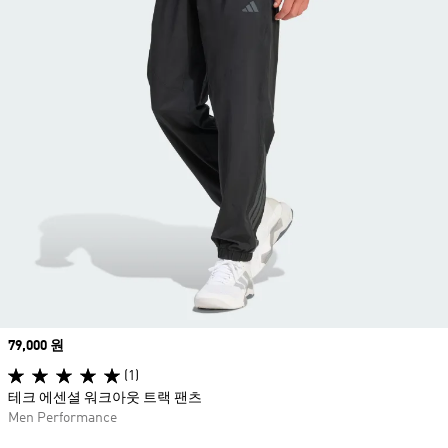
Price
79,000 원
(1)
테크 에센셜 워크아웃 트랙 팬츠
Men Performance