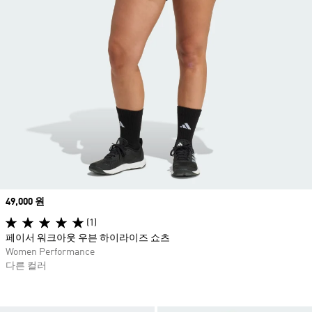
Price
49,000 원
(1)
페이서 워크아웃 우븐 하이라이즈 쇼츠
Women Performance
다른 컬러