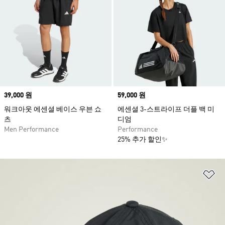
Price
39,000 원
Price
59,000 원
워크아웃 에센셜 베이스 우븐 쇼
에센셜 3-스트라이프 더플 백 미
츠
디엄
Men Performance
Performance
25% 추가 할인✨
위