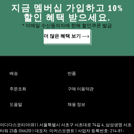
지금 멤버십 가입하고 10%
할인 혜택 받으세요.
* 이메일 수신동의자에 한해 할인쿠폰 발급
더 많은 혜택 보기
배송
반품
주문조회
구매 이용약관
도움말
채용 정보
아디다스코리아(유) | 서울특별시 서초구 서초대로 74길 4, 삼성생명 서초
타워 23층 (06620) | 대표자: 마커스모렌트 | 사업자 등록번호: 214-81-