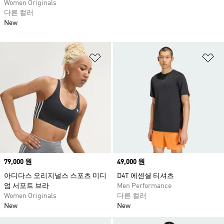
Women Originals
다른 컬러
New
위시리스트 담기
위
Price
79,000 원
Price
49,000 원
아디다스 오리지널스 스포츠 미디
D4T 에센셜 티셔츠
엄 서포트 브라
Men Performance
Women Originals
다른 컬러
New
New