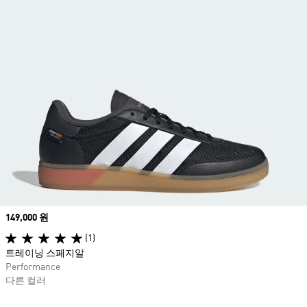
Price
149,000 원
(1)
트레이닝 스페지알
Performance
다른 컬러