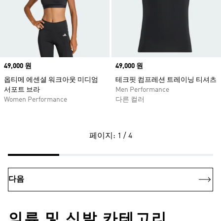
Price
49,000 원
Price
49,000 원
옵티메 에센셜 워크아웃 미디엄
테크핏 컴프레션 트레이닝 티셔츠
서포트 브라
Men Performance
Women Performance
다른 컬러
페이지: 1 / 4
다음
의류 및 신발 카테고리