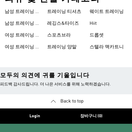
남성 트레이닝 신
트레이닝 티셔츠
웨이트 트레이닝
발
남성 트레이닝 의
레깅스&타이즈
Hiit
류
여성 트레이닝 신
스포츠브라
드롭셋
발
여성 트레이닝 의
트레이닝 양말
스텔라 맥카트니
류
모두의 의견에 귀를 기울입니다
피드백 감사드립니다. 더 나은 서비스를 위해 노력하겠습니다.
Back to top
Login
장바구니 (0)