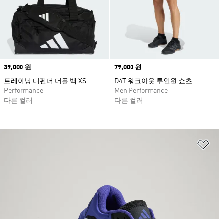
Price
39,000 원
Price
79,000 원
트레이닝 디펜더 더플 백 XS
D4T 워크아웃 투인원 쇼츠
Performance
Men Performance
다른 컬러
다른 컬러
위