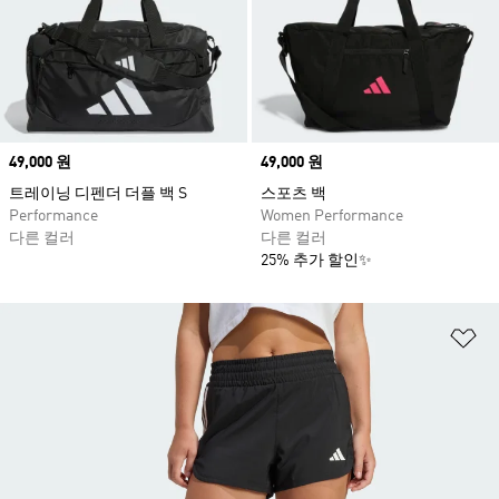
Price
49,000 원
Price
49,000 원
트레이닝 디펜더 더플 백 S
스포츠 백
Performance
Women Performance
다른 컬러
다른 컬러
25% 추가 할인✨
위