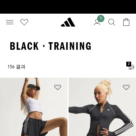
1
BLACK · TRAINING
2
156 결과
위시리스트 담기
위