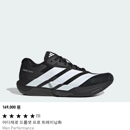
Price
169,000 원
(5)
아디제로 드롭셋 프로 트레이닝화
Men Performance