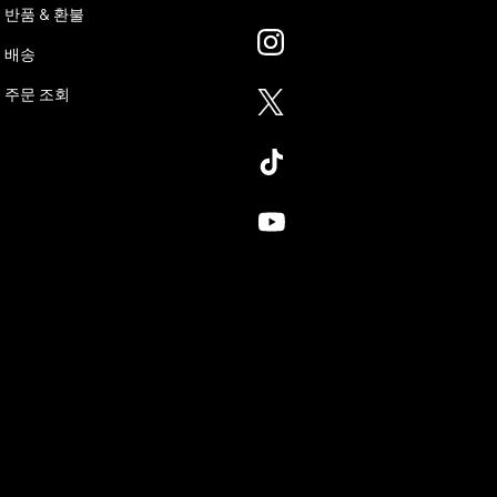
반품 & 환불
배송
주문 조회