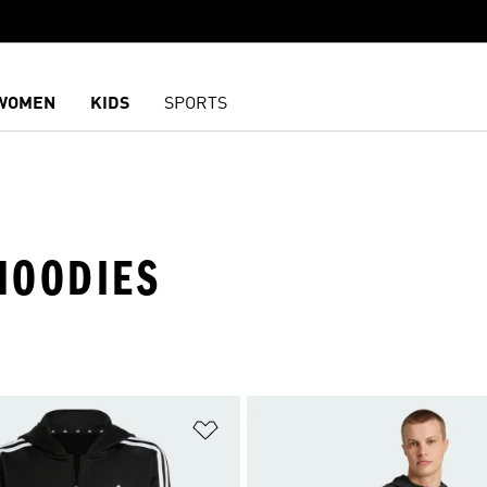
WOMEN
KIDS
SPORTS
 HOODIES
담기
위시리스트 담기