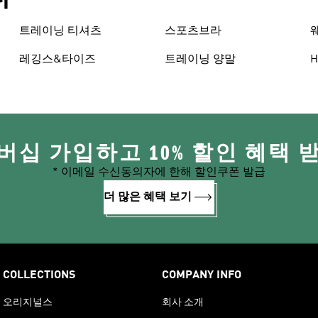
트레이닝 티셔츠
스포츠브라
레깅스&타이즈
트레이닝 양말
H
버십 가입하고 10% 할인 혜택 
* 이메일 수신동의자에 한해 할인쿠폰 발급
더 많은 혜택 보기
COLLECTIONS
COMPANY INFO
오리지널스
회사 소개