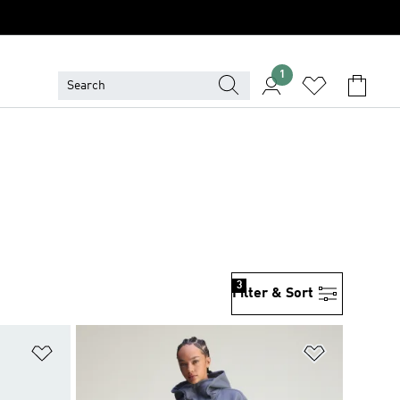
1
3
Filter & Sort
위시리스트 담기
위시리스트