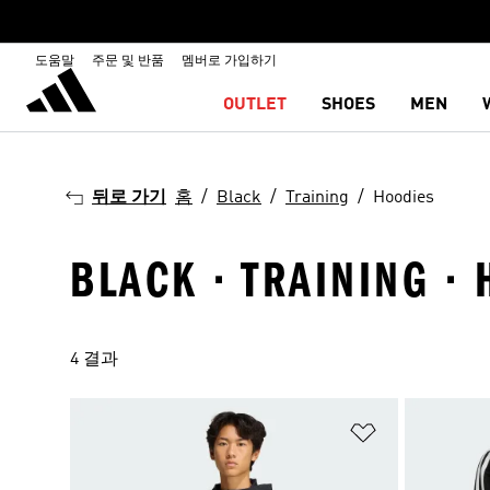
도움말
주문 및 반품
멤버로 가입하기
OUTLET
SHOES
MEN
뒤로 가기
홈
Black
Training
Hoodies
BLACK · TRAINING ·
4 결과
위시리스트 