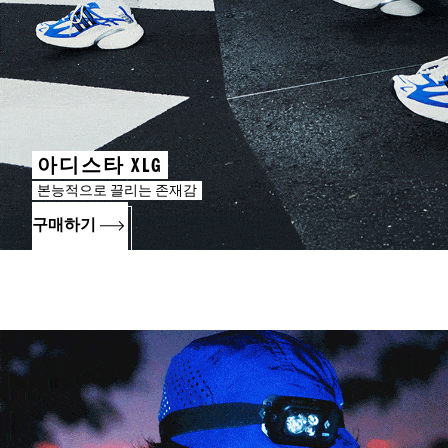
아디스타 XLG
본능적으로 끌리는 존재감
구매하기