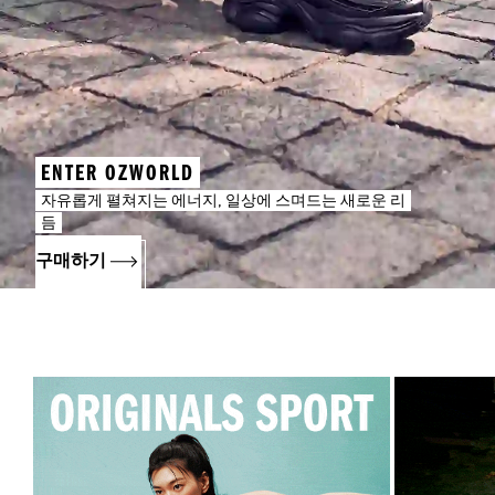
ENTER OZWORLD
자유롭게 펼쳐지는 에너지, 일상에 스며드는 새로운 리
듬
구매하기