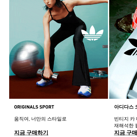
ORIGINALS SPORT
아디다스 
움직여, 너만의 스타일로
빈티지 카
재해석한 
지금 구매하기
지금 구