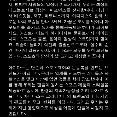
서, 평범한 사람들의 일상에 이르기까지, 우리는 최상의
테크놀로지로 최상의 퍼포먼스를 선사합니다. 러닝에
서 바스켓볼, 축구, 피트니스까지. 아디다스와 함께 새
로운 나의 모습을 만나보세요. 가끔은 도시를 벗어나 아
웃도어를 즐기고, 요가를 통해공동체와 하나가 되어보
세요. 3-스트라이프의 헤리티지는 문화로까지 이어집
니다. 스포츠는 물론, 음악과 일상의 스트릿까지 말이
죠. 휘슬이 울리기 직전의 출발선으로부터, 질주의 순
간, 마지막 결승선까지. 아디다스는 모두를 위한 브랜드
입니다. 스포츠와 당신의 삶, 그리고 세상을 바꿉니다.
아디다스는 단순히 스포츠웨어와 운동복을 만드는 브
랜드가 아닙니다. 우리는 업계를 선도하는 리더들과 파
트너십을 맺고 세상에 없던 것들을 함께 창조합니다. 이
를 통해 우리는 팬들이 원하는 스포츠 제품과 스타일을
제공하고 동시에 환경의 지속가능성을 지켜 나가고 있
습니다. 아디다스는 크리에이터의 브랜드입니다. 게임
의 판도를 바꾸고, 변화를 이끕니다. 그리고 우리는 우
리가 지닌 영향력으로 세상을 어떻게 만들어 나갈지 고
민합니다.