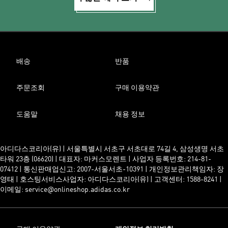
배송
반품
주문조회
구매 이용약관
도움말
채용 정보
아디다스코리아(유) | 서울특별시 서초구 서초대로 74길 4, 삼성생명 서초
타워 23층 (06620) | 대표자: 마커스모렌트 | 사업자 등록번호: 214-81-
07412 | 통신판매업신고: 2007-서울서초-10391 | 개인정보관리책임자: 장
영태 | 호스팅서비스사업자: 아디다스코리아(유) | 고객센터: 1588-8241 |
이메일: service@onlineshop.adidas.co.kr