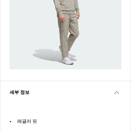
세부 정보
레귤러 핏