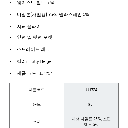
웨이스트 벨트 고리
나일론(재활용) 95%, 엘라스테인 5%
지퍼 플라이
앞면 및 뒷면 포켓
스트레이트 레그
컬러: Putty Beige
제품 코드: JJ1754
제품코드
JJ1754
용도
Golf
재생 나일론 95%, 스판
소재
덱스 5%