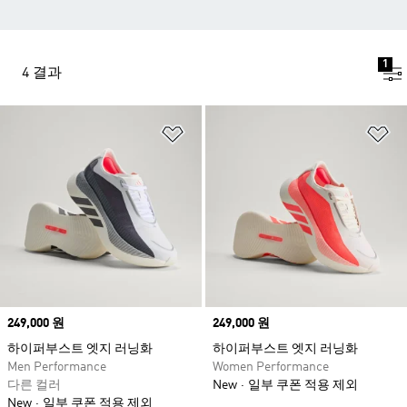
1
4 결과
위시리스트 담기
위
Price
249,000 원
Price
249,000 원
하이퍼부스트 엣지 러닝화
하이퍼부스트 엣지 러닝화
Men Performance
Women Performance
다른 컬러
New
일부 쿠폰 적용 제외
New
일부 쿠폰 적용 제외