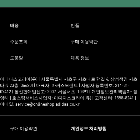
배송
반품
주문조회
구매 이용약관
도움말
채용 정보
아디다스코리아(유) | 서울특별시 서초구 서초대로 74길 4, 삼성생명 서초
타워 23층 (06620) | 대표자: 마커스모렌트 | 사업자 등록번호: 214-81-
07412 | 통신판매업신고: 2007-서울서초-10391 | 개인정보관리책임자: 장
영태 | 호스팅서비스사업자: 아디다스코리아(유) | 고객센터: 1588-8241 |
이메일: service@onlineshop.adidas.co.kr
구매 이용약관
개인정보 처리방침