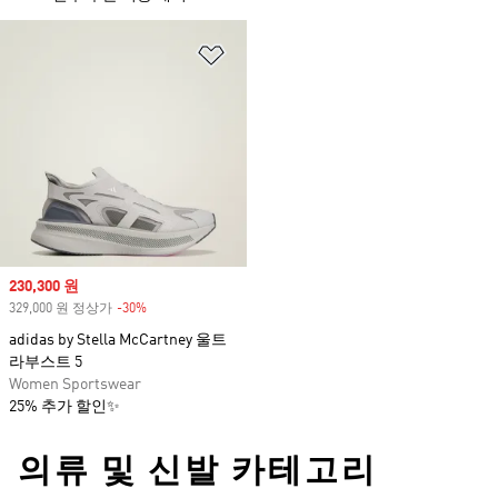
위시리스트 담기
Sale price
230,300 원
329,000 원 정상가
-30%
Discount
adidas by Stella McCartney 울트
라부스트 5
Women Sportswear
25% 추가 할인✨
의류 및 신발 카테고리