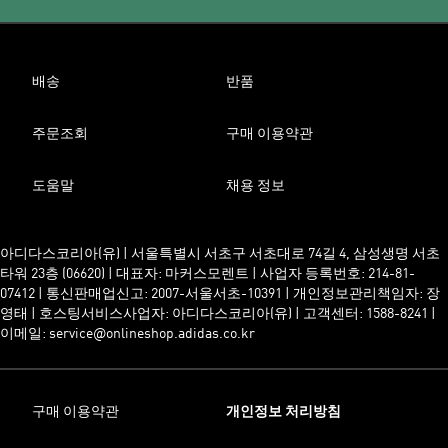
배송
반품
주문조회
구매 이용약관
도움말
채용 정보
아디다스코리아(유) | 서울특별시 서초구 서초대로 74길 4, 삼성생명 서초
타워 23층 (06620) | 대표자: 마커스모렌트 | 사업자 등록번호: 214-81-
07412 | 통신판매업신고: 2007-서울서초-10391 | 개인정보관리책임자: 장
영태 | 호스팅서비스사업자: 아디다스코리아(유) | 고객센터: 1588-8241 |
이메일: service@onlineshop.adidas.co.kr
구매 이용약관
개인정보 처리방침