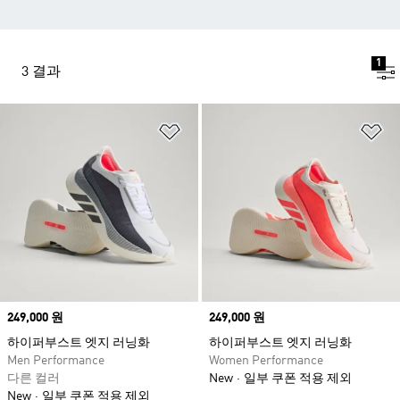
1
3 결과
위시리스트 담기
위
Price
249,000 원
Price
249,000 원
하이퍼부스트 엣지 러닝화
하이퍼부스트 엣지 러닝화
Men Performance
Women Performance
다른 컬러
New
일부 쿠폰 적용 제외
New
일부 쿠폰 적용 제외