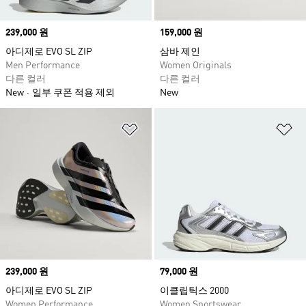
Price
239,000 원
Price
159,000 원
아디제로 EVO SL ZIP
삼바 제인
Men Performance
Women Originals
다른 컬러
다른 컬러
New
일부 쿠폰 적용 제외
New
위시리스트 담기
위
Price
239,000 원
Price
79,000 원
아디제로 EVO SL ZIP
이클립틱스 2000
Women Performance
Women Sportswear