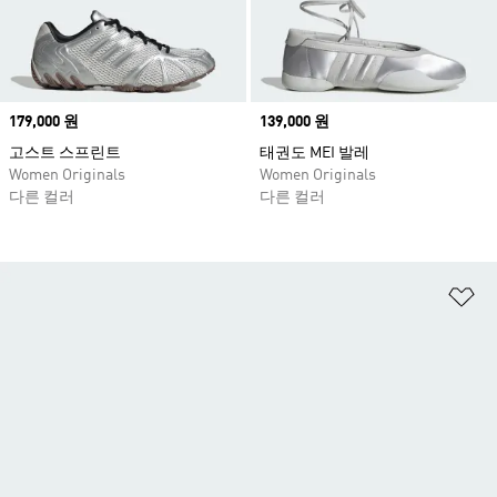
Price
179,000 원
Price
139,000 원
고스트 스프린트
태권도 MEI 발레
Women Originals
Women Originals
다른 컬러
다른 컬러
위