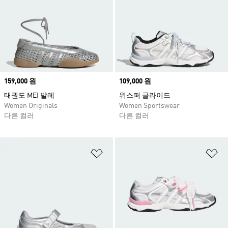
Price
159,000 원
Price
109,000 원
태권도 MEI 발레
위스퍼 글라이드
Women Originals
Women Sportswear
다른 컬러
다른 컬러
위시리스트 담기
위