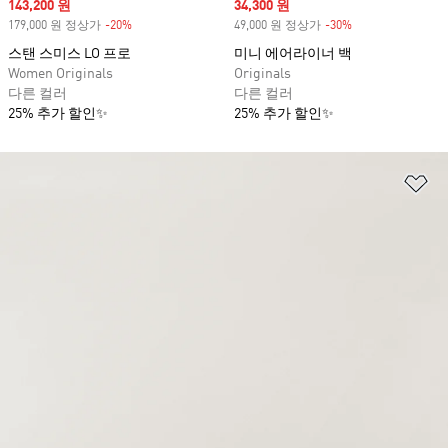
Sale price
143,200 원
Sale price
34,300 원
179,000 원 정상가
-20%
Discount
49,000 원 정상가
-30%
Discount
스탠 스미스 LO 프로
미니 에어라이너 백
Women Originals
Originals
다른 컬러
다른 컬러
25% 추가 할인✨
25% 추가 할인✨
위