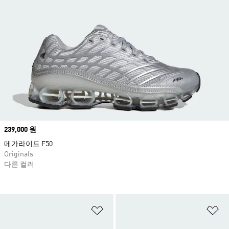
Price
239,000 원
메가라이드 F50
Originals
다른 컬러
위시리스트 담기
위