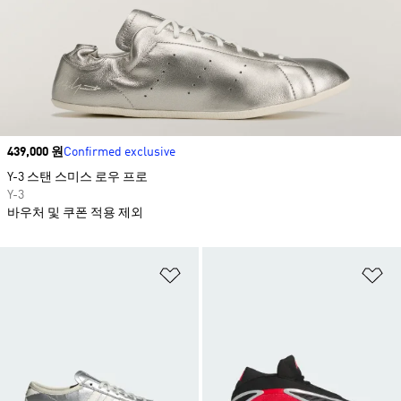
Price
439,000 원
Confirmed exclusive
Y-3 스탠 스미스 로우 프로
Y-3
바우처 및 쿠폰 적용 제외
위시리스트 담기
위