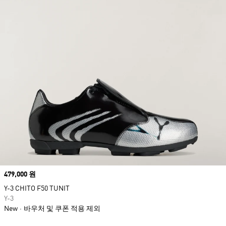
Price
479,000 원
Y-3 CHITO F50 TUNIT
Y-3
New
바우처 및 쿠폰 적용 제외