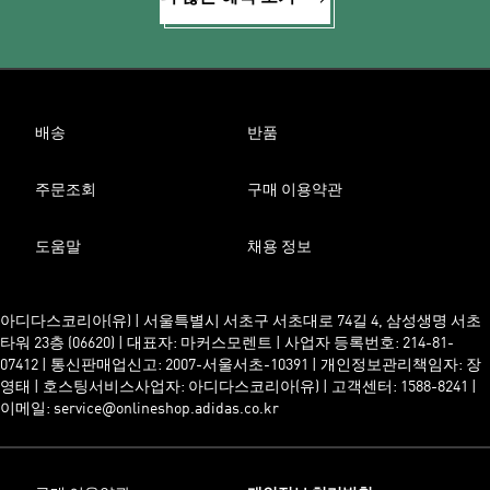
배송
반품
주문조회
구매 이용약관
도움말
채용 정보
아디다스코리아(유) | 서울특별시 서초구 서초대로 74길 4, 삼성생명 서초
타워 23층 (06620) | 대표자: 마커스모렌트 | 사업자 등록번호: 214-81-
07412 | 통신판매업신고: 2007-서울서초-10391 | 개인정보관리책임자: 장
영태 | 호스팅서비스사업자: 아디다스코리아(유) | 고객센터: 1588-8241 |
이메일: service@onlineshop.adidas.co.kr