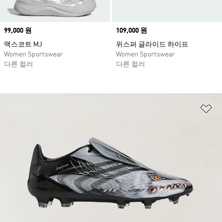
Price
99,000 원
Price
109,000 원
맥스코트 MJ
위스퍼 글라이드 하이프
Women Sportswear
Women Sportswear
다른 컬러
다른 컬러
위