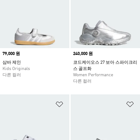
Price
79,000 원
Price
240,000 원
삼바 제인
코드케이오스 27 보아 스파이크리
Kids Originals
스 골프화
다른 컬러
Women Performance
다른 컬러
위시리스트 담기
위