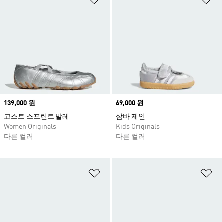
Price
139,000 원
Price
69,000 원
고스트 스프린트 발레
삼바 제인
Women Originals
Kids Originals
다른 컬러
다른 컬러
위시리스트 담기
위