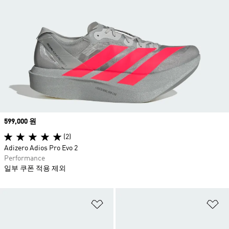
Price
599,000 원
(2)
Adizero Adios Pro Evo 2
Performance
일부 쿠폰 적용 제외
위시리스트 담기
위