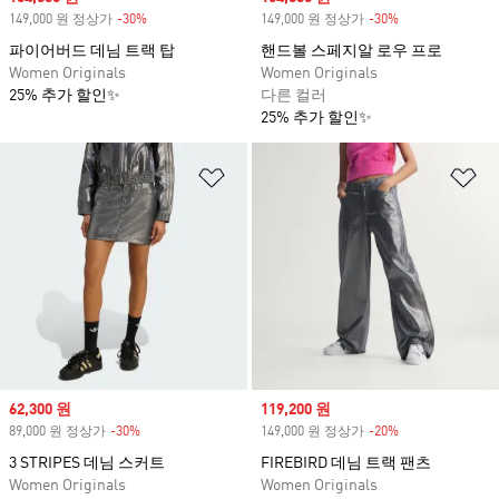
149,000 원 정상가
-30%
Discount
149,000 원 정상가
-30%
Discount
파이어버드 데님 트랙 탑
핸드볼 스페지알 로우 프로
Women Originals
Women Originals
25% 추가 할인✨
다른 컬러
25% 추가 할인✨
위시리스트 담기
위
Sale price
62,300 원
Sale price
119,200 원
89,000 원 정상가
-30%
Discount
149,000 원 정상가
-20%
Discount
3 STRIPES 데님 스커트
FIREBIRD 데님 트랙 팬츠
Women Originals
Women Originals