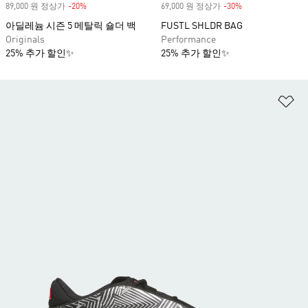
89,000 원 정상가
-20%
Discount
69,000 원 정상가
-30%
Discount
아딜레늄 시즌 5 메탈릭 숄더 백
FUSTL SHLDR BAG
Originals
Performance
25% 추가 할인✨
25% 추가 할인✨
위