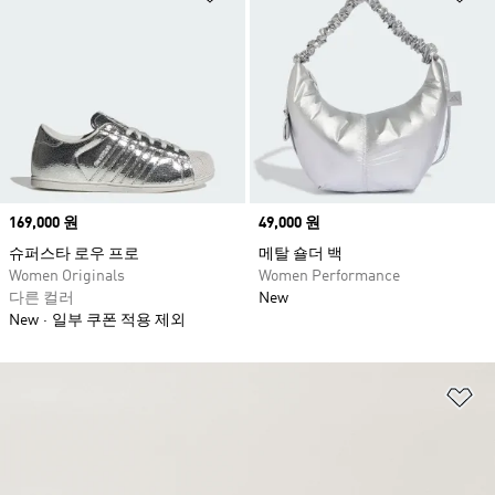
Price
169,000 원
Price
49,000 원
슈퍼스타 로우 프로
메탈 숄더 백
Women Originals
Women Performance
다른 컬러
New
New
일부 쿠폰 적용 제외
위