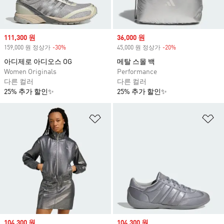
Sale price
111,300 원
Sale price
36,000 원
159,000 원 정상가
-30%
Discount
45,000 원 정상가
-20%
Discount
아디제로 아디오스 OG
메탈 스몰 백
Women Originals
Performance
다른 컬러
다른 컬러
25% 추가 할인✨
25% 추가 할인✨
위시리스트 담기
위
Sale price
104,300 원
Sale price
104,300 원