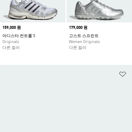
Price
159,000 원
Price
179,000 원
아디스타 컨트롤 5
고스트 스프린트
Originals
Women Originals
다른 컬러
다른 컬러
위