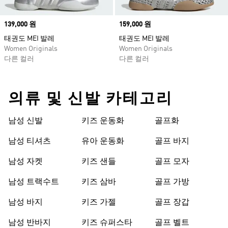
Price
139,000 원
Price
159,000 원
태권도 MEI 발레
태권도 MEI 발레
Women Originals
Women Originals
다른 컬러
다른 컬러
의류 및 신발 카테고리
남성 신발
키즈 운동화
골프화
남성 티셔츠
유아 운동화
골프 바지
남성 자켓
키즈 샌들
골프 모자
남성 트랙수트
키즈 삼바
골프 가방
남성 바지
키즈 가젤
골프 장갑
남성 반바지
키즈 슈퍼스타
골프 벨트