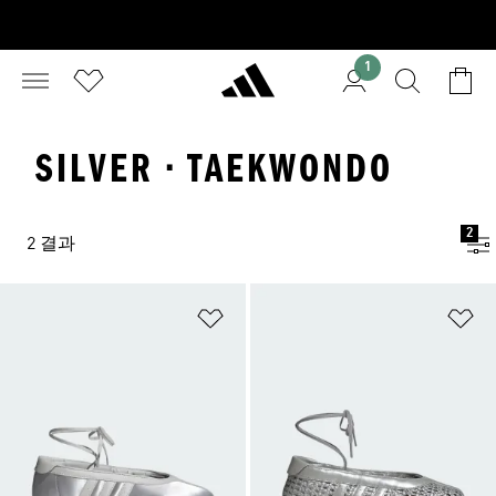
1
SILVER · TAEKWONDO
2
2 결과
위시리스트 담기
위