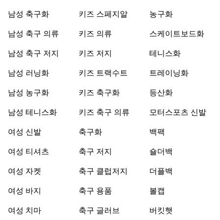
남성 축구화
키즈 스페지알
농구화
남성 축구 의류
키즈 의류
스케이트보드화
남성 축구 저지
키즈 저지
테니스화
남성 러닝화
키즈 트랙수트
트레이닝화
남성 농구화
키즈 축구화
등산화
남성 테니스화
키즈 축구 의류
모터스포츠 신발
여성 신발
축구화
백팩
여성 티셔츠
축구 저지
숄더백
여성 자켓
축구 클럽저지
더플백
여성 바지
축구 용품
볼캡
여성 치마
축구 글러브
버킷햇