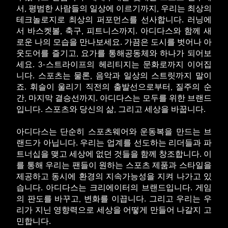
서, 평범한 사람들의 일상에 이르기까지, 우리는 최상의
테크놀로지로 최상의 퍼포먼스를 선사합니다. 러닝에
서 바스켓볼, 축구, 피트니스까지. 아디다스와 함께 새
로운 나의 모습을 만나보세요. 가끔은 도시를 벗어나 아
웃도어를 즐기고, 요가를 통해공동체와 하나가 되어보
세요. 3-스트라이프의 헤리티지는 문화로까지 이어집
니다. 스포츠는 물론, 음악과 일상의 스트릿까지 말이
죠. 휘슬이 울리기 직전의 출발선으로부터, 질주의 순
간, 마지막 결승선까지. 아디다스는 모두를 위한 브랜드
입니다. 스포츠와 당신의 삶, 그리고 세상을 바꿉니다.
아디다스는 단순히 스포츠웨어와 운동복을 만드는 브
랜드가 아닙니다. 우리는 업계를 선도하는 리더들과 파
트너십을 맺고 세상에 없던 것들을 함께 창조합니다. 이
를 통해 우리는 팬들이 원하는 스포츠 제품과 스타일을
제공하고 동시에 환경의 지속가능성을 지켜 나가고 있
습니다. 아디다스는 크리에이터의 브랜드입니다. 게임
의 판도를 바꾸고, 변화를 이끕니다. 그리고 우리는 우
리가 지닌 영향력으로 세상을 어떻게 만들어 나갈지 고
민합니다.