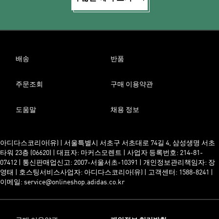
배송
반품
주문조회
구매 이용약관
도움말
채용 정보
아디다스코리아(유) | 서울특별시 서초구 서초대로 74길 4, 삼성생명 서초
타워 23층 (06620) | 대표자: 마커스모렌트 | 사업자 등록번호: 214-81-
07412 | 통신판매업신고: 2007-서울서초-10391 | 개인정보관리책임자: 장
영태 | 호스팅서비스사업자: 아디다스코리아(유) | 고객센터: 1588-8241 |
이메일: service@onlineshop.adidas.co.kr