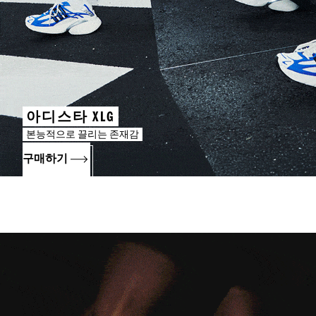
아디스타 XLG
본능적으로 끌리는 존재감
구매하기