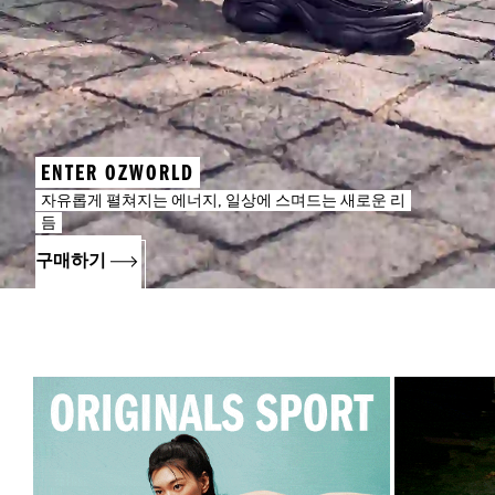
ENTER OZWORLD
자유롭게 펼쳐지는 에너지, 일상에 스며드는 새로운 리
듬
구매하기