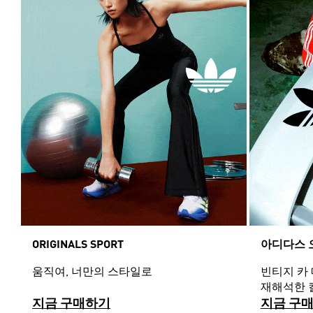
ORIGINALS SPORT
아디다스 
움직여, 너만의 스타일로
빈티지 카
재해석한 
지금 구매하기
지금 구