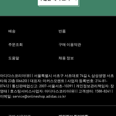
배송
반품
주문조회
구매 이용약관
도움말
채용 정보
아디다스코리아(유) | 서울특별시 서초구 서초대로 74길 4, 삼성생명 서초
타워 23층 (06620) | 대표자: 마커스모렌트 | 사업자 등록번호: 214-81-
07412 | 통신판매업신고: 2007-서울서초-10391 | 개인정보관리책임자: 장
영태 | 호스팅서비스사업자: 아디다스코리아(유) | 고객센터: 1588-8241 |
이메일: service@onlineshop.adidas.co.kr