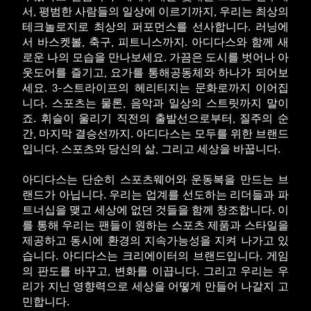
서, 평범한 사람들의 일상에 이르기까지, 우리는 최상의
테크놀로지로 최상의 퍼포먼스를 선사합니다. 러닝에
서 바스켓볼, 축구, 피트니스까지. 아디다스와 함께 새
로운 나의 모습을 만나보세요. 가끔은 도시를 벗어나 아
웃도어를 즐기고, 요가를 통해공동체와 하나가 되어보
세요. 3-스트라이프의 헤리티지는 문화로까지 이어집
니다. 스포츠는 물론, 음악과 일상의 스트릿까지 말이
죠. 휘슬이 울리기 직전의 출발선으로부터, 질주의 순
간, 마지막 결승선까지. 아디다스는 모두를 위한 브랜드
입니다. 스포츠와 당신의 삶, 그리고 세상을 바꿉니다.
아디다스는 단순히 스포츠웨어와 운동복을 만드는 브
랜드가 아닙니다. 우리는 업계를 선도하는 리더들과 파
트너십을 맺고 세상에 없던 것들을 함께 창조합니다. 이
를 통해 우리는 팬들이 원하는 스포츠 제품과 스타일을
제공하고 동시에 환경의 지속가능성을 지켜 나가고 있
습니다. 아디다스는 크리에이터의 브랜드입니다. 게임
의 판도를 바꾸고, 변화를 이끕니다. 그리고 우리는 우
리가 지닌 영향력으로 세상을 어떻게 만들어 나갈지 고
민합니다.