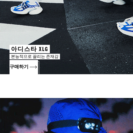
아디스타 XLG
본능적으로 끌리는 존재감
구매하기