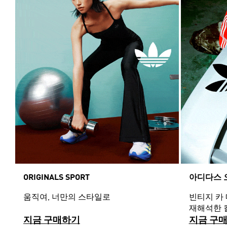
ORIGINALS SPORT
아디다스 
움직여, 너만의 스타일로
빈티지 카
재해석한 
지금 구매하기
지금 구