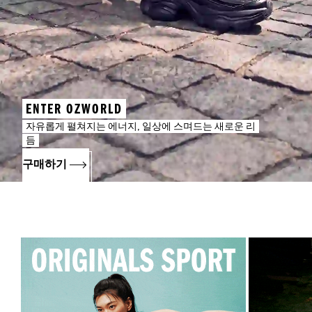
ENTER OZWORLD
자유롭게 펼쳐지는 에너지, 일상에 스며드는 새로운 리
듬
구매하기