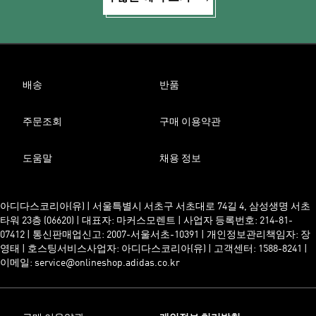
배송
반품
주문조회
구매 이용약관
도움말
채용 정보
아디다스코리아(유) | 서울특별시 서초구 서초대로 74길 4, 삼성생명 서초
타워 23층 (06620) | 대표자: 마커스모렌트 | 사업자 등록번호: 214-81-
07412 | 통신판매업신고: 2007-서울서초-10391 | 개인정보관리책임자: 장
영태 | 호스팅서비스사업자: 아디다스코리아(유) | 고객센터: 1588-8241 |
이메일: service@onlineshop.adidas.co.kr