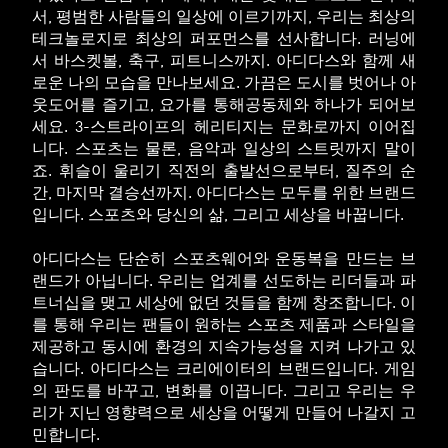
서, 평범한 사람들의 일상에 이르기까지, 우리는 최상의
테크놀로지로 최상의 퍼포먼스를 선사합니다. 러닝에
서 바스켓볼, 축구, 피트니스까지. 아디다스와 함께 새
로운 나의 모습을 만나보세요. 가끔은 도시를 벗어나 아
웃도어를 즐기고, 요가를 통해공동체와 하나가 되어보
세요. 3-스트라이프의 헤리티지는 문화로까지 이어집
니다. 스포츠는 물론, 음악과 일상의 스트릿까지 말이
죠. 휘슬이 울리기 직전의 출발선으로부터, 질주의 순
간, 마지막 결승선까지. 아디다스는 모두를 위한 브랜드
입니다. 스포츠와 당신의 삶, 그리고 세상을 바꿉니다.
아디다스는 단순히 스포츠웨어와 운동복을 만드는 브
랜드가 아닙니다. 우리는 업계를 선도하는 리더들과 파
트너십을 맺고 세상에 없던 것들을 함께 창조합니다. 이
를 통해 우리는 팬들이 원하는 스포츠 제품과 스타일을
제공하고 동시에 환경의 지속가능성을 지켜 나가고 있
습니다. 아디다스는 크리에이터의 브랜드입니다. 게임
의 판도를 바꾸고, 변화를 이끕니다. 그리고 우리는 우
리가 지닌 영향력으로 세상을 어떻게 만들어 나갈지 고
민합니다.