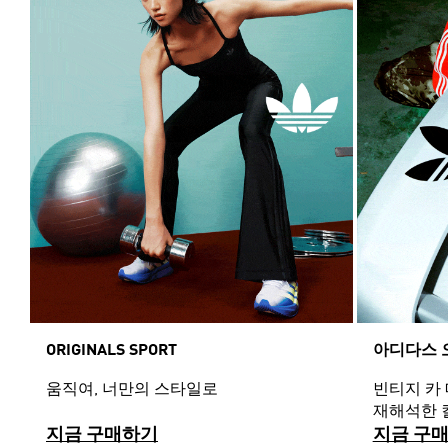
ORIGINALS SPORT
아디다스 
움직여, 너만의 스타일로
빈티지 카
재해석한 
지금 구매하기
지금 구