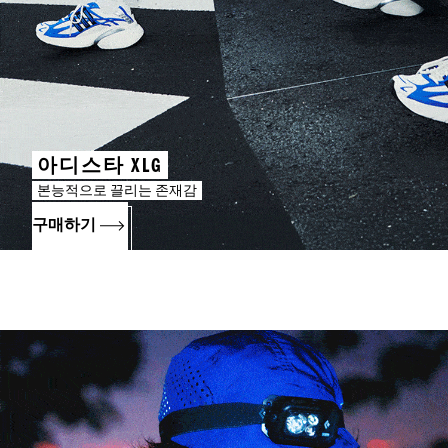
아디스타 XLG
본능적으로 끌리는 존재감
구매하기