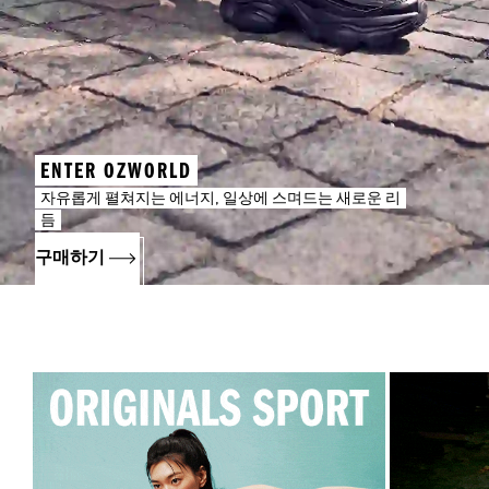
ENTER OZWORLD
자유롭게 펼쳐지는 에너지, 일상에 스며드는 새로운 리
듬
구매하기