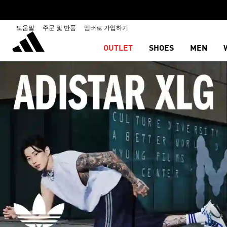
도움말
주문 및 반품
멤버로 가입하기
OUTLET
SHOES
MEN