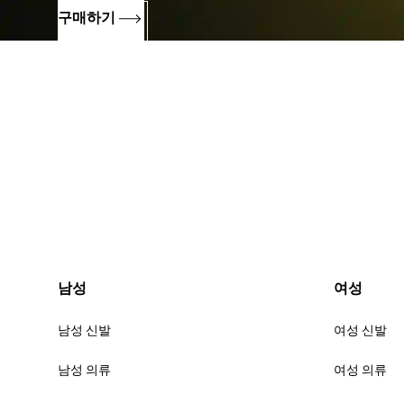
구매하기
남성
여성
남성 신발
여성 신발
남성 의류
여성 의류