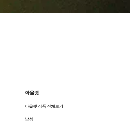
아울렛
아울렛 상품 전체보기
남성