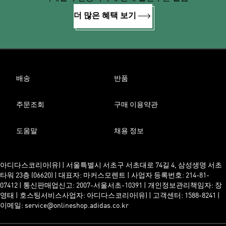
더 많은 혜택 보기
배송
반품
주문조회
구매 이용약관
도움말
채용 정보
아디다스코리아(유) | 서울특별시 서초구 서초대로 74길 4, 삼성생명 서초
타워 23층 (06620) | 대표자: 마커스모렌트 | 사업자 등록번호: 214-81-
07412 | 통신판매업신고: 2007-서울서초-10391 | 개인정보관리책임자: 장
영태 | 호스팅서비스사업자: 아디다스코리아(유) | 고객센터: 1588-8241 |
이메일: service@onlineshop.adidas.co.kr