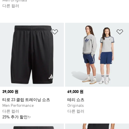
Men Originals
다른 컬러
위시리스트 담기
위
Price
39,000 원
Price
69,000 원
티로 23 클럽 트레이닝 쇼츠
테리 쇼츠
Men Performance
Originals
다른 컬러
다른 컬러
25% 추가 할인✨