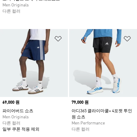
Men Originals
다른 컬러
위시리스트 담기
위
Price
69,000 원
Price
79,000 원
파이어버드 쇼츠
아디365 클라이마쿨+ 4포켓 투인
Men Originals
원 쇼츠
다른 컬러
Men Performance
일부 쿠폰 적용 제외
다른 컬러