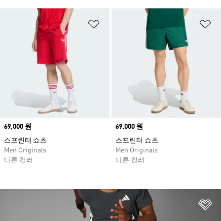
위시리스트 담기
위
Price
69,000 원
Price
69,000 원
스프린터 쇼츠
스프린터 쇼츠
Men Originals
Men Originals
다른 컬러
다른 컬러
위