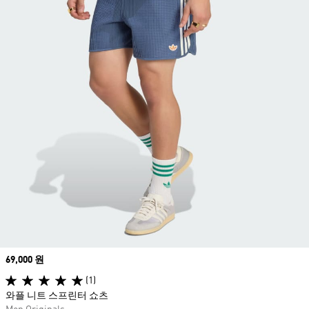
Price
69,000 원
(1)
와플 니트 스프린터 쇼츠