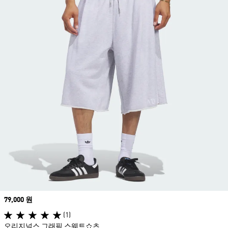
Price
79,000 원
(1)
오리지널스 그래픽 스웨트쇼츠