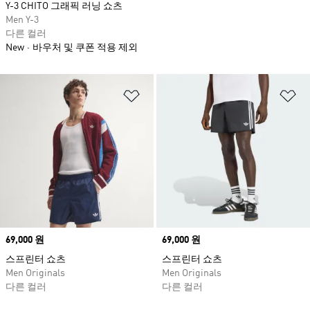
Y-3 CHITO 그래픽 러닝 쇼츠
Men Y-3
다른 컬러
New
바우처 및 쿠폰 적용 제외
위시리스트 담기
위
Price
69,000 원
Price
69,000 원
스프린터 쇼츠
스프린터 쇼츠
Men Originals
Men Originals
다른 컬러
다른 컬러