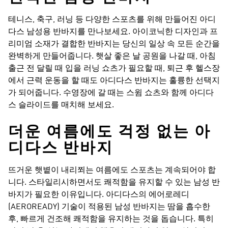
테니스, 축구, 러닝 등 다양한 스포츠를 위해 만들어진 아디
다스 남성용 반바지를 만나보세요. 아이코닉한 디자인과 프
리미엄 소재가 결합한 반바지는 당신의 일상 속 모든 순간을
완벽하게 만들어줍니다. 햇살 좋은 날 공원을 나갈 때, 아침
출근 전 달릴 때 입을 러닝 쇼츠가 필요할 때, 퇴근 후 헬스장
에서 근력 운동을 할 때도 아디다스 반바지는 훌륭한 선택지
가 되어줍니다. 수영장에 갈 때는 스윔 쇼츠와 함께 아디다
스 슬라이드를 매치해 보세요.
더운 여름에도 걱정 없는 아
디다스 반바지
뜨거운 햇볕이 내리쬐는 여름에도 스포츠는 계속되어야 합
니다. 스타일리시하면서도 쾌적함을 유지할 수 있는 남성 반
바지가 필요한 이유입니다. 아디다스의 에어로레디
(AEROREADY) 기술이 적용된 남성 반바지는 땀을 흡수한
후, 빠르게 건조해 쾌적함을 유지하는 것을 돕습니다. 특히