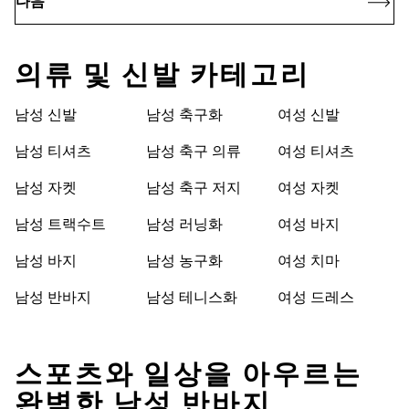
다음
의류 및 신발 카테고리
남성 신발
남성 축구화
여성 신발
남성 티셔츠
남성 축구 의류
여성 티셔츠
남성 자켓
남성 축구 저지
여성 자켓
남성 트랙수트
남성 러닝화
여성 바지
남성 바지
남성 농구화
여성 치마
남성 반바지
남성 테니스화
여성 드레스
스포츠와 일상을 아우르는
완벽한 남성 반바지