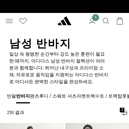
1
남성 반바지
일상 속 평범한 순간부터 강도 높은 훈련이 필요
한 때까지, 아디다스 남성 반바지 컬렉션이 여러
분과 함께합니다. 뛰어난 내구성과 프리미엄 소
재, 자유로운 움직임을 지원하는 아디다스 반바지
로 어디서든 완벽한 스타일을 완성하세요.
반팔
반바지
팬츠
후디 / 스웨트 셔츠
자켓
트랙수트 / 트랙탑
풋
2
250 결과