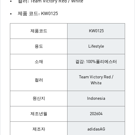
컬러: Team Victory Red / White
제품 코드: KW0125
제품코드
KW0125
용도
Lifestyle
소재
겉감: 100%폴리에스터
Team Victory Red /
컬러
White
원산지
Indonesia
제조년월
202604
제조자
adidasAG