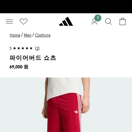
1
/
/
Home
Men
Clothing
5
(2)
파이어버드 쇼츠
가격
69,000 원