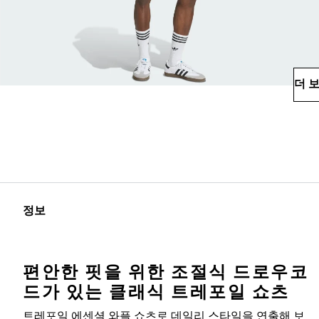
더 
정보
편안한 핏을 위한 조절식 드로우코
드가 있는 클래식 트레포일 쇼츠
트레포일 에센셜 와플 쇼츠로 데일리 스타일을 연출해 보