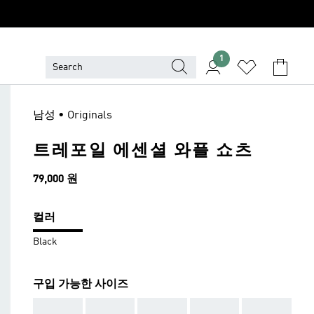
1
남성 • Originals
트레포일 에센셜 와플 쇼츠
가격
79,000 원
컬러
Black
구입 가능한 사이즈
AAA
AAA
AAA
AAA
AAA