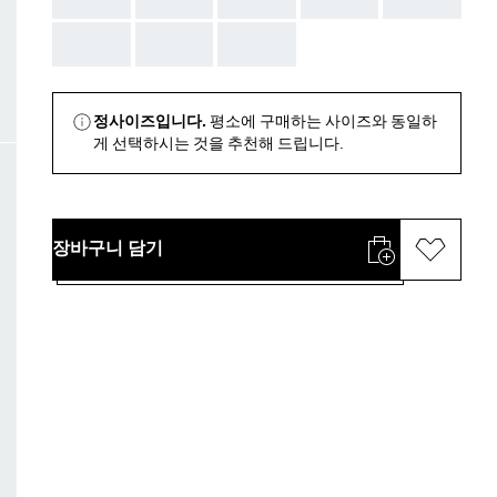
AAA
AAA
AAA
정사이즈입니다.
평소에 구매하는 사이즈와 동일하
게 선택하시는 것을 추천해 드립니다.
장바구니 담기