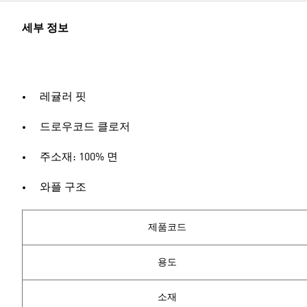
세부 정보
레귤러 핏
드로우코드 클로저
주소재: 100% 면
와플 구조
제품코드
용도
소재