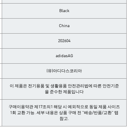
Black
China
202604
adidasAG
(유)아디다스코리아
이 제품은 전기용품 및 생활용품 안전관리법에 따른 안전기준
을 준수한 제품입니다
구매이용약관 제17조의1 해당 시 예외적으로 동일 제품 사이즈
1회 교환 가능. 세부 내용은 상품 구매 전 "배송/반품/교환" 탭
참고.