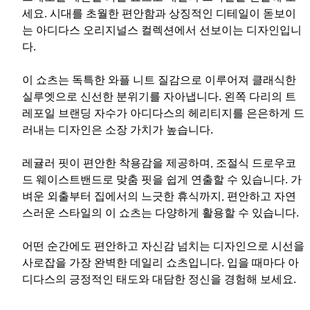
세요. 시대를 초월한 편안함과 상징적인 디테일이 돋보이
는 아디다스 오리지널스 컬렉션에서 선보이는 디자인입니
다.
이 쇼츠는 독특한 와플 니트 질감으로 이루어져 클래식한
실루엣으로 신선한 분위기를 자아냅니다. 왼쪽 다리의 트
레포일 브랜딩 자수가 아디다스의 헤리티지를 은은하게 드
러내는 디자인은 소장 가치가 높습니다.
레귤러 핏이 편안한 착용감을 제공하며, 조절식 드로우코
드 웨이스트밴드로 맞춤 핏을 쉽게 연출할 수 있습니다. 가
벼운 외출부터 집에서의 느긋한 휴식까지, 편안하고 자연
스러운 스타일의 이 쇼츠는 다양하게 활용할 수 있습니다.
어떤 순간에도 편안하고 자신감 넘치는 디자인으로 시선을
사로잡을 가장 완벽한 데일리 쇼츠입니다. 입을 때마다 아
디다스의 긍정적인 태도와 대담한 정신을 경험해 보세요.