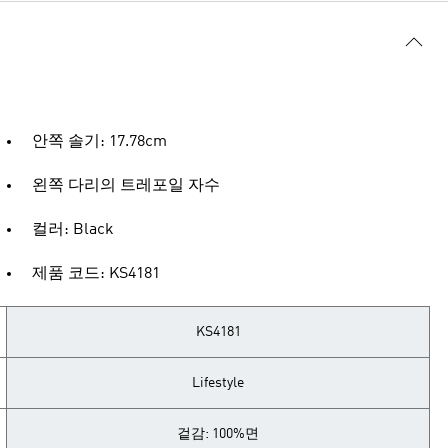
안쪽 솔기: 17.78cm
왼쪽 다리의 트레포일 자수
컬러: Black
제품 코드: KS4181
KS4181
Lifestyle
겉감: 100%면