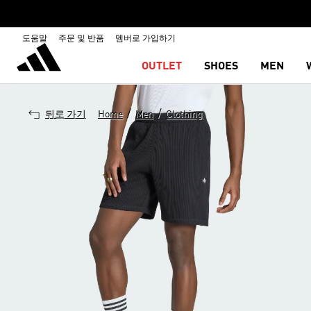
도움말
주문 및 반품
멤버로 가입하기
OUTLET
SHOES
MEN
/
/
뒤로 가기
Home
Men
Clothing