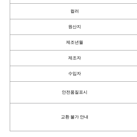
컬러
원산지
제조년월
제조자
수입자
안전품질표시
교환 불가 안내