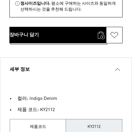
정사이즈입니다.
평소에 구매하는 사이즈와 동일하게
선택하시는 것을 추천해 드립니다.
장바구니 담기
세부 정보
컬러: Indigo Denim
제품 코드: KY2112
제품코드
KY2112