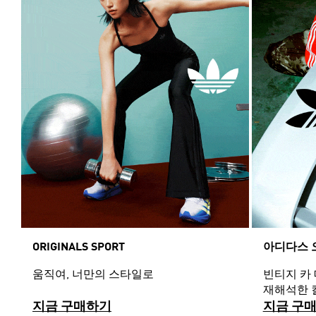
ORIGINALS SPORT
아디다스 
움직여, 너만의 스타일로
빈티지 카
재해석한 
지금 구매하기
지금 구