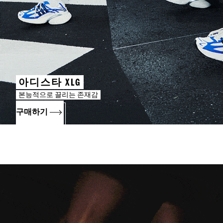
아디스타 XLG
본능적으로 끌리는 존재감
구매하기