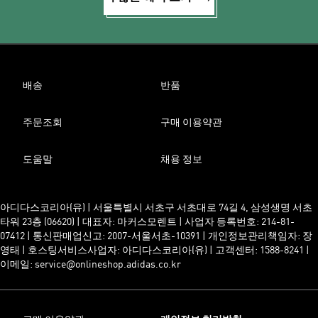
배송
반품
주문조회
구매 이용약관
도움말
채용 정보
아디다스코리아(유) | 서울특별시 서초구 서초대로 74길 4, 삼성생명 서초
타워 23층 (06620) | 대표자: 마커스모렌트 | 사업자 등록번호: 214-81-
07412 | 통신판매업신고: 2007-서울서초-10391 | 개인정보관리책임자: 장
영태 | 호스팅서비스사업자: 아디다스코리아(유) | 고객센터: 1588-8241 |
이메일: service@onlineshop.adidas.co.kr