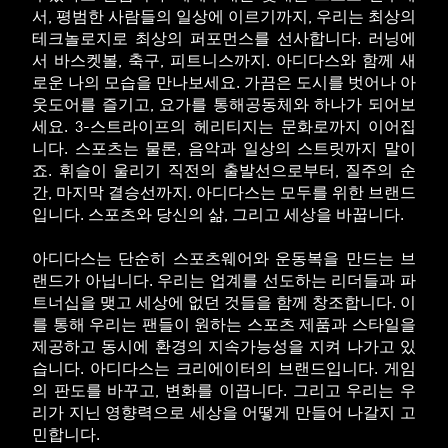
서, 평범한 사람들의 일상에 이르기까지, 우리는 최상의
테크놀로지로 최상의 퍼포먼스를 선사합니다. 러닝에
서 바스켓볼, 축구, 피트니스까지. 아디다스와 함께 새
로운 나의 모습을 만나보세요. 가끔은 도시를 벗어나 아
웃도어를 즐기고, 요가를 통해공동체와 하나가 되어보
세요. 3-스트라이프의 헤리티지는 문화로까지 이어집
니다. 스포츠는 물론, 음악과 일상의 스트릿까지 말이
죠. 휘슬이 울리기 직전의 출발선으로부터, 질주의 순
간, 마지막 결승선까지. 아디다스는 모두를 위한 브랜드
입니다. 스포츠와 당신의 삶, 그리고 세상을 바꿉니다.
아디다스는 단순히 스포츠웨어와 운동복을 만드는 브
랜드가 아닙니다. 우리는 업계를 선도하는 리더들과 파
트너십을 맺고 세상에 없던 것들을 함께 창조합니다. 이
를 통해 우리는 팬들이 원하는 스포츠 제품과 스타일을
제공하고 동시에 환경의 지속가능성을 지켜 나가고 있
습니다. 아디다스는 크리에이터의 브랜드입니다. 게임
의 판도를 바꾸고, 변화를 이끕니다. 그리고 우리는 우
리가 지닌 영향력으로 세상을 어떻게 만들어 나갈지 고
민합니다.