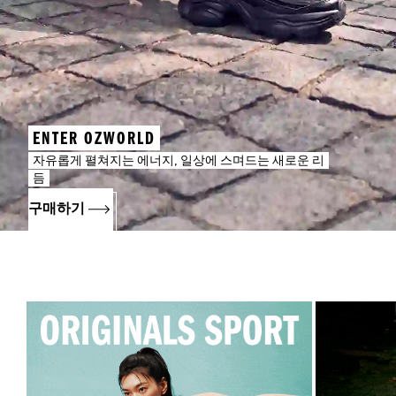
ENTER OZWORLD
자유롭게 펼쳐지는 에너지, 일상에 스며드는 새로운 리
듬
구매하기