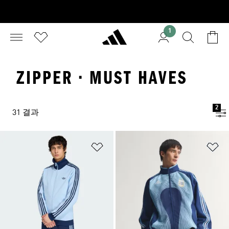
1
ZIPPER · MUST HAVES
2
31 결과
위시리스트 담기
위