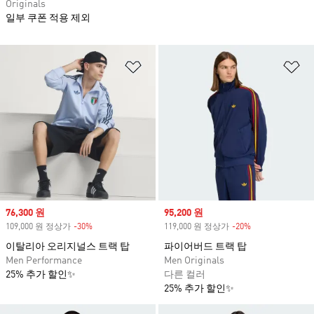
Originals
일부 쿠폰 적용 제외
위시리스트 담기
위
Sale price
76,300 원
Sale price
95,200 원
109,000 원 정상가
-30%
Discount
119,000 원 정상가
-20%
Discount
이탈리아 오리지널스 트랙 탑
파이어버드 트랙 탑
Men Performance
Men Originals
25% 추가 할인✨
다른 컬러
25% 추가 할인✨