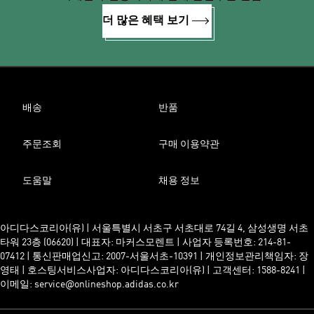
더 많은 혜택 보기
배송
반품
주문조회
구매 이용약관
도움말
채용 정보
아디다스코리아(유) | 서울특별시 서초구 서초대로 74길 4, 삼성생명 서초
타워 23층 (06620) | 대표자: 마커스모렌트 | 사업자 등록번호: 214-81-
07412 | 통신판매업신고: 2007-서울서초-10391 | 개인정보관리책임자: 장
영태 | 호스팅서비스사업자: 아디다스코리아(유) | 고객센터: 1588-8241 |
이메일: service@onlineshop.adidas.co.kr