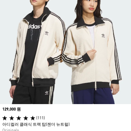
Price
129,000 원
(111)
아디컬러 클래식 트랙 탑(젠더 뉴트럴)
Originals