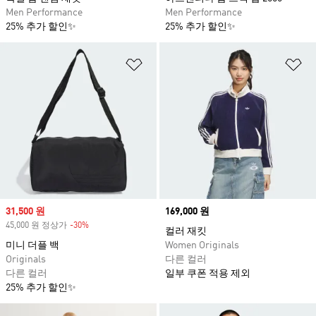
Men Performance
Men Performance
25% 추가 할인✨
25% 추가 할인✨
위시리스트 담기
위
Sale price
31,500 원
Price
169,000 원
45,000 원 정상가
-30%
Discount
컬러 재킷
미니 더플 백
Women Originals
Originals
다른 컬러
다른 컬러
일부 쿠폰 적용 제외
25% 추가 할인✨