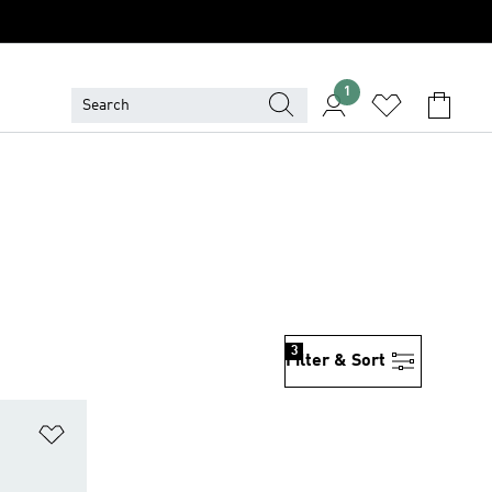
1
3
Filter & Sort
위시리스트 담기