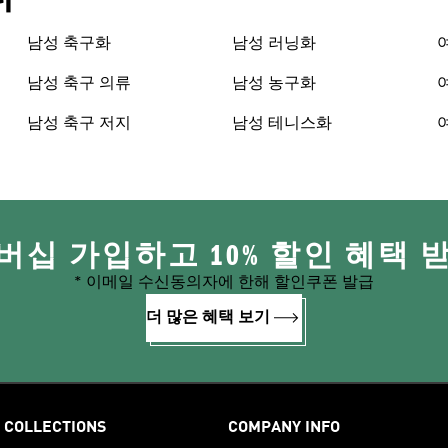
남성 축구화
남성 러닝화
남성 축구 의류
남성 농구화
남성 축구 저지
남성 테니스화
버십 가입하고 10% 할인 혜택 
* 이메일 수신동의자에 한해 할인쿠폰 발급
더 많은 혜택 보기
COLLECTIONS
COMPANY INFO