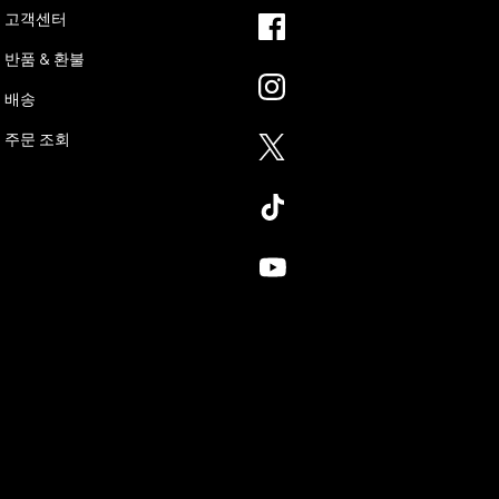
고객센터
반품 & 환불
배송
주문 조회