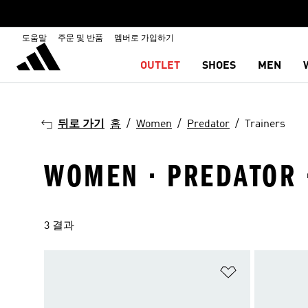
도움말
주문 및 반품
멤버로 가입하기
OUTLET
SHOES
MEN
뒤로 가기
홈
Women
Predator
Trainers
WOMEN · PREDATOR 
3 결과
위시리스트 