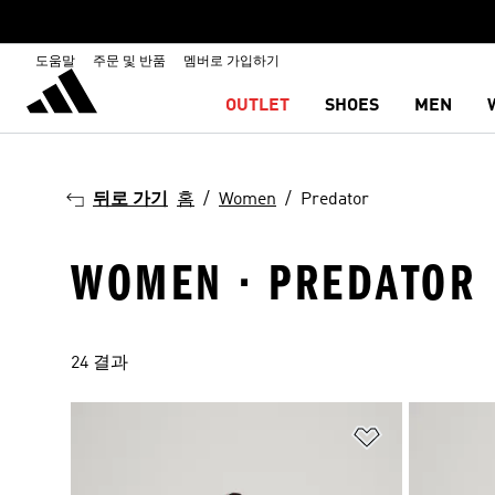
도움말
주문 및 반품
멤버로 가입하기
OUTLET
SHOES
MEN
뒤로 가기
홈
Women
Predator
WOMEN · PREDATOR
24 결과
위시리스트 