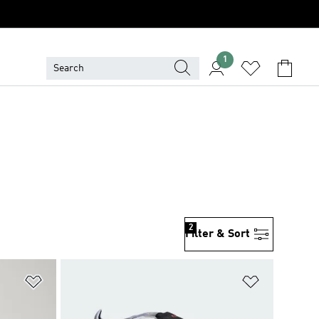
1
2
Filter & Sort
위시리스트 담기
위시리스트