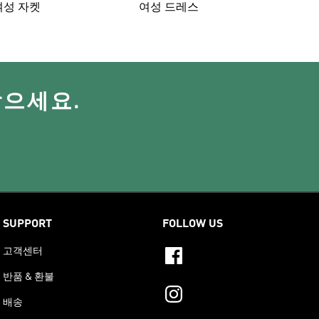
여성 자켓
여성 드레스
받으세요.
SUPPORT
FOLLOW US
고객센터
반품 & 환불
배송