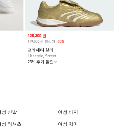
Sale price
125,300 원
179,000 원 정상가
-30%
Discount
프레데터 살라
Lifestyle, Street
25% 추가 할인✨
여성 신발
여성 바지
여성 티셔츠
여성 치마