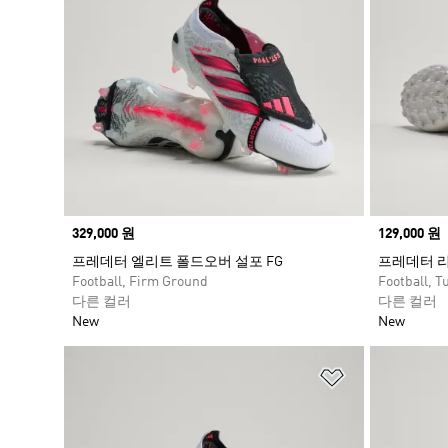
Price
329,000 원
Price
129,000 원
프레데터 엘리트 폴드오버 설포 FG
프레데터 리
Football, Firm Ground
Football, Tu
다른 컬러
다른 컬러
New
New
위시리스트 