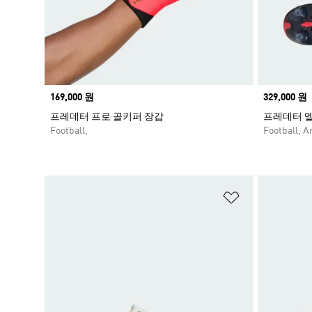
Price
169,000 원
Price
329,000 원
프레데터 프로 골키퍼 장갑
프레데터 엘
Football,
Football, Ar
위시리스트 