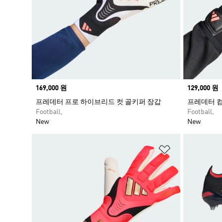
Price
169,000 원
Price
129,000 원
프레데터 프로 하이브리드 컷 골키퍼 장갑
프레데터 
Football,
Football,
New
New
위시리스트 