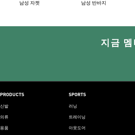
남성 자켓
남성 반바지
지금 멤
PRODUCTS
SPORTS
신발
러닝
의류
트레이닝
용품
아웃도어