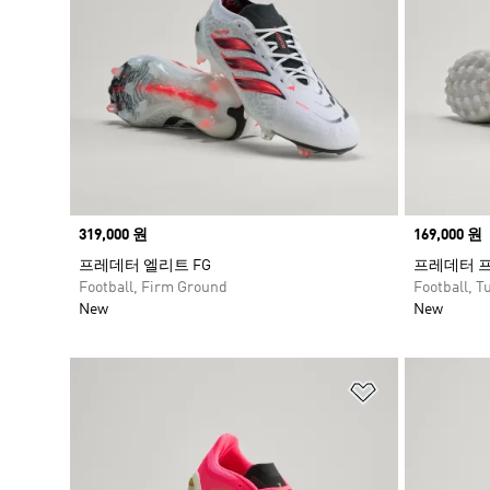
Price
319,000 원
Price
169,000 원
프레데터 엘리트 FG
프레데터 프
Football, Firm Ground
Football, Tu
New
New
위시리스트 