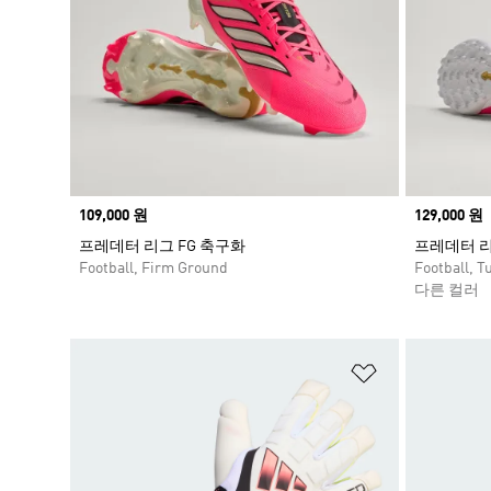
Price
109,000 원
Price
129,000 원
프레데터 리그 FG 축구화
프레데터 리
Football, Firm Ground
Football, Tu
다른 컬러
위시리스트 