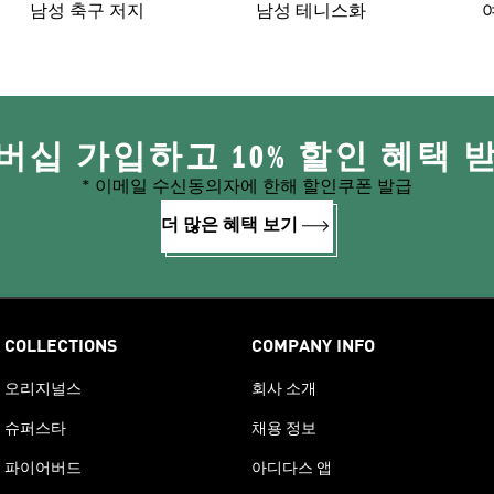
남성 축구 저지
남성 테니스화
버십 가입하고 10% 할인 혜택 
* 이메일 수신동의자에 한해 할인쿠폰 발급
더 많은 혜택 보기
COLLECTIONS
COMPANY INFO
오리지널스
회사 소개
슈퍼스타
채용 정보
파이어버드
아디다스 앱